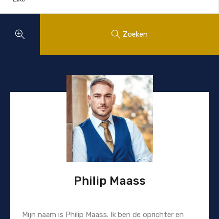
Zoeken
Philip Maass
Mijn naam is Philip Maass. Ik ben de oprichter en