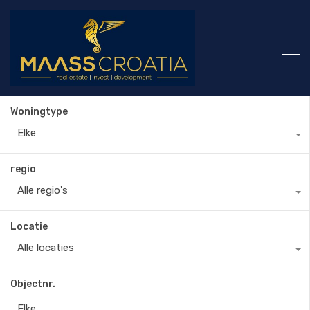
Woningtype
Elke
regio
Alle regio's
Locatie
Alle locaties
Objectnr.