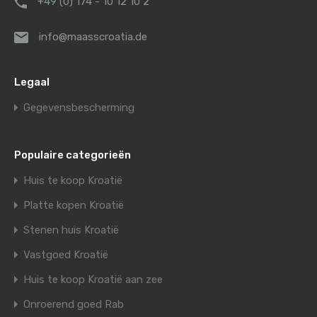
+49 (0) 174 - 10 12 10 2
info@maasscroatia.de
Legaal
Gegevensbescherming
Populaire categorieën
Huis te koop Kroatië
Platte kopen Kroatië
Stenen huis Kroatië
Vastgoed Kroatië
Huis te koop Kroatië aan zee
Onroerend goed Rab