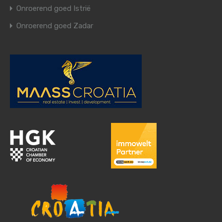
Onroerend goed Istrië
Onroerend goed Zadar