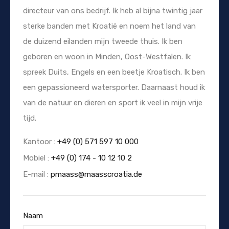
directeur van ons bedrijf. Ik heb al bijna twintig jaar
sterke banden met Kroatië en noem het land van
de duizend eilanden mijn tweede thuis. Ik ben
geboren en woon in Minden, Oost-Westfalen. Ik
spreek Duits, Engels en een beetje Kroatisch. Ik ben
een gepassioneerd watersporter. Daarnaast houd ik
van de natuur en dieren en sport ik veel in mijn vrije
tijd.
Kantoor :
+49 (0) 571 597 10 000
Mobiel :
+49 (0) 174 - 10 12 10 2
E-mail :
pmaass@maasscroatia.de
Naam