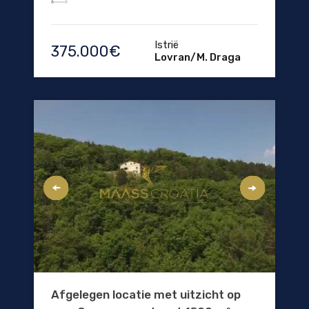
Istrië
375.000€
Lovran/M. Draga
Afgelegen locatie met uitzicht op