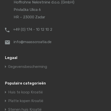
Hoffrohne Nekretnine d.o.o. (GmbH)
Privlačka Ulica 6
HR – 23000 Zadar
+49 (0) 174 - 10 12 10 2
info@maasscroatia.de
Legaal
Gegevensbescherming
Populaire categorieën
Huis te koop Kroatië
Platte kopen Kroatië
Stenen huis Kroatië