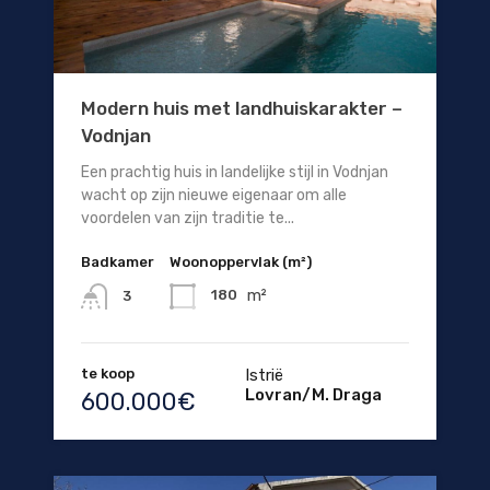
Modern huis met landhuiskarakter –
Vodnjan
Een prachtig huis in landelijke stijl in Vodnjan
wacht op zijn nieuwe eigenaar om alle
voordelen van zijn traditie te...
Badkamer
Woonoppervlak (m²)
m²
180
3
te koop
Istrië
Lovran/M. Draga
600.000€