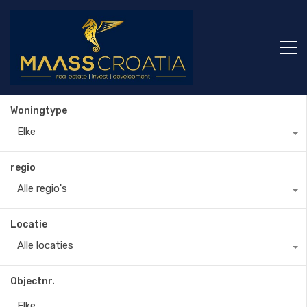
Woningtype
Elke
regio
Alle regio's
Locatie
Alle locaties
Objectnr.