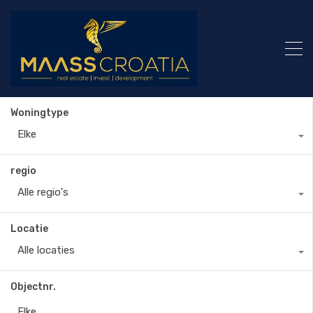
Woningtype
Elke
regio
Alle regio's
Locatie
Alle locaties
Objectnr.