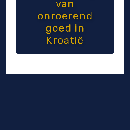
van
onroerend
goed in
Kroatië