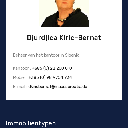
Djurdjica Kiric-Bernat
Beheer van het kantoor in Sibenik
Kantoor :
+385 (0) 22 200 010
Mobiel :
+385 (0) 98 9754 734
E-mail :
dkiricbernat@maasscroatia.de
Immobilientypen