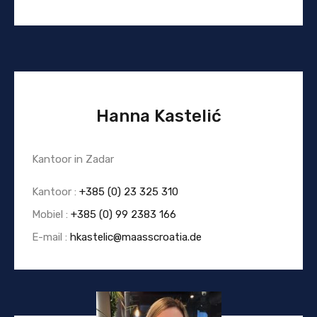
Hanna Kastelić
Kantoor in Zadar
Kantoor :
+385 (0) 23 325 310
Mobiel :
+385 (0) 99 2383 166
E-mail :
hkastelic@maasscroatia.de