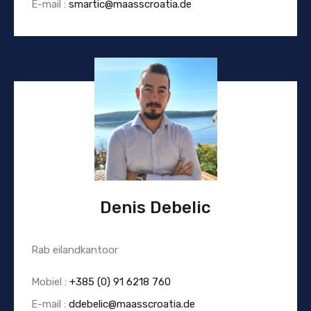
E-mail :
smartic@maasscroatia.de
Denis Debelic
Rab eilandkantoor
Mobiel :
+385 (0) 91 6218 760
E-mail :
ddebelic@maasscroatia.de