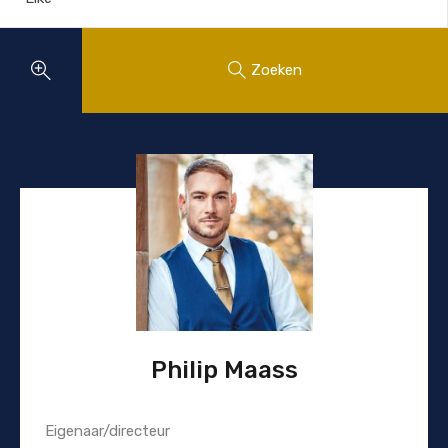
Zoeken
Philip Maass
Eigenaar/directeur