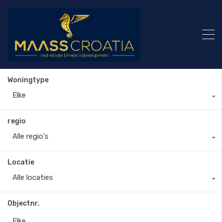
Woningtype
Elke
regio
Alle regio's
Locatie
Alle locaties
Objectnr.