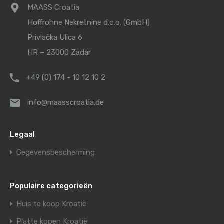
MAASS Croatia
Hoffrohne Nekretnine d.o.o. (GmbH)
Privlačka Ulica 6
HR – 23000 Zadar
+49 (0) 174 - 10 12 10 2
info@maasscroatia.de
Legaal
Gegevensbescherming
Populaire categorieën
Huis te koop Kroatië
Platte kopen Kroatië