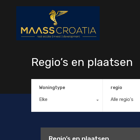
Regio’s en plaatsen
Woningtype
regio
Elke
Alle regio's
Regio’s en plaatsen