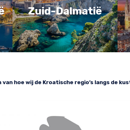
ë
Zuid-Dalmatië
n van hoe wij de Kroatische regio’s langs de ku