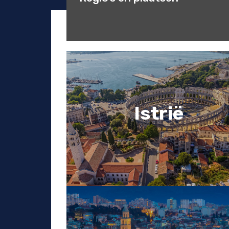
Istrië