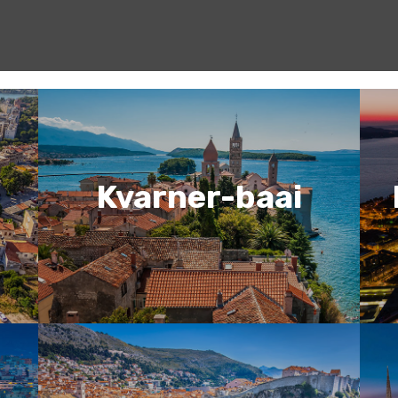
Kvarner-baai