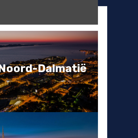
Noord-Dalmatië