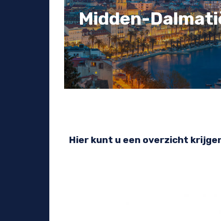
Midden-Dalmati
Hier kunt u een overzicht krijge