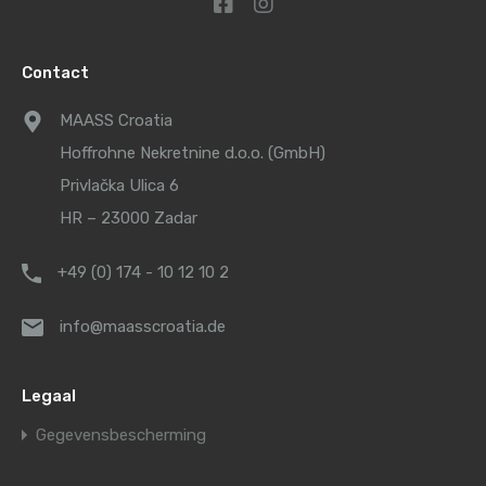
Contact
MAASS Croatia
Hoffrohne Nekretnine d.o.o. (GmbH)
Privlačka Ulica 6
HR – 23000 Zadar
+49 (0) 174 - 10 12 10 2
info@maasscroatia.de
Legaal
Gegevensbescherming