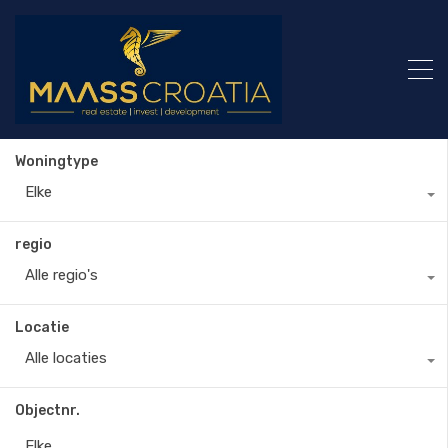
Woningtype
Elke
regio
Alle regio's
Locatie
Alle locaties
Objectnr.