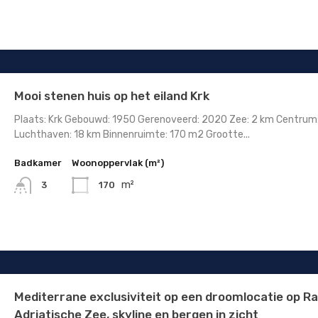
Mooi stenen huis op het eiland Krk
Plaats: Krk Gebouwd: 1950 Gerenoveerd: 2020 Zee: 2 km Centrum
Luchthaven: 18 km Binnenruimte: 170 m2 Grootte...
Badkamer
Woonoppervlak (m²)
m²
170
3
Mediterrane exclusiviteit op een droomlocatie op Ra
Adriatische Zee, skyline en bergen in zicht