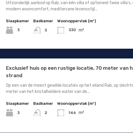
Uitzonderlijk aanbod op Rab, van één villa of optioneel twee villa's, 
modern wooncomfort, mediterrane levensstijl...
Slaapkamer
Badkamer
Woonoppervlak (m²)
m²
3
330
3
Exclusief huis op een rustige locatie, 70 meter van 
strand
Op een van de meest gewilde locaties op het eiland Rab, op slecht
meter van het kristalheldere water van de...
Slaapkamer
Badkamer
Woonoppervlak (m²)
m²
3
146
2