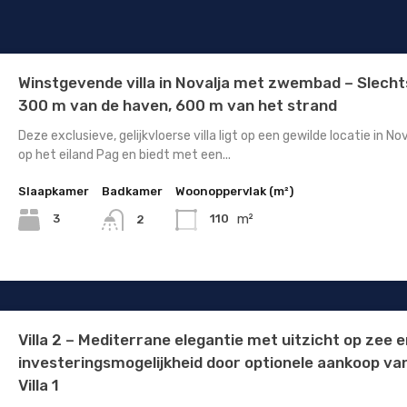
Winstgevende villa in Novalja met zwembad – Slecht
300 m van de haven, 600 m van het strand
Deze exclusieve, gelijkvloerse villa ligt op een gewilde locatie in No
op het eiland Pag en biedt met een...
Slaapkamer
Badkamer
Woonoppervlak (m²)
m²
3
110
2
Villa 2 – Mediterrane elegantie met uitzicht op zee 
investeringsmogelijkheid door optionele aankoop va
Villa 1