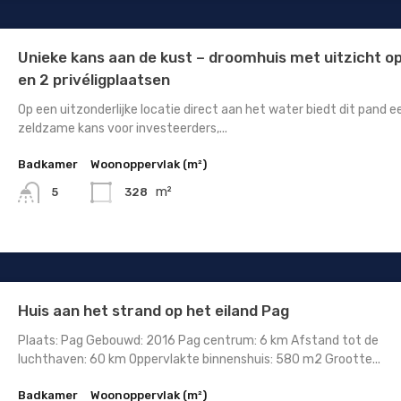
Unieke kans aan de kust – droomhuis met uitzicht o
en 2 privéligplaatsen
Op een uitzonderlijke locatie direct aan het water biedt dit pand e
zeldzame kans voor investeerders,...
Badkamer
Woonoppervlak (m²)
m²
328
5
Huis aan het strand op het eiland Pag
Plaats: Pag Gebouwd: 2016 Pag centrum: 6 km Afstand tot de
luchthaven: 60 km Oppervlakte binnenshuis: 580 m2 Grootte...
Badkamer
Woonoppervlak (m²)