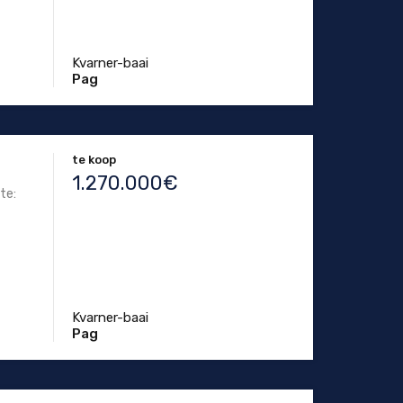
Kvarner-baai
Pag
te koop
1.270.000€
te:
Kvarner-baai
Pag