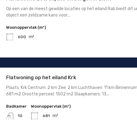
Op een van de meest gewilde locaties op het eiland Rab biedt dit u
object een zeldzame kans voor...
Woonoppervlak (m²)
m²
600
Flatwoning op het eiland Krk
Plaats: Krk Centrum: 2 km Zee: 2 km Luchthaven: 11 km Binnenrui
681 m2 Grootte perceel: 1502 m2 Slaapkamers: 13...
Badkamer
Woonoppervlak (m²)
m²
681
10