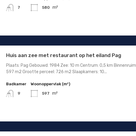
m²
580
7
Huis aan zee met restaurant op het eiland Pag
Plaats: Pag Gebouwd: 1984 Zee: 10 m Centrum: 0,5 km Binnenruim
597 m2 Grootte perceel: 726 m2 Slaapkamers: 10...
Badkamer
Woonoppervlak (m²)
m²
597
9