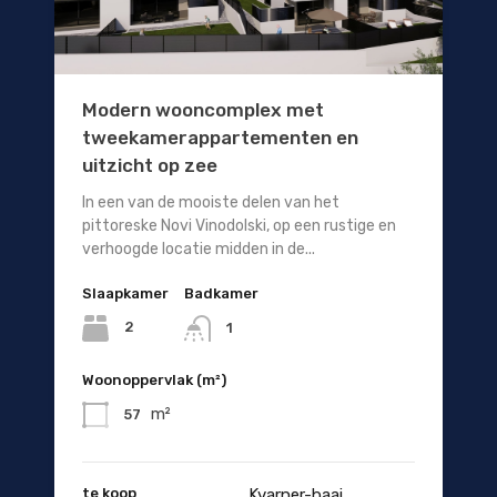
Modern wooncomplex met
tweekamerappartementen en
uitzicht op zee
In een van de mooiste delen van het
pittoreske Novi Vinodolski, op een rustige en
verhoogde locatie midden in de...
Slaapkamer
Badkamer
2
1
Woonoppervlak (m²)
m²
57
te koop
Kvarner-baai