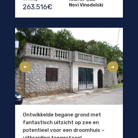
Novi Vinodolski
263.516€
Ontwikkelde begane grond met
fantastisch uitzicht op zee en
potentieel voor een droomhuis –
uitbreiding toegestaan!