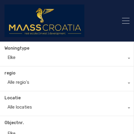
Woningtype
Elke
regio
Alle regio's
Locatie
Alle locaties
Objectnr.