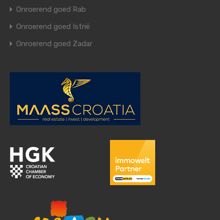
Onroerend goed Rab
Onroerend goed Istrië
Onroerend goed Zadar