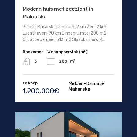
Modern huis met zeezicht in
Makarska
Plaats: Makarska Centrum: 2 km Zee: 2 km
Luchthaven: 90 km Binnenruimte: 200 m2
Grootte perceel: 513 m2 Slaapkamers: 4...
Badkamer
Woonoppervlak (m²)
m²
200
3
te koop
Midden-Dalmatië
Makarska
1.200.000€