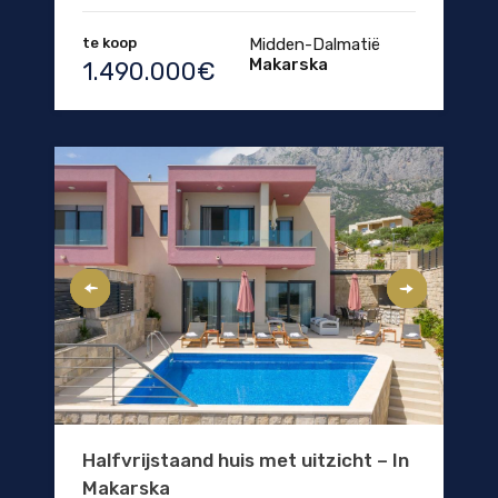
te koop
Midden-Dalmatië
Makarska
1.490.000€
Halfvrijstaand huis met uitzicht – In
Makarska