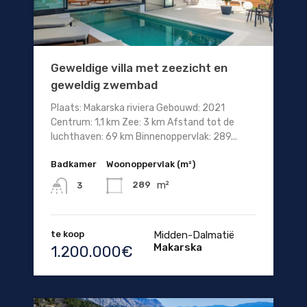
Geweldige villa met zeezicht en
geweldig zwembad
Plaats: Makarska riviera Gebouwd: 2021
Centrum: 1,1 km Zee: 3 km Afstand tot de
luchthaven: 69 km Binnenoppervlak: 289...
Badkamer
Woonoppervlak (m²)
m²
289
3
te koop
Midden-Dalmatië
Makarska
1.200.000€