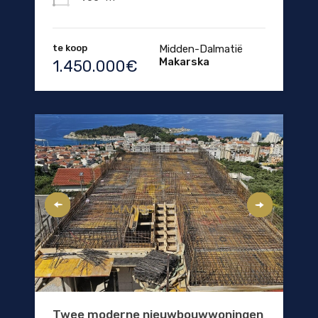
te koop
Midden-Dalmatië
Makarska
1.450.000€
Twee moderne nieuwbouwwoningen