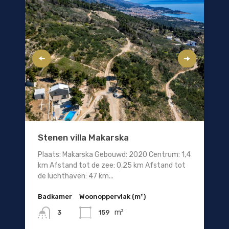
Stenen villa Makarska
Plaats: Makarska Gebouwd: 2020 Centrum: 1,4
km Afstand tot de zee: 0,25 km Afstand tot
de luchthaven: 47 km...
Badkamer
Woonoppervlak (m²)
m²
159
3