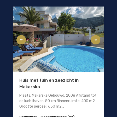
Huis met tuin en zeezicht in
Makarska
Plaats: Makarska Gebouwd: 2008 Afstand tot
de luchthaven: 80 km Binnenruimte: 400 m2
Grootte perceel: 650 m2...
Badkamer
Woonoppervlak (m²)