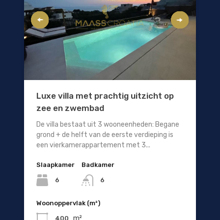
Luxe villa met prachtig uitzicht op
zee en zwembad
De villa bestaat uit 3 wooneenheden: Begane
grond + de helft van de eerste verdieping is
een vierkamerappartement met 3...
Slaapkamer
Badkamer
6
6
Woonoppervlak (m²)
m²
400