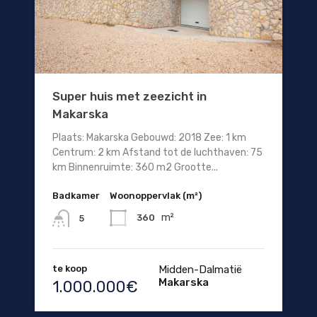
Super huis met zeezicht in
Makarska
Plaats: Makarska Gebouwd: 2018 Zee: 1 km
Centrum: 2 km Afstand tot de luchthaven: 75
km Binnenruimte: 360 m2 Grootte...
Badkamer
Woonoppervlak (m²)
m²
360
5
te koop
Midden-Dalmatië
Makarska
1.000.000€