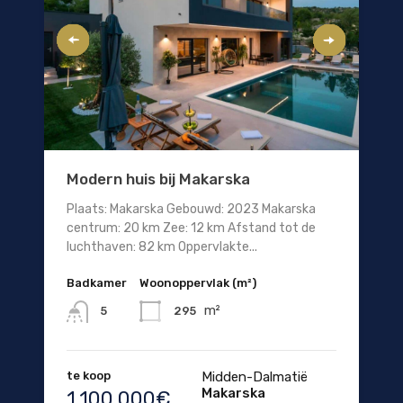
Modern huis bij Makarska
Plaats: Makarska Gebouwd: 2023 Makarska
centrum: 20 km Zee: 12 km Afstand tot de
luchthaven: 82 km Oppervlakte...
Badkamer
Woonoppervlak (m²)
m²
295
5
te koop
Midden-Dalmatië
Makarska
1.100.000€