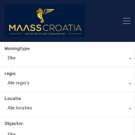
Woningtype
Elke
regio
Alle regio's
Locatie
Alle locaties
Objectnr.