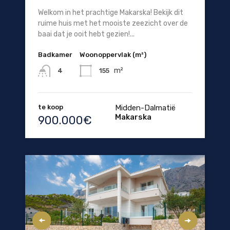
Welkom in het prachtige Makarska! Bekijk dit
ruime huis met het mooiste zeezicht over de
baai dat je ooit hebt gezien!...
Badkamer
Woonoppervlak (m²)
m²
155
4
te koop
Midden-Dalmatië
Makarska
900.000€