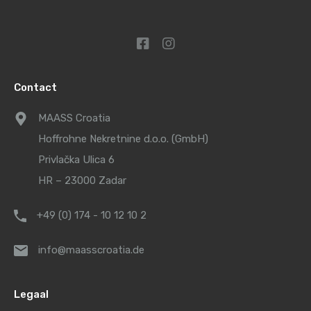
Contact
MAASS Croatia
Hoffrohne Nekretnine d.o.o. (GmbH)
Privlačka Ulica 6
HR – 23000 Zadar
+49 (0) 174 - 10 12 10 2
info@maasscroatia.de
Legaal