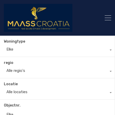
Woningtype
Elke
regio
Alle regio's
Locatie
Alle locaties
Objectnr.