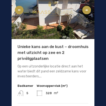
Unieke kans aan de kust – droomhuis
met uitzicht op zee en 2
privéligplaatsen
Op een uitzonderlijke locatie direct aan het
water biedt dit pand een zeldzame kans voor
investeerders,...
Badkamer
Woonoppervlak (m²)
m²
328
5