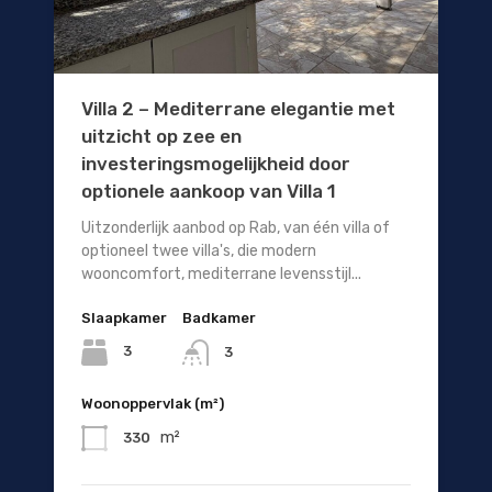
Villa 2 – Mediterrane elegantie met
uitzicht op zee en
investeringsmogelijkheid door
optionele aankoop van Villa 1
Uitzonderlijk aanbod op Rab, van één villa of
optioneel twee villa's, die modern
wooncomfort, mediterrane levensstijl...
Slaapkamer
Badkamer
3
3
Woonoppervlak (m²)
m²
330