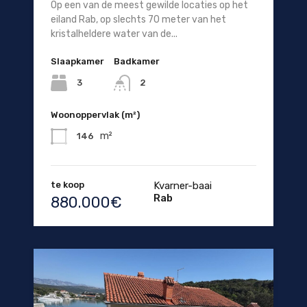
Op een van de meest gewilde locaties op het
eiland Rab, op slechts 70 meter van het
kristalheldere water van de...
Slaapkamer
Badkamer
3
2
Woonoppervlak (m²)
m²
146
te koop
Kvarner-baai
Rab
880.000€