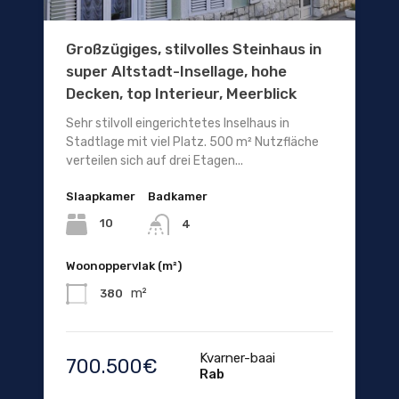
Großzügiges, stilvolles Steinhaus in
super Altstadt-Insellage, hohe
Decken, top Interieur, Meerblick
Sehr stilvoll eingerichtetes Inselhaus in
Stadtlage mit viel Platz. 500 m² Nutzfläche
verteilen sich auf drei Etagen...
Slaapkamer
Badkamer
10
4
Woonoppervlak (m²)
m²
380
Kvarner-baai
700.500€
Rab