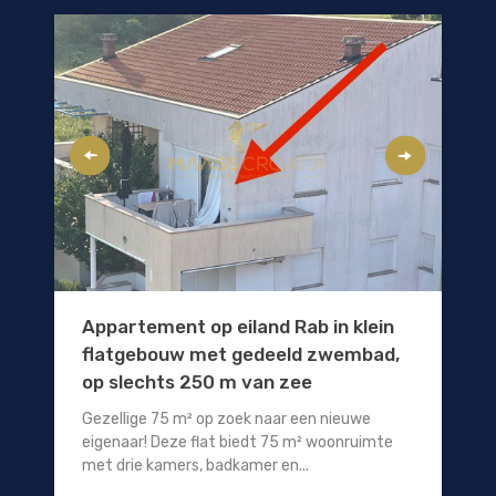
Appartement op eiland Rab in klein
flatgebouw met gedeeld zwembad,
op slechts 250 m van zee
Gezellige 75 m² op zoek naar een nieuwe
eigenaar! Deze flat biedt 75 m² woonruimte
met drie kamers, badkamer en...