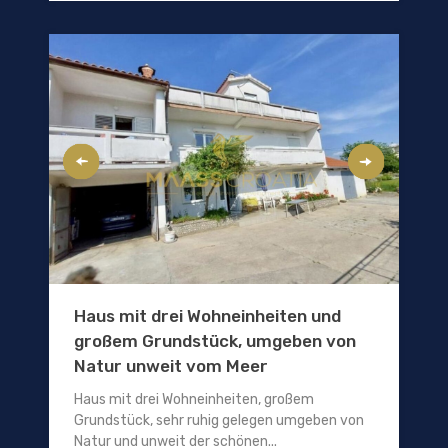
Haus mit drei Wohneinheiten und
großem Grundstück, umgeben von
Natur unweit vom Meer
Haus mit drei Wohneinheiten, großem
Grundstück, sehr ruhig gelegen umgeben von
Natur und unweit der schönen...