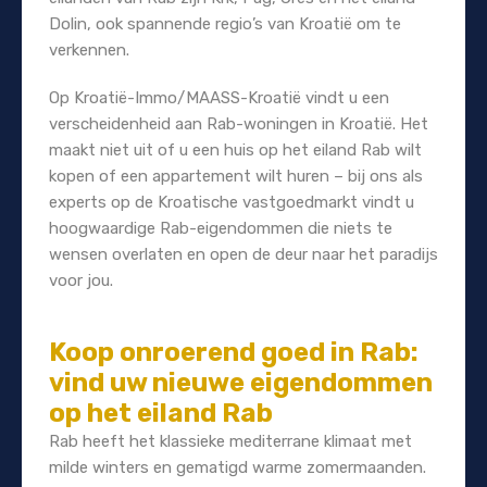
Dolin, ook spannende regio’s van Kroatië om te
verkennen.
Op Kroatië-Immo/MAASS-Kroatië vindt u een
verscheidenheid aan Rab-woningen in Kroatië. Het
maakt niet uit of u een huis op het eiland Rab wilt
kopen of een appartement wilt huren – bij ons als
experts op de Kroatische vastgoedmarkt vindt u
hoogwaardige Rab-eigendommen die niets te
wensen overlaten en open de deur naar het paradijs
voor jou.
Koop onroerend goed in Rab:
vind uw nieuwe eigendommen
op het eiland Rab
Rab heeft het klassieke mediterrane klimaat met
milde winters en gematigd warme zomermaanden.