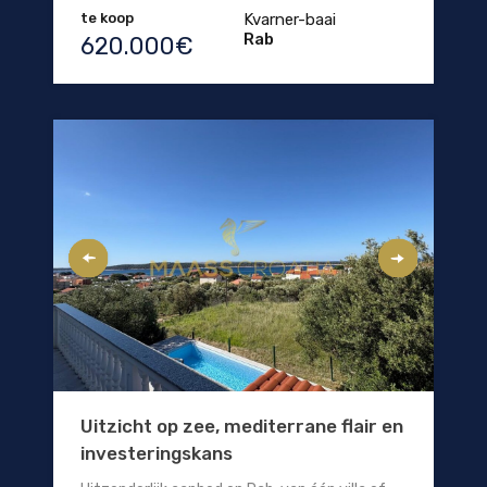
te koop
Kvarner-baai
Rab
620.000€
Uitzicht op zee, mediterrane flair en
investeringskans