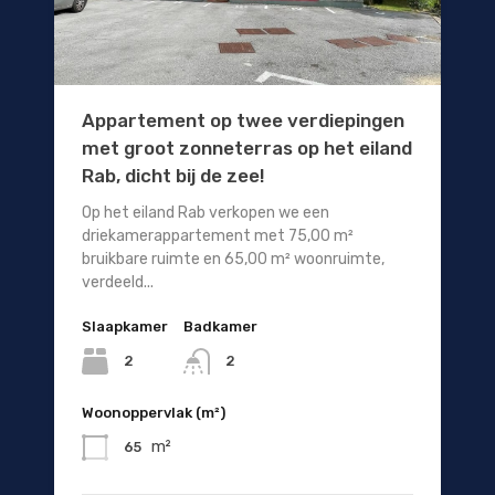
Appartement op twee verdiepingen
met groot zonneterras op het eiland
Rab, dicht bij de zee!
Op het eiland Rab verkopen we een
driekamerappartement met 75,00 m²
bruikbare ruimte en 65,00 m² woonruimte,
verdeeld...
Slaapkamer
Badkamer
2
2
Woonoppervlak (m²)
m²
65