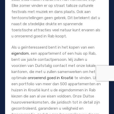
Elke zomer vinden er op straat talloze culturele
festivals met muziek en dans plaats. Ook aan
tentoonstellingen geen gebrek. Dit betekent dat u
naast de stedelijke drukte en spannende
toeristische attracties veel natuur kunt ervaren als
u onroerend goed in Rab koopt.
Als u geïnteresseerd bent in het kopen van een
eigendom
, een appartement of een huis op Rab,
bent uw juiste contactpersoon. Wij zullen u
voorzien van Duitstalig contact met onze lokale
kantoren, die met u zullen samenwerken om het
optimale
onroerend goed in Kroatië
te vinden. Uit
een portfolio van meer dan 500 appartementen en
huizen in Kroatië kunt u de eigendommen in Rab
kiezen die aan al uw eisen voldoen. Onze Duitse
huurovereenkomsten, die juridisch tot in detail zijn
gecontroleerd, garanderen u veiligheid en