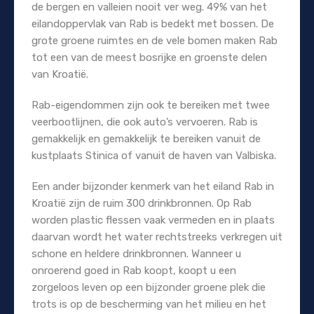
de bergen en valleien nooit ver weg. 49% van het
eilandoppervlak van Rab is bedekt met bossen. De
grote groene ruimtes en de vele bomen maken Rab
tot een van de meest bosrijke en groenste delen
van Kroatië.
Rab-eigendommen zijn ook te bereiken met twee
veerbootlijnen, die ook auto’s vervoeren. Rab is
gemakkelijk en gemakkelijk te bereiken vanuit de
kustplaats Stinica of vanuit de haven van Valbiska.
Een ander bijzonder kenmerk van het eiland Rab in
Kroatië zijn de ruim 300 drinkbronnen. Op Rab
worden plastic flessen vaak vermeden en in plaats
daarvan wordt het water rechtstreeks verkregen uit
schone en heldere drinkbronnen. Wanneer u
onroerend goed in Rab koopt, koopt u een
zorgeloos leven op een bijzonder groene plek die
trots is op de bescherming van het milieu en het