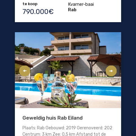
te koop
Kvarner-baai
Rab
790.000€
Geweldig huis Rab Eiland
Plaats: Rab Gebouwd: 2019 Gerenoveerd: 202
Centrum: 3 km Zee: 0,5 km Afstand tot de