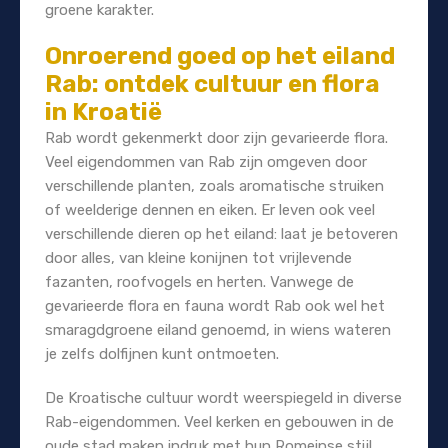
groene karakter.
Onroerend goed op het eiland
Rab: ontdek cultuur en flora
in Kroatië
Rab wordt gekenmerkt door zijn gevarieerde flora.
Veel eigendommen van Rab zijn omgeven door
verschillende planten, zoals aromatische struiken
of weelderige dennen en eiken. Er leven ook veel
verschillende dieren op het eiland: laat je betoveren
door alles, van kleine konijnen tot vrijlevende
fazanten, roofvogels en herten. Vanwege de
gevarieerde flora en fauna wordt Rab ook wel het
smaragdgroene eiland genoemd, in wiens wateren
je zelfs dolfijnen kunt ontmoeten.
De Kroatische cultuur wordt weerspiegeld in diverse
Rab-eigendommen. Veel kerken en gebouwen in de
oude stad maken indruk met hun Romeinse stijl.