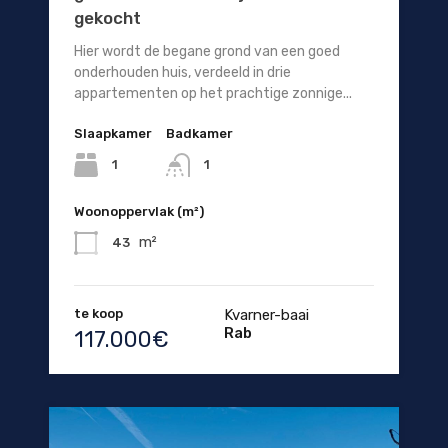
gekocht
Hier wordt de begane grond van een goed
onderhouden huis, verdeeld in drie
appartementen op het prachtige zonnige...
Slaapkamer
Badkamer
1
1
Woonoppervlak (m²)
m²
43
te koop
Kvarner-baai
Rab
117.000€