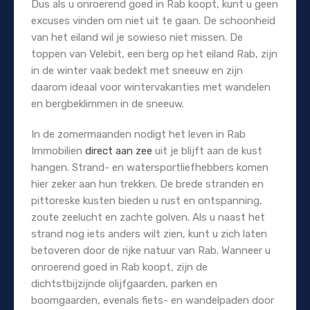
Dus als u onroerend goed in Rab koopt, kunt u geen
excuses vinden om niet uit te gaan. De schoonheid
van het eiland wil je sowieso niet missen. De
toppen van Velebit, een berg op het eiland Rab, zijn
in de winter vaak bedekt met sneeuw en zijn
daarom ideaal voor wintervakanties met wandelen
en bergbeklimmen in de sneeuw.
In de zomermaanden nodigt het leven in Rab
Immobilien
direct aan zee
uit je blijft aan de kust
hangen. Strand- en watersportliefhebbers komen
hier zeker aan hun trekken. De brede stranden en
pittoreske kusten bieden u rust en ontspanning,
zoute zeelucht en zachte golven. Als u naast het
strand nog iets anders wilt zien, kunt u zich laten
betoveren door de rijke natuur van Rab. Wanneer u
onroerend goed in Rab koopt, zijn de
dichtstbijzijnde olijfgaarden, parken en
boomgaarden, evenals fiets- en wandelpaden door