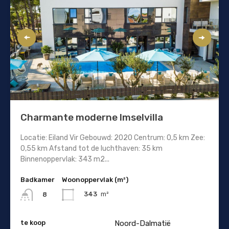
Charmante moderne Imselvilla
Locatie: Eiland Vir Gebouwd: 2020 Centrum: 0,5 km Zee:
0,55 km Afstand tot de luchthaven: 35 km
Binnenoppervlak: 343 m2...
Badkamer
Woonoppervlak (m²)
343
m²
8
te koop
Noord-Dalmatië