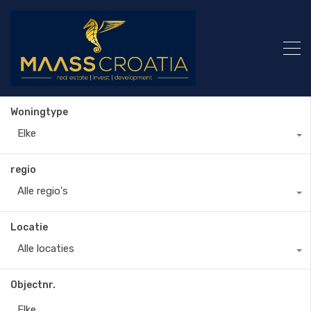
Woningtype
Elke
regio
Alle regio's
Locatie
Alle locaties
Objectnr.