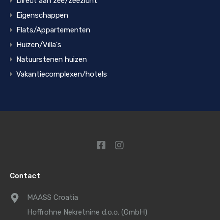
Direct aan zee/zeezicht
Eigenschappen
Flats/Appartementen
Huizen/Villa's
Natuurstenen huizen
Vakantiecomplexen/hotels
Contact
MAASS Croatia
Hoffrohne Nekretnine d.o.o. (GmbH)