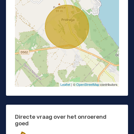
Leaflet
| ©
OpenStreetMap
contributors
Directe vraag over het onroerend
goed