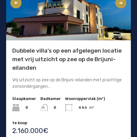
Dubbele villa’s op een afgelegen locatie
met vrij uitzicht op zee op de Brijuni-
eilanden
Vrij uitzicht op zee op de Brijuni-eilanden met prachtige
zonsondergangen.…
Slaapkamer
Badkamer
Woonoppervlak (m²)
8
446
m²
8
te koop
2.160.000€