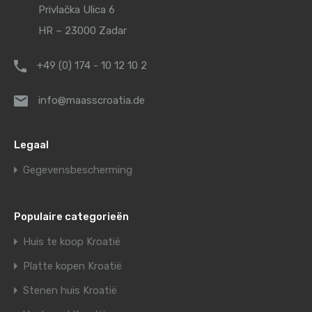
Privlačka Ulica 6
HR – 23000 Zadar
+49 (0) 174 - 10 12 10 2
info@maasscroatia.de
Legaal
Gegevensbescherming
Populaire categorieën
Huis te koop Kroatië
Platte kopen Kroatië
Stenen huis Kroatië