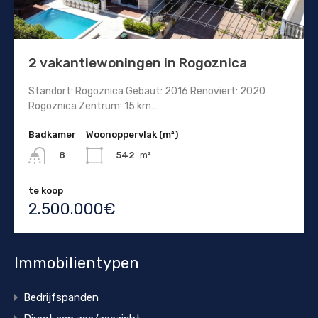
2 vakantiewoningen in Rogoznica
Standort: Rogoznica Gebaut: 2016 Renoviert: 2020
Rogoznica Zentrum: 15 km…
Badkamer
Woonoppervlak (m²)
542
m²
8
te koop
2.500.000€
Immobilientypen
Bedrijfspanden