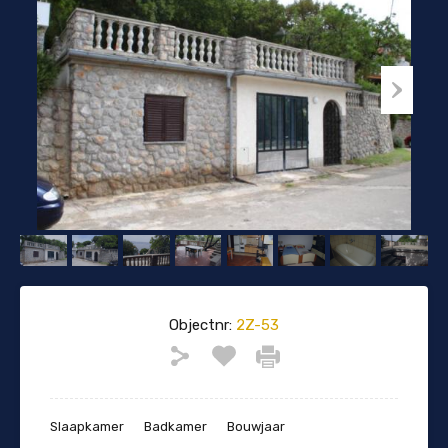
Objectnr:
2Z-53
Slaapkamer
Badkamer
Bouwjaar