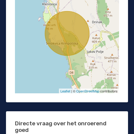
Leaflet
| ©
OpenStreetMap
contributors
Directe vraag over het onroerend
goed