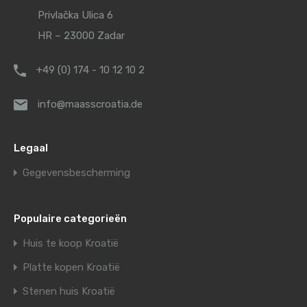
Privlačka Ulica 6
HR – 23000 Zadar
+49 (0) 174 - 10 12 10 2
info@maasscroatia.de
Legaal
Gegevensbescherming
Populaire categorieën
Huis te koop Kroatië
Platte kopen Kroatië
Stenen huis Kroatië