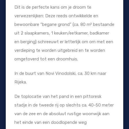
Dit is de perfecte kans om je droom te
verwezenlijken: Deze reeds ontwikkelde en
bewoonbare “begane grond” (ca. 80 m² bestaande
uit 2 slaapkamers, 1 keuken/eetkamer, badkamer
en berging) schreeuwt er letterlijk om om met een
verdieping te worden uitgebreid en te worden
omgetoverd tot een droomhuis.
In de buurt van Novi Vinodolski, ca. 30 km naar
Rijeka.
De toplocatie van het pand in een pittoresk
stadje in de tweede rij op slechts ca. 40-50 meter
van de zee en de absoluut rustige woonwijk aan
het einde van een doodlopende weg