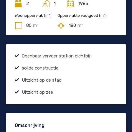
2
1
1985
Woonoppervlak (m²)
Oppervlakte vastgoed (m²)
80
m²
180
m²
Openbaar vervoer station dichtbij
solide constructie
Uitzicht op de stad
Uitzicht op zee
Omschrijving