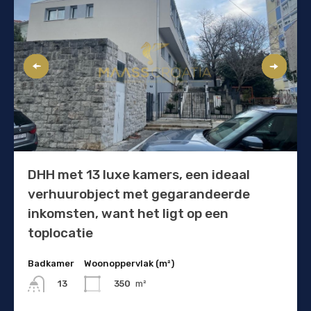
DHH met 13 luxe kamers, een ideaal
verhuurobject met gegarandeerde
inkomsten, want het ligt op een
toplocatie
Badkamer
Woonoppervlak (m²)
350
m²
13