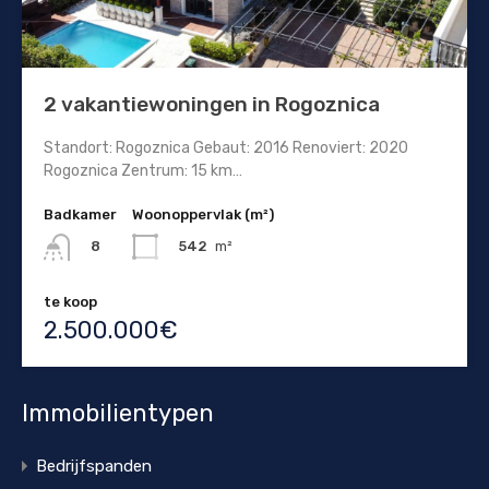
2 vakantiewoningen in Rogoznica
Standort: Rogoznica Gebaut: 2016 Renoviert: 2020
Rogoznica Zentrum: 15 km…
Badkamer
Woonoppervlak (m²)
542
m²
8
te koop
2.500.000€
Immobilientypen
Bedrijfspanden