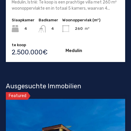
Medulin, Istrië: Te koop is een prachtige villa met 260 m²
woonoppervlakte en in totaal 5 kamers, waarvan 4...
Slaapkamer
Badkamer
Woonoppervlak (m²)
4
260
m²
4
te koop
Medulin
2.500.000€
Ausgesuchte Immobilien
Featured