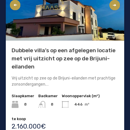
Dubbele villa’s op een afgelegen locatie
met vrij uitzicht op zee op de Brijuni-
eilanden
Vrij uitzicht op zee op de Brijuni-eilanden met prachtige
zonsondergangen.…
Slaapkamer
Badkamer
Woonoppervlak (m²)
8
446
m²
8
te koop
2.160.000€