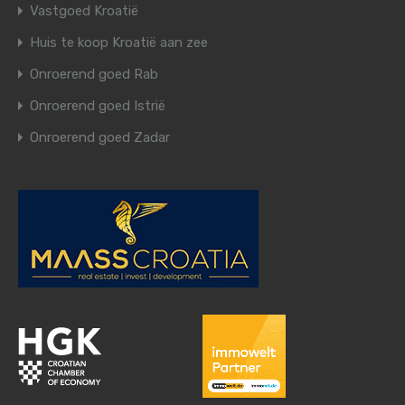
Vastgoed Kroatië
Huis te koop Kroatië aan zee
Onroerend goed Rab
Onroerend goed Istrië
Onroerend goed Zadar