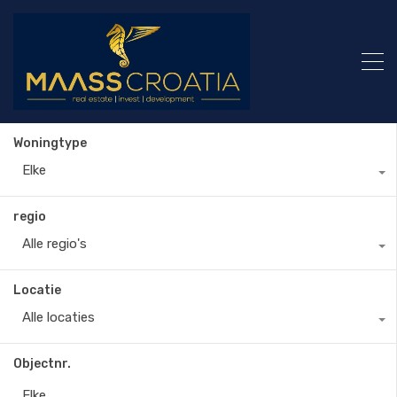
Woningtype
Elke
regio
Alle regio's
Locatie
Alle locaties
Objectnr.