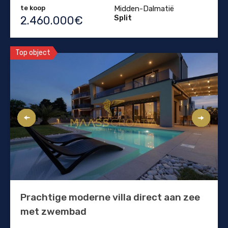
te koop
Midden-Dalmatië
Split
2.460.000€
Top object
Prachtige moderne villa direct aan zee
met zwembad