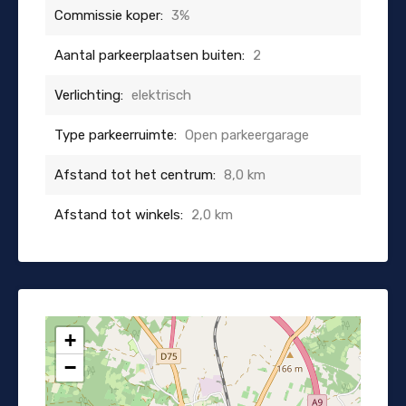
Commissie koper:
3%
Aantal parkeerplaatsen buiten:
2
Verlichting:
elektrisch
Type parkeerruimte:
Open parkeergarage
Afstand tot het centrum:
8,0 km
Afstand tot winkels:
2,0 km
+
−