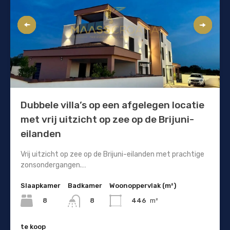
Dubbele villa’s op een afgelegen locatie
met vrij uitzicht op zee op de Brijuni-
eilanden
Vrij uitzicht op zee op de Brijuni-eilanden met prachtige
zonsondergangen.…
Slaapkamer
Badkamer
Woonoppervlak (m²)
8
446
m²
8
te koop