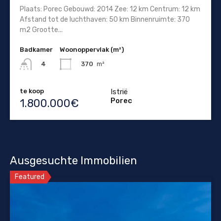
Plaats: Porec Gebouwd: 2014 Zee: 12 km Centrum: 12 km
Afstand tot de luchthaven: 50 km Binnenruimte: 370
m2 Grootte...
Badkamer
Woonoppervlak (m²)
370
m²
4
te koop
Istrië
Porec
1.800.000€
Ausgesuchte Immobilien
Featured