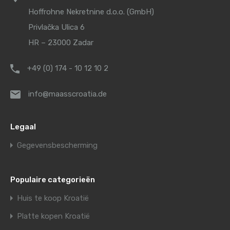
Hoffrohne Nekretnine d.o.o. (GmbH)
Privlačka Ulica 6
HR – 23000 Zadar
+49 (0) 174 - 10 12 10 2
info@maasscroatia.de
Legaal
Gegevensbescherming
Populaire categorieën
Huis te koop Kroatië
Platte kopen Kroatië