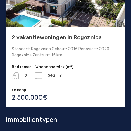
2 vakantiewoningen in Rogoznica
Standort: Rogoznica Gebaut: 2016 Renoviert: 2020
Rogoznica Zentrum: 15 km…
Badkamer
Woonoppervlak (m²)
542
m²
8
te koop
2.500.000€
Immobilientypen