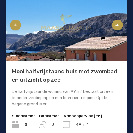
Mooi halfvrijstaand huis met zwembad
en uitzicht op zee
De halfvrijstaande woning van 99 m² bestaat uit een
benedenverdieping en een bovenverdieping. Op de
begane grond is er...
Slaapkamer
Badkamer
Woonoppervlak (m²)
3
99
m²
2