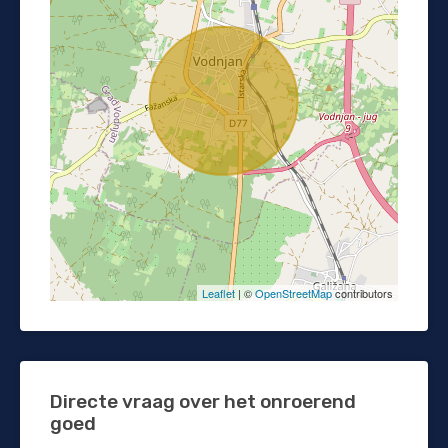
Leaflet
| ©
OpenStreetMap
contributors
Directe vraag over het onroerend
goed