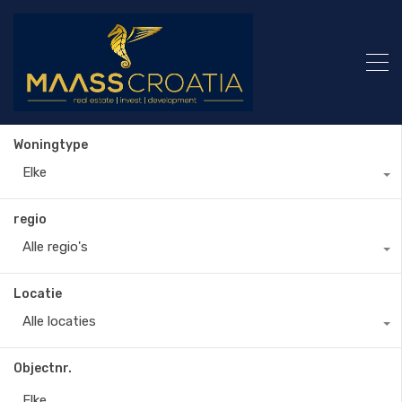
Woningtype
Elke
regio
Alle regio's
Locatie
Alle locaties
Objectnr.