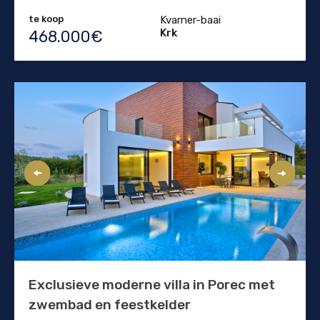
te koop
Kvarner-baai
Krk
468.000€
Exclusieve moderne villa in Porec met
zwembad en feestkelder