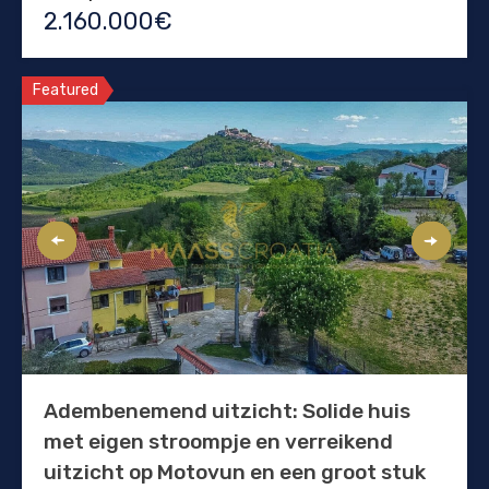
2.160.000€
Featured
Adembenemend uitzicht: Solide huis
met eigen stroompje en verreikend
uitzicht op Motovun en een groot stuk