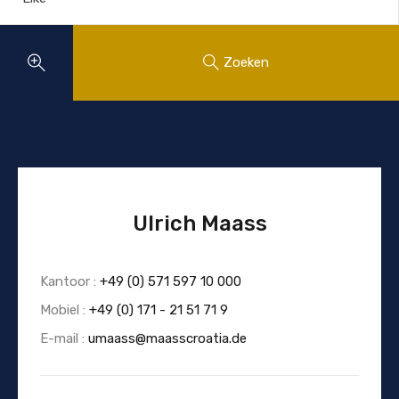
Zoeken
Ulrich Maass
Kantoor :
+49 (0) 571 597 10 000
Mobiel :
+49 (0) 171 - 21 51 71 9
E-mail :
umaass@maasscroatia.de