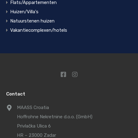
Flats/Appartementen
Huizen/Villa's
Natuurstenen huizen
Vakantiecomplexen/hotels
Contact
MAASS Croatia
Hoffrohne Nekretnine d.o.o. (GmbH)
Privlačka Ulica 6
HR – 23000 Zadar