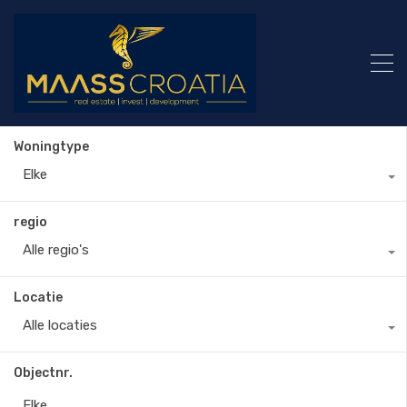
Woningtype
Elke
regio
Alle regio's
Locatie
Alle locaties
Objectnr.