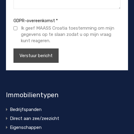
GDPR-overeenkomst
*
Ik geef MAASS Croatia toestemming om mijn
gegevens op te slaan zodat u op mijn vraag
kunt reageren.
Immobilientypen
Bedrijfspanden
Direct aan zee/zeezicht
Eigenschappen