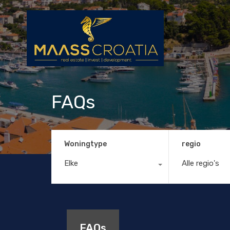
FAQs
Woningtype
regio
Elke
Alle regio's
FAQs