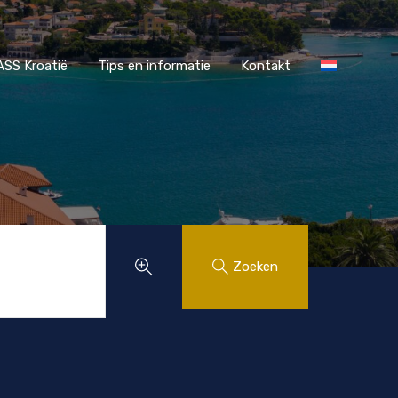
r MAASS Kroatië
Tips en informatie
Kontakt
SS Kroatië
Tips en informatie
Kontakt
Zoeken