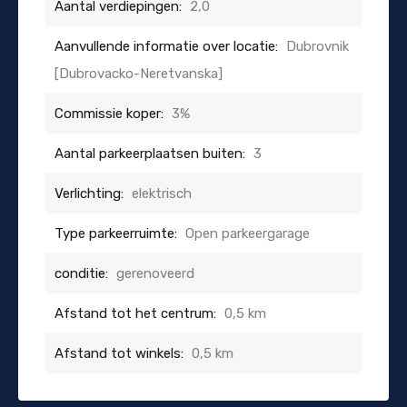
Aantal verdiepingen:
2,0
Aanvullende informatie over locatie:
Dubrovnik
[Dubrovacko-Neretvanska]
Commissie koper:
3%
Aantal parkeerplaatsen buiten:
3
Verlichting:
elektrisch
Type parkeerruimte:
Open parkeergarage
conditie:
gerenoveerd
Afstand tot het centrum:
0,5 km
Afstand tot winkels:
0,5 km