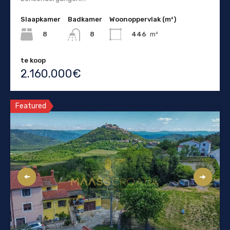
Slaapkamer
Badkamer
Woonoppervlak (m²)
8
446
m²
8
te koop
2.160.000€
Featured