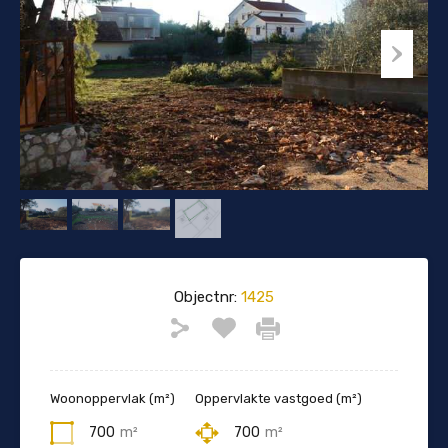
Objectnr:
1425
Woonoppervlak (m²)
Oppervlakte vastgoed (m²)
700
m²
700
m²