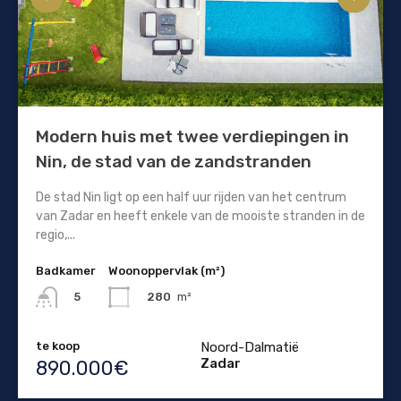
Modern huis met twee verdiepingen in
Nin, de stad van de zandstranden
De stad Nin ligt op een half uur rijden van het centrum
van Zadar en heeft enkele van de mooiste stranden in de
regio,...
Badkamer
Woonoppervlak (m²)
280
m²
5
te koop
Noord-Dalmatië
Zadar
890.000€