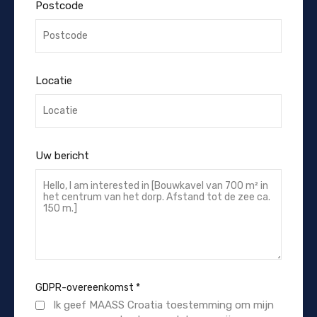
Postcode
Locatie
Uw bericht
GDPR-overeenkomst
*
Ik geef MAASS Croatia toestemming om mijn