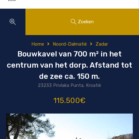
Zoeken
Home
Noord-Dalmatië
Zadar
Bouwkavel van 700 m² in het
centrum van het dorp. Afstand tot
de zee ca. 150 m.
23233 Privlaka Punta, Kroatië
115.500€