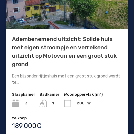
Adembenemend uitzicht: Solide huis
met eigen stroompje en verreikend
uitzicht op Motovun en een groot stuk
grond
Een bijzonder rijtjeshuis met een groot stuk grond wordt
te…
Slaapkamer
Badkamer
Woonoppervlak (m²)
3
200
m²
1
te koop
189.000€