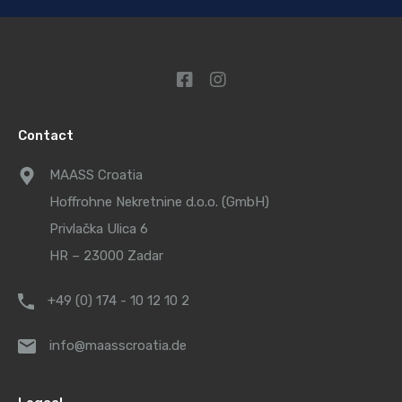
Contact
MAASS Croatia
Hoffrohne Nekretnine d.o.o. (GmbH)
Privlačka Ulica 6
HR – 23000 Zadar
+49 (0) 174 - 10 12 10 2
info@maasscroatia.de