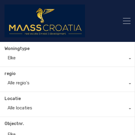
Woningtype
Elke
regio
Alle regio's
Locatie
Alle locaties
Objectnr.