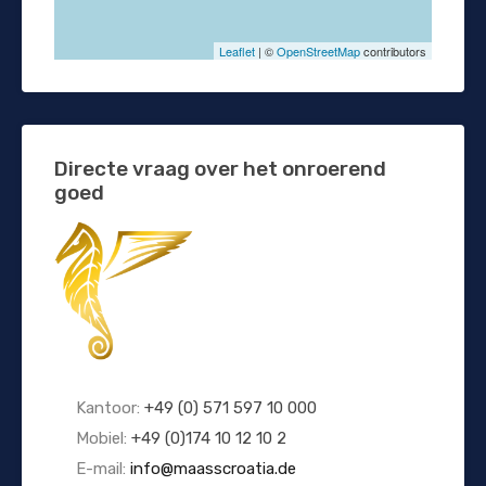
Leaflet
| ©
OpenStreetMap
contributors
Directe vraag over het onroerend
goed
Kantoor:
+49 (0) 571 597 10 000
Mobiel:
+49 (0)174 10 12 10 2
E-mail:
info@maasscroatia.de