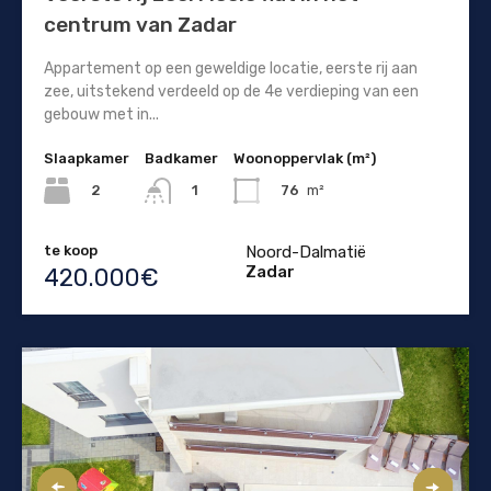
centrum van Zadar
Appartement op een geweldige locatie, eerste rij aan
zee, uitstekend verdeeld op de 4e verdieping van een
gebouw met in...
Slaapkamer
Badkamer
Woonoppervlak (m²)
2
76
m²
1
te koop
Noord-Dalmatië
Zadar
420.000€