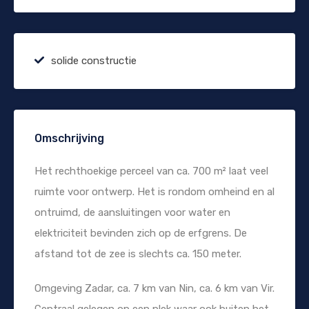
solide constructie
Omschrijving
Het rechthoekige perceel van ca. 700 m² laat veel
ruimte voor ontwerp. Het is rondom omheind en al
ontruimd, de aansluitingen voor water en
elektriciteit bevinden zich op de erfgrens. De
afstand tot de zee is slechts ca. 150 meter.
Omgeving Zadar, ca. 7 km van Nin, ca. 6 km van Vir.
Centraal gelegen op een plek waar ook buiten het