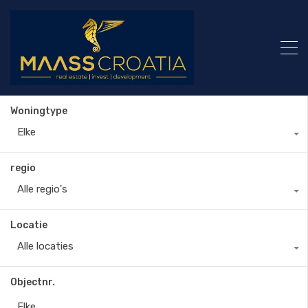
Woningtype
Elke
regio
Alle regio's
Locatie
Alle locaties
Objectnr.