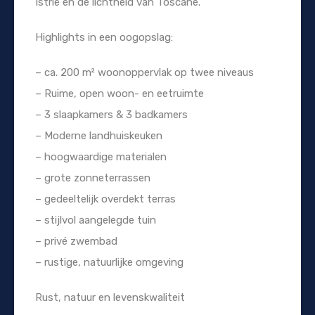
Istrië en de lichtheid van Toscane.
Highlights in een oogopslag:
– ca. 200 m² woonoppervlak op twee niveaus
– Ruime, open woon- en eetruimte
– 3 slaapkamers & 3 badkamers
– Moderne landhuiskeuken
– hoogwaardige materialen
– grote zonneterrassen
– gedeeltelijk overdekt terras
– stijlvol aangelegde tuin
– privé zwembad
– rustige, natuurlijke omgeving
Rust, natuur en levenskwaliteit