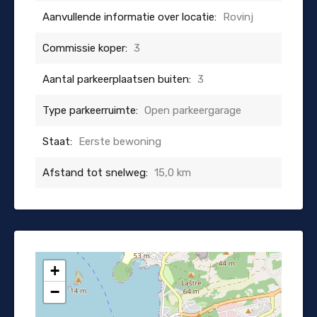
Aanvullende informatie over locatie:
Rovinj
Commissie koper:
3
Aantal parkeerplaatsen buiten:
3
Type parkeerruimte:
Open parkeergarage
Staat:
Eerste bewoning
Afstand tot snelweg:
15,0 km
+
−