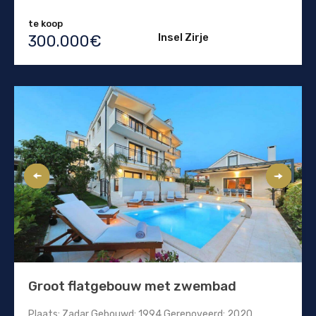
te koop
Insel Zirje
300.000€
Groot flatgebouw met zwembad
Plaats: Zadar Gebouwd: 1994 Gerenoveerd: 2020