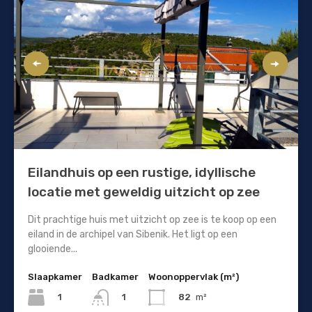
Eilandhuis op een rustige, idyllische
locatie met geweldig uitzicht op zee
Dit prachtige huis met uitzicht op zee is te koop op een
eiland in de archipel van Sibenik. Het ligt op een
glooiende...
Slaapkamer
Badkamer
Woonoppervlak (m²)
1
82
m²
1