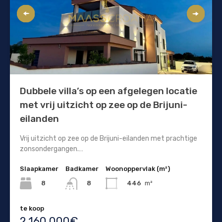
Dubbele villa’s op een afgelegen locatie
met vrij uitzicht op zee op de Brijuni-
eilanden
Vrij uitzicht op zee op de Brijuni-eilanden met prachtige
zonsondergangen.…
Slaapkamer
Badkamer
Woonoppervlak (m²)
8
446
m²
8
te koop
2.160.000€