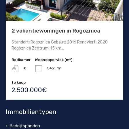
2 vakantiewoningen in Rogoznica
Standort: Rogoznica Gebaut: 2016 Renoviert: 2020
Rogoznica Zentrum: 15 km…
Badkamer
Woonoppervlak (m²)
542
m²
8
te koop
2.500.000€
Immobilientypen
Bedrijfspanden