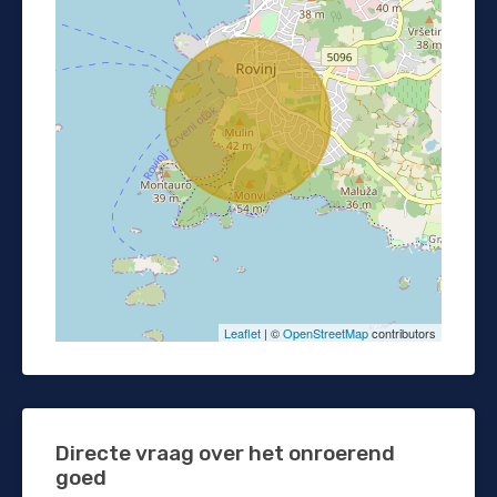
Leaflet
| ©
OpenStreetMap
contributors
Directe vraag over het onroerend
goed