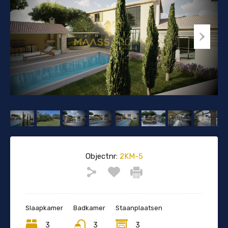
Objectnr:
2KM-5
Slaapkamer
Badkamer
Staanplaatsen
3
3
3