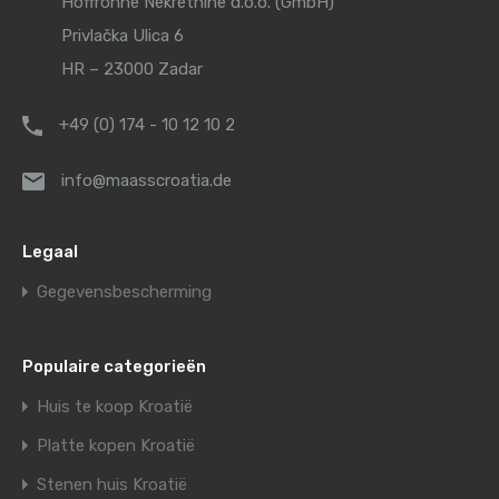
Hoffrohne Nekretnine d.o.o. (GmbH)
Privlačka Ulica 6
HR – 23000 Zadar
+49 (0) 174 - 10 12 10 2
info@maasscroatia.de
Legaal
Gegevensbescherming
Populaire categorieën
Huis te koop Kroatië
Platte kopen Kroatië
Stenen huis Kroatië