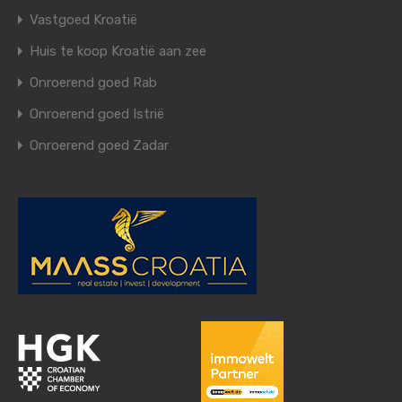
Vastgoed Kroatië
Huis te koop Kroatië aan zee
Onroerend goed Rab
Onroerend goed Istrië
Onroerend goed Zadar