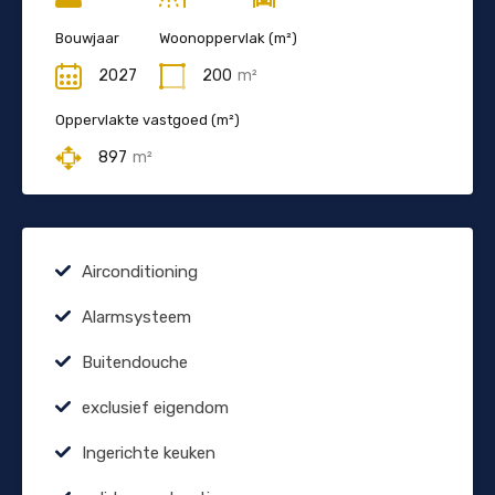
Bouwjaar
Woonoppervlak (m²)
2027
200
m²
Oppervlakte vastgoed (m²)
897
m²
Airconditioning
Alarmsysteem
Buitendouche
exclusief eigendom
Ingerichte keuken