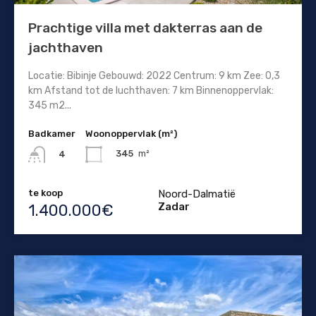
Prachtige villa met dakterras aan de
jachthaven
Locatie: Bibinje Gebouwd: 2022 Centrum: 9 km Zee: 0,3
km Afstand tot de luchthaven: 7 km Binnenoppervlak:
345 m2...
Badkamer
Woonoppervlak (m²)
345
m²
4
te koop
Noord-Dalmatië
Zadar
1.400.000€