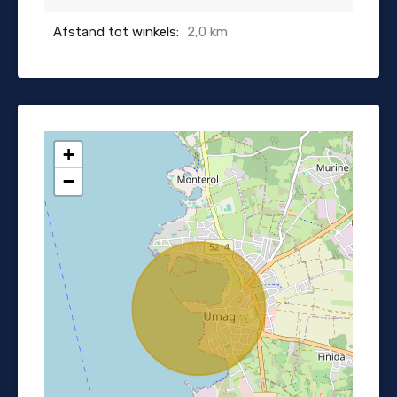
Afstand tot winkels:
2,0 km
+
−