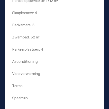
Perceeloppervlakte: 1712 m²
Slaapkamers: 4
Badkamers: 5
Zwembad: 32 m²
Parkeerplaatsen: 4
Airconditioning
Vloerverwarming
Terras
Speeltuin