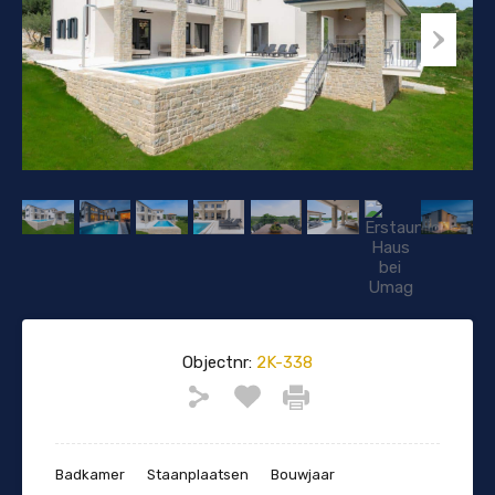
Objectnr:
2K-338
Badkamer
Staanplaatsen
Bouwjaar