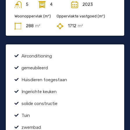
5
4
2023
Woonoppervlak (m²)
Oppervlakte vastgoed (m²)
288
m²
1712
m²
Airconditioning
gemeubileerd
Huisdieren toegestaan
Ingerichte keuken
solide constructie
Tuin
zwembad