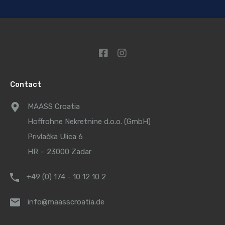
Contact
MAASS Croatia
Hoffrohne Nekretnine d.o.o. (GmbH)
Privlačka Ulica 6
HR – 23000 Zadar
+49 (0) 174 - 10 12 10 2
info@maasscroatia.de