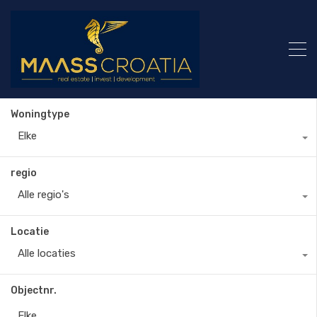
Woningtype
Elke
regio
Alle regio's
Locatie
Alle locaties
Objectnr.