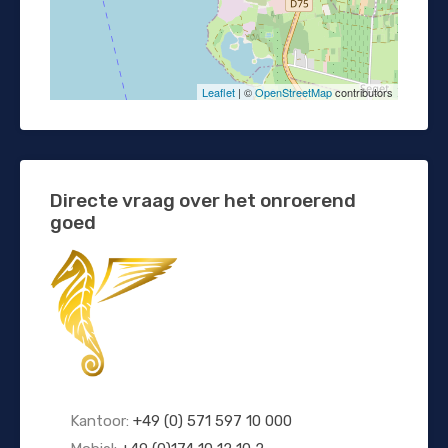
Leaflet
| ©
OpenStreetMap
contributors
Directe vraag over het onroerend
goed
Kantoor:
+49 (0) 571 597 10 000