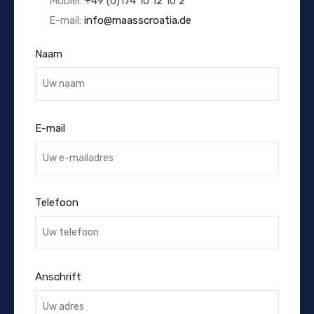
Mobiel:
+49 (0)174 10 12 10 2
E-mail:
info@maasscroatia.de
Naam
E-mail
Telefoon
Anschrift