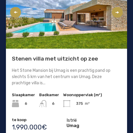
Stenen villa met uitzicht op zee
Het Stone Mansion bij Umag is een prachtig pand op
slechts 5 km van het centrum van Umag. Deze
prachtige villa is...
Slaapkamer
Badkamer
Woonoppervlak (m²)
6
375
m²
6
te koop
Istrië
Umag
1.990.000€