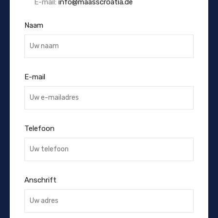
E-mail:
info@maasscroatia.de
Naam
E-mail
Telefoon
Anschrift