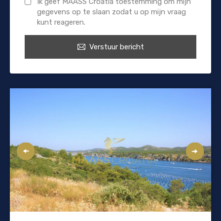
Ik geef MAASS Croatia toestemming om mijn
gegevens op te slaan zodat u op mijn vraag
kunt reageren.
Verstuur bericht