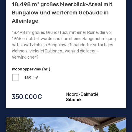
18.498 m² großes Meerblick-Areal mit
Bungalow und weiterem Gebäude in
Alleinlage
18.498 m² großes Grundstück mit einer Ruine, die vor
1968 errichtet wurde und damit eine Baugenehmigung
hat; zusätzlich ein Bungalow-Gebäude für sofortiges
Wohnen.. vielerlei Optionen.. wo sind die Ideen-
Verwirklicher?
Woonoppervlak (m²)
189
m²
Noord-Dalmatië
350.000€
Sibenik