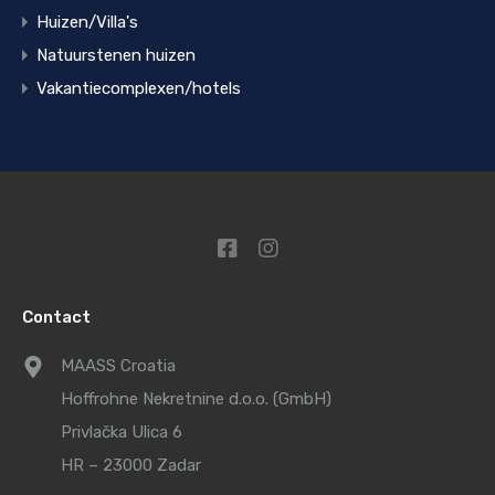
Huizen/Villa's
Natuurstenen huizen
Vakantiecomplexen/hotels
Contact
MAASS Croatia
Hoffrohne Nekretnine d.o.o. (GmbH)
Privlačka Ulica 6
HR – 23000 Zadar