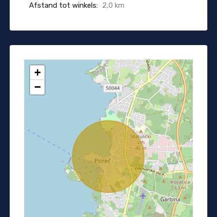
Afstand tot winkels:
2,0 km
+
−