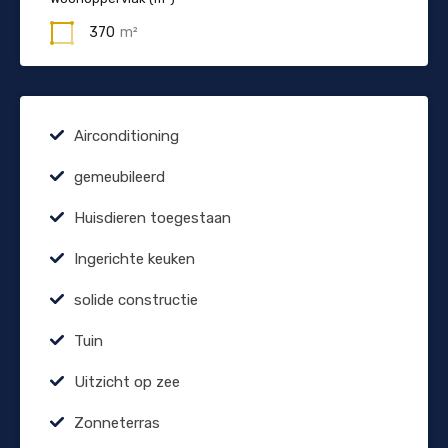
370
m²
Airconditioning
gemeubileerd
Huisdieren toegestaan
Ingerichte keuken
solide constructie
Tuin
Uitzicht op zee
Zonneterras