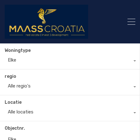
Woningtype
Elke
regio
Alle regio's
Locatie
Alle locaties
Objectnr.