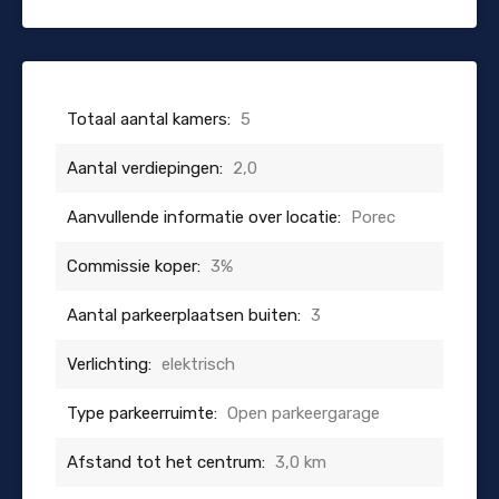
Totaal aantal kamers:
5
Aantal verdiepingen:
2,0
Aanvullende informatie over locatie:
Porec
Commissie koper:
3%
Aantal parkeerplaatsen buiten:
3
Verlichting:
elektrisch
Type parkeerruimte:
Open parkeergarage
Afstand tot het centrum:
3,0 km