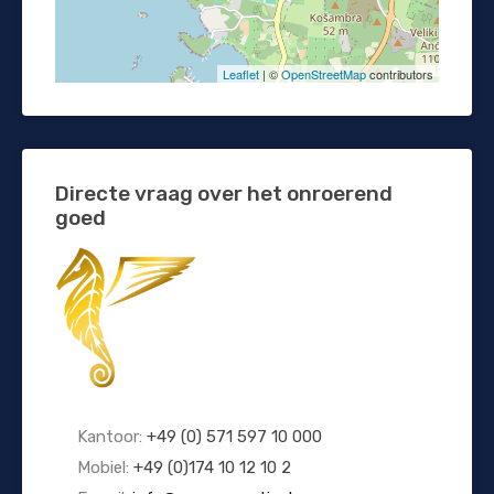
Leaflet
| ©
OpenStreetMap
contributors
Directe vraag over het onroerend
goed
Kantoor:
+49 (0) 571 597 10 000
Mobiel:
+49 (0)174 10 12 10 2