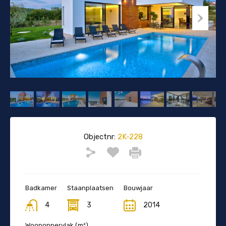
Objectnr:
2K-228
Badkamer
Staanplaatsen
Bouwjaar
4
3
2014
Woonoppervlak (m²)