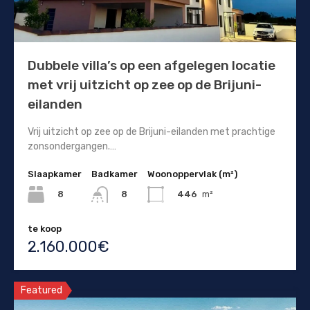
Dubbele villa’s op een afgelegen locatie
met vrij uitzicht op zee op de Brijuni-
eilanden
Vrij uitzicht op zee op de Brijuni-eilanden met prachtige
zonsondergangen.…
Slaapkamer
Badkamer
Woonoppervlak (m²)
8
446
m²
8
te koop
2.160.000€
Featured