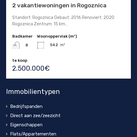
2 vakantiewoningen in Rogoznica
Standort: Rogoznica Gebaut: 2016 Renoviert: 2020
Rogoznica Zentrum: 15 km…
Badkamer
Woonoppervlak (m²)
542
m²
8
te koop
2.500.000€
Immobilientypen
Bedrijfspanden
Direct aan zee/zeezicht
Eigenschappen
Flats/Appartementen