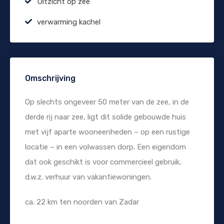
Uitzicht op zee
verwarming kachel
Omschrijving
Op slechts ongeveer 50 meter van de zee, in de
derde rij naar zee, ligt dit solide gebouwde huis
met vijf aparte wooneenheden – op een rustige
locatie – in een volwassen dorp. Een eigendom
dat ook geschikt is voor commercieel gebruik,
d.w.z. verhuur van vakantiewoningen.
ca. 22 km ten noorden van Zadar