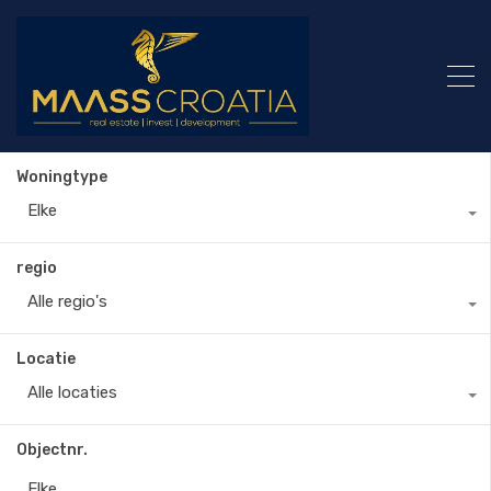
Woningtype
Elke
regio
Alle regio's
Locatie
Alle locaties
Objectnr.