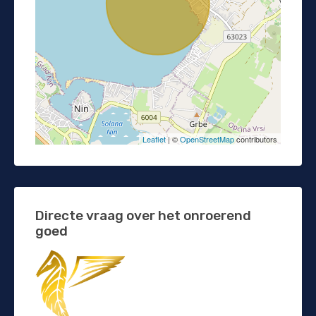
Leaflet
| ©
OpenStreetMap
contributors
Directe vraag over het onroerend
goed