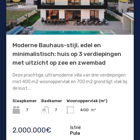
Moderne Bauhaus-stijl, edel en
minimalistisch: huis op 3 verdiepingen
met uitzicht op zee en zwembad
Deze prachtige, ultramoderne villa van drie verdiepingen
met 400 m2 woonoppervlak en 700 m2 grond ligt vlak bij
de kust...
Slaapkamer
Badkamer
Woonoppervlak (m²)
7
400
m²
7
Istrië
2.000.000€
Pula