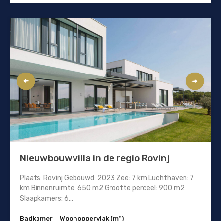
Nieuwbouwvilla in de regio Rovinj
Plaats: Rovinj Gebouwd: 2023 Zee: 7 km Luchthaven: 7
km Binnenruimte: 650 m2 Grootte perceel: 900 m2
Slaapkamers: 6...
Badkamer
Woonoppervlak (m²)