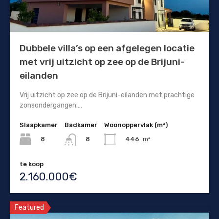
Dubbele villa’s op een afgelegen locatie
met vrij uitzicht op zee op de Brijuni-
eilanden
Vrij uitzicht op zee op de Brijuni-eilanden met prachtige
zonsondergangen.…
Slaapkamer
Badkamer
Woonoppervlak (m²)
8
446
m²
8
te koop
2.160.000€
Featured