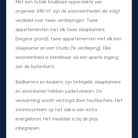
Met een totale bruikbare oppervlakte van
ongeveer 240 m² zijn de wooneenheden als volgt
verdeeld over twee verdiepingen: Twee
appartementen met elk twee slaapkamers
(begane grond), twee appartementen met elk één
slaapkamer en een studio (1e verdieping). Elke
wooneenheid is bereikbaar via een aparte ingang
aan de buitenkant.
Badkamers en keukens zijn betegeld, slaapkamers
en woonkamer hebben parketvloeren. De
verwarming wordt verzorgd door houtkachels. Het
zonnesysteem op het dak is een extra
energiebron. Het meubilair is bij de prijs
inbegrepen.