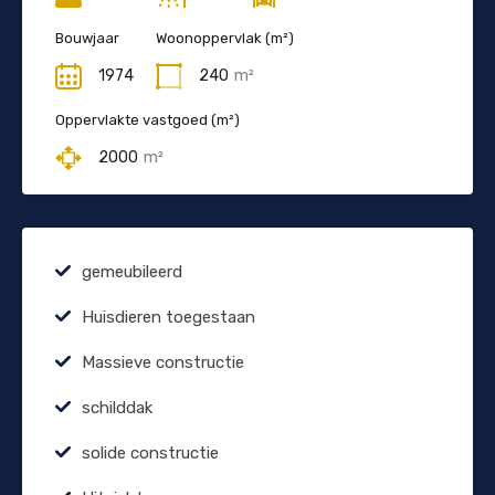
Bouwjaar
Woonoppervlak (m²)
1974
240
m²
Oppervlakte vastgoed (m²)
2000
m²
gemeubileerd
Huisdieren toegestaan
Massieve constructie
schilddak
solide constructie