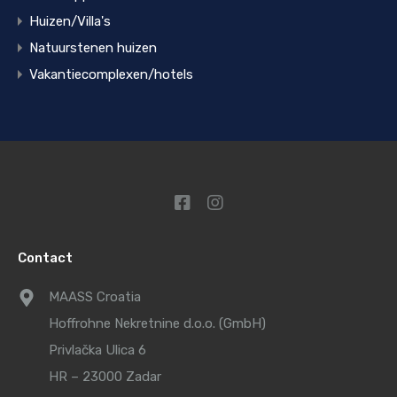
Huizen/Villa's
Natuurstenen huizen
Vakantiecomplexen/hotels
Contact
MAASS Croatia
Hoffrohne Nekretnine d.o.o. (GmbH)
Privlačka Ulica 6
HR – 23000 Zadar