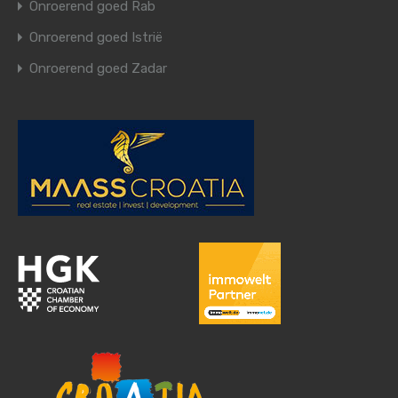
Onroerend goed Rab
Onroerend goed Istrië
Onroerend goed Zadar