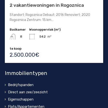
2 vakantiewoningen in Rogoznica
Standort: Rogoznica Gebaut: 2016 Renoviert: 2020
Rogoznica Zentrum: 15 km…
Badkamer
Woonoppervlak (m²)
542
m²
8
te koop
2.500.000€
Immobilientypen
Bedrijfspanden
Direct aan zee/zeezicht
Eigenschappen
Flats/Appartementen