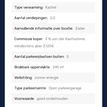
Type verwarming:
Kachel
Aantal verdiepingen:
2,0
Aanvullende informatie over locatie:
Zadar
Commissie koper:
3 % von der Kaufsumme,
mindestens aber 3.125€
Aantal parkeerplaatsen buiten:
5
Bruikbare oppervlakte:
240 m²
Verlichting:
zonne-energie
Type parkeerruimte:
Open parkeergarage
Voorwaarde:
goed onderhouden