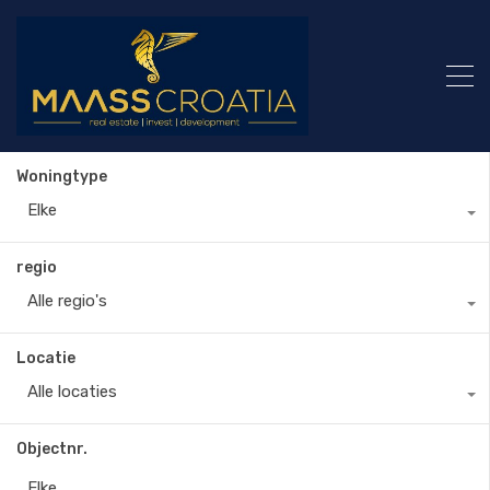
Woningtype
Elke
regio
Alle regio's
Locatie
Alle locaties
Objectnr.