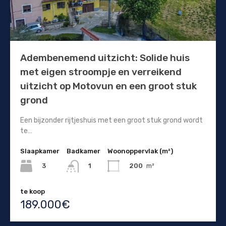
Adembenemend uitzicht: Solide huis
met eigen stroompje en verreikend
uitzicht op Motovun en een groot stuk
grond
Een bijzonder rijtjeshuis met een groot stuk grond wordt
te…
Slaapkamer
Badkamer
Woonoppervlak (m²)
3
200
m²
1
te koop
189.000€