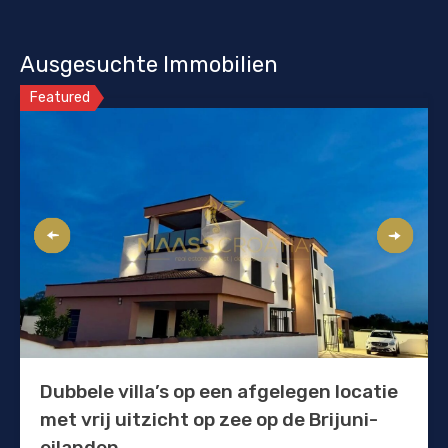
Ausgesuchte Immobilien
Featured
Dubbele villa’s op een afgelegen locatie
met vrij uitzicht op zee op de Brijuni-
eilanden