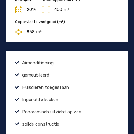
2019
400
m²
Oppervlakte vastgoed (m²)
858
m²
Airconditioning
gemeubileerd
Huisdieren toegestaan
Ingerichte keuken
Panoramisch uitzicht op zee
solide constructie