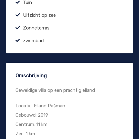
Tuin
Uitzicht op zee
Zonneterras
zwembad
Omschrijving
Geweldige villa op een prachtig eiland
Locatie: Eiland Pašman
Gebouwd: 2019
Centrum: 11 km
Zee: 1 km