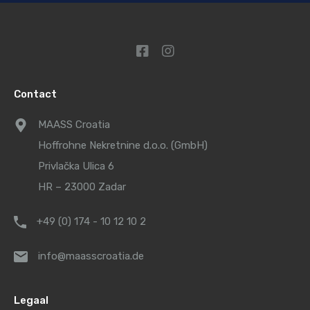
Contact
MAASS Croatia
Hoffrohne Nekretnine d.o.o. (GmbH)
Privlačka Ulica 6
HR – 23000 Zadar
+49 (0) 174 - 10 12 10 2
info@maasscroatia.de
Legaal