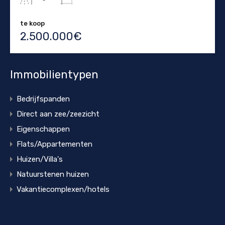
te koop
2.500.000€
Immobilientypen
Bedrijfspanden
Direct aan zee/zeezicht
Eigenschappen
Flats/Appartementen
Huizen/Villa's
Natuurstenen huizen
Vakantiecomplexen/hotels