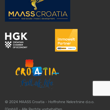
© 2024 MAASS Croatia - Hoffrohne Nekretnine d.o.o.
(GmbH) - Alle Rechte vorbehalten