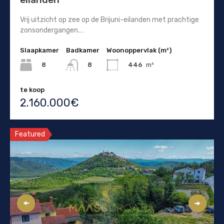
Vrij uitzicht op zee op de Brijuni-eilanden met prachtige
zonsondergangen.…
Slaapkamer
Badkamer
Woonoppervlak (m²)
8
446
m²
8
te koop
2.160.000€
Featured