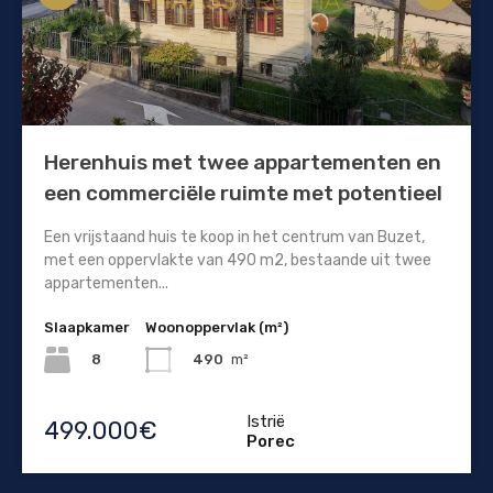
Herenhuis met twee appartementen en
een commerciële ruimte met potentieel
Een vrijstaand huis te koop in het centrum van Buzet,
met een oppervlakte van 490 m2, bestaande uit twee
appartementen...
Slaapkamer
Woonoppervlak (m²)
8
490
m²
Istrië
499.000€
Porec