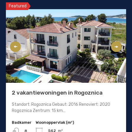
Featured
2 vakantiewoningen in Rogoznica
Standort: Rogoznica Gebaut: 2016 Renoviert: 2020
Rogoznica Zentrum: 15 km…
Badkamer
Woonoppervlak (m²)
542
m²
8