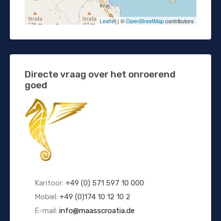
Leaflet
| ©
OpenStreetMap
contributors
Directe vraag over het onroerend
goed
Kantoor:
+49 (0) 571 597 10 000
Mobiel:
+49 (0)174 10 12 10 2
E-mail:
info@maasscroatia.de