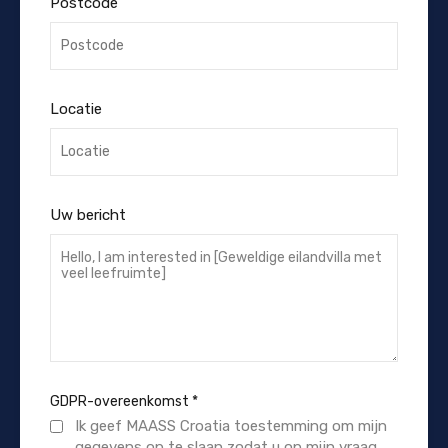
Postcode
Locatie
Uw bericht
GDPR-overeenkomst
*
Ik geef MAASS Croatia toestemming om mijn
gegevens op te slaan zodat u op mijn vraag