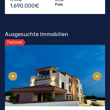
Istrië
Pula
1.690.000€
Ausgesuchte Immobilien
Featured