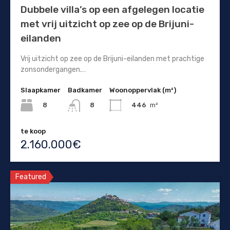
Dubbele villa’s op een afgelegen locatie
met vrij uitzicht op zee op de Brijuni-
eilanden
Vrij uitzicht op zee op de Brijuni-eilanden met prachtige
zonsondergangen.…
Slaapkamer
Badkamer
Woonoppervlak (m²)
8
446
m²
8
te koop
2.160.000€
Featured