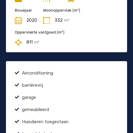
Bouwjaar
Woonoppervlak (m²)
2020
332
m²
Oppervlakte vastgoed (m²)
811
m²
Airconditioning
barrièrevrij
garage
gemeubileerd
Huisdieren toegestaan