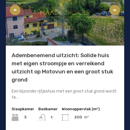
Adembenemend uitzicht: Solide huis
met eigen stroompje en verreikend
uitzicht op Motovun en een groot stuk
grond
Een bijzonder rijtjeshuis met een groot stuk grond wordt
te…
Slaapkamer
Badkamer
Woonoppervlak (m²)
3
200
m²
1