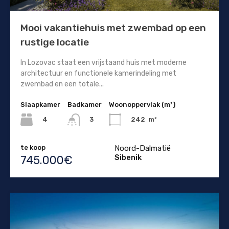
Mooi vakantiehuis met zwembad op een
rustige locatie
In Lozovac staat een vrijstaand huis met moderne
architectuur en functionele kamerindeling met
zwembad en een totale...
Slaapkamer
Badkamer
Woonoppervlak (m²)
4
242
m²
3
te koop
Noord-Dalmatië
Sibenik
745.000€