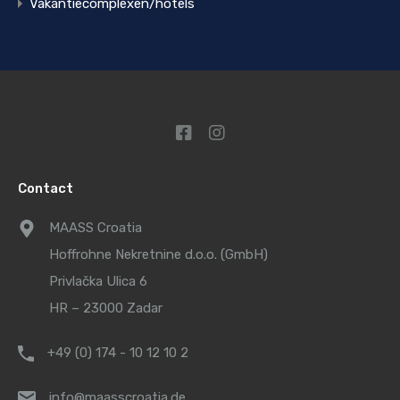
Vakantiecomplexen/hotels
Contact
MAASS Croatia
Hoffrohne Nekretnine d.o.o. (GmbH)
Privlačka Ulica 6
HR – 23000 Zadar
+49 (0) 174 - 10 12 10 2
info@maasscroatia.de