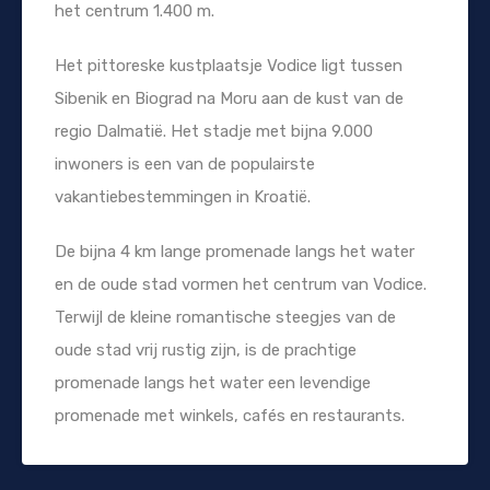
het centrum 1.400 m.
Het pittoreske kustplaatsje Vodice ligt tussen
Sibenik en Biograd na Moru aan de kust van de
regio Dalmatië. Het stadje met bijna 9.000
inwoners is een van de populairste
vakantiebestemmingen in Kroatië.
De bijna 4 km lange promenade langs het water
en de oude stad vormen het centrum van Vodice.
Terwijl de kleine romantische steegjes van de
oude stad vrij rustig zijn, is de prachtige
promenade langs het water een levendige
promenade met winkels, cafés en restaurants.