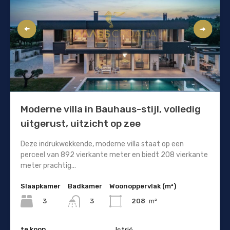
Moderne villa in Bauhaus-stijl, volledig
uitgerust, uitzicht op zee
Deze indrukwekkende, moderne villa staat op een
perceel van 892 vierkante meter en biedt 208 vierkante
meter prachtig...
Slaapkamer
Badkamer
Woonoppervlak (m²)
3
208
m²
3
te koop