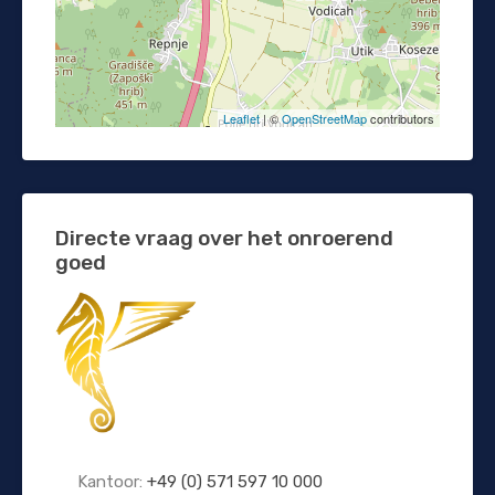
Leaflet
| ©
OpenStreetMap
contributors
Directe vraag over het onroerend
goed
Kantoor:
+49 (0) 571 597 10 000