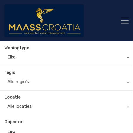
Woningtype
Elke
regio
Alle regio's
Locatie
Alle locaties
Objectnr.