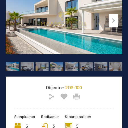
Objectnr:
2DS-100
Slaapkamer
Badkamer
Staanplaatsen
5
3
5