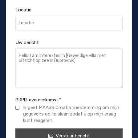
Locatie
Uw bericht
GDPR-overeenkomst
*
Ik geef MAASS Croatia toestemming om mijn
gegevens op te slaan zodat u op mijn vraag
kunt reageren.
Verstuur bericht