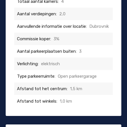
Totaal aantal kamers:
4
Aantal verdiepingen:
2,0
Aanvullende informatie over locatie:
Dubrovnik
Commissie koper:
3%
Aantal parkeerplaatsen buiten:
3
Verlichting:
elektrisch
Type parkeerruimte:
Open parkeergarage
Afstand tot het centrum:
1,5 km
Afstand tot winkels:
1,0 km