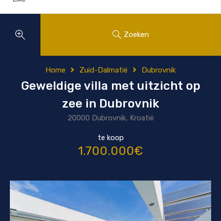
Zoeken
Home
Zuid-Dalmatië
Dubrovnik
Geweldige villa met uitzicht op
zee in Dubrovnik
20000 Dubrovnik, Kroatië
te koop
1.700.000€