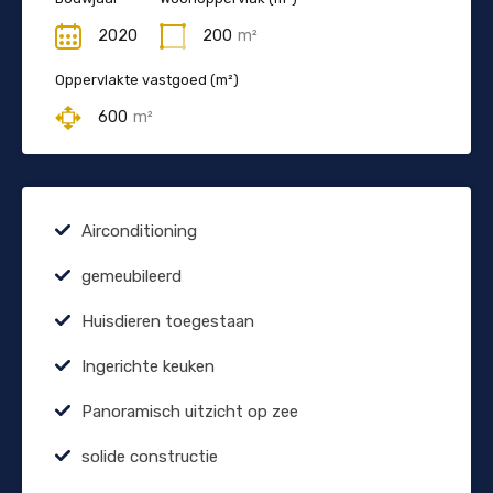
2020
200
m²
Oppervlakte vastgoed (m²)
600
m²
Airconditioning
gemeubileerd
Huisdieren toegestaan
Ingerichte keuken
Panoramisch uitzicht op zee
solide constructie