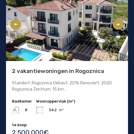
2 vakantiewoningen in Rogoznica
Standort: Rogoznica Gebaut: 2016 Renoviert: 2020
Rogoznica Zentrum: 15 km…
Badkamer
Woonoppervlak (m²)
542
m²
8
te koop
2.500.000€