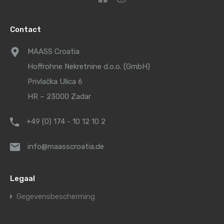
Contact
MAASS Croatia
Hoffrohne Nekretnine d.o.o. (GmbH)
Privlačka Ulica 6
HR – 23000 Zadar
+49 (0) 174 - 10 12 10 2
info@maasscroatia.de
Legaal
Gegevensbescherming