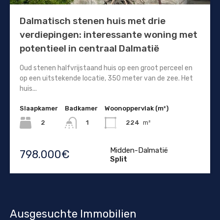
Dalmatisch stenen huis met drie
verdiepingen: interessante woning met
potentieel in centraal Dalmatië
Oud stenen halfvrijstaand huis op een groot perceel en
op een uitstekende locatie, 350 meter van de zee. Het
huis...
Slaapkamer
Badkamer
Woonoppervlak (m²)
2
224
m²
1
Midden-Dalmatië
798.000€
Split
Ausgesuchte Immobilien