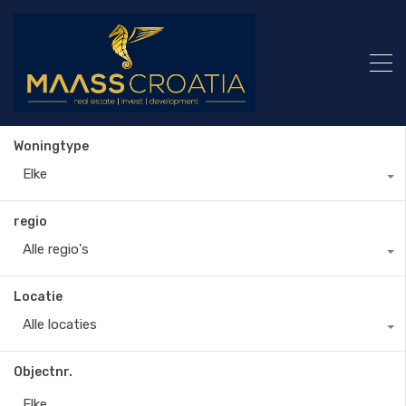
Woningtype
Elke
regio
Alle regio's
Locatie
Alle locaties
Objectnr.