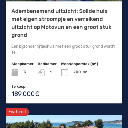
Adembenemend uitzicht: Solide huis
met eigen stroompje en verreikend
uitzicht op Motovun en een groot stuk
grond
Een bijzonder rijtjeshuis met een groot stuk grond wordt
te…
Slaapkamer
Badkamer
Woonoppervlak (m²)
3
200
m²
1
te koop
189.000€
Featured