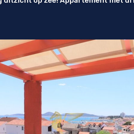
 uitzicht op zee! Appartement met dr