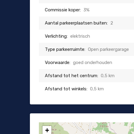
Commissie koper:
3%
Aantal parkeerplaatsen buiten:
2
Verlichting:
elektrisch
Type parkeerruimte:
Open parkeergarage
Voorwaarde:
goed onderhouden
Afstand tot het centrum:
0,5 km
Afstand tot winkels:
0,5 km
+