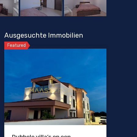
Ausgesuchte Immobilien
Featured
Dubbele villa’s op een