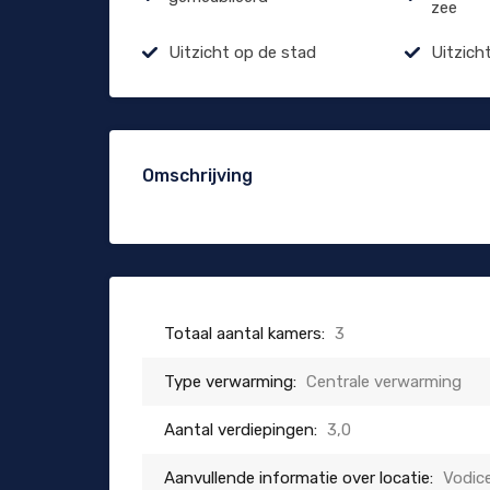
zee
Uitzicht op de stad
Uitzich
Omschrijving
Totaal aantal kamers:
3
Type verwarming:
Centrale verwarming
Aantal verdiepingen:
3,0
Aanvullende informatie over locatie:
Vodic