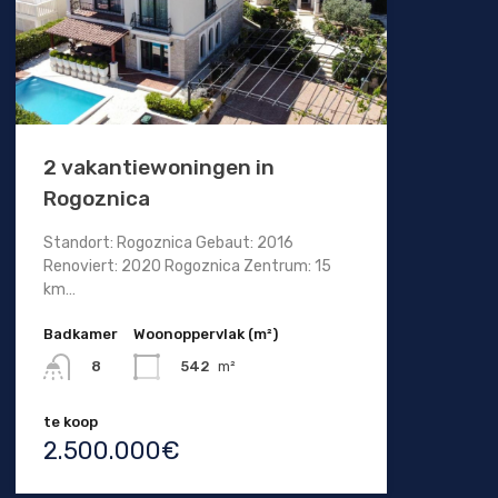
2 vakantiewoningen in
Rogoznica
Standort: Rogoznica Gebaut: 2016
Renoviert: 2020 Rogoznica Zentrum: 15
km…
Badkamer
Woonoppervlak (m²)
542
m²
8
te koop
2.500.000€