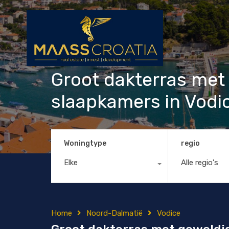
Groot dakterras met 
slaapkamers in Vodi
Woningtype
regio
Elke
Alle regio's
Home
Noord-Dalmatië
Vodice