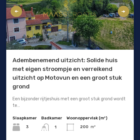
Adembenemend uitzicht: Solide huis
met eigen stroompje en verreikend
uitzicht op Motovun en een groot stuk
grond
Een bijzonder rijtjeshuis met een groot stuk grond wordt
te…
Slaapkamer
Badkamer
Woonoppervlak (m²)
3
200
m²
1