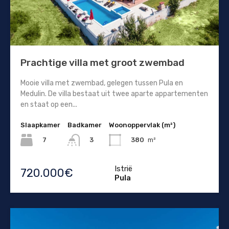
Prachtige villa met groot zwembad
Mooie villa met zwembad, gelegen tussen Pula en
Medulin. De villa bestaat uit twee aparte appartementen
en staat op een...
Slaapkamer
Badkamer
Woonoppervlak (m²)
7
380
m²
3
Istrië
720.000€
Pula