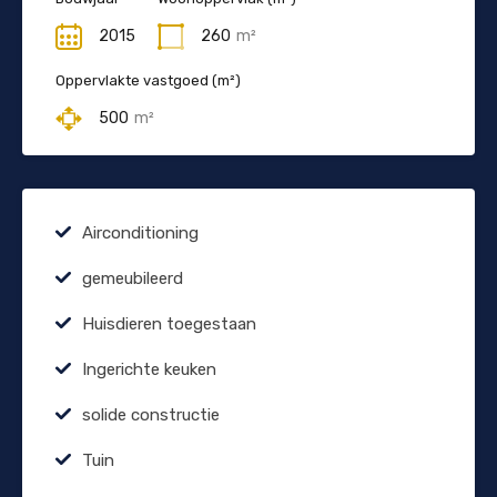
2015
260
m²
Oppervlakte vastgoed (m²)
500
m²
Airconditioning
gemeubileerd
Huisdieren toegestaan
Ingerichte keuken
solide constructie
Tuin