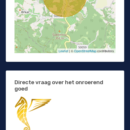
Leaflet
| ©
OpenStreetMap
contributors
Directe vraag over het onroerend
goed