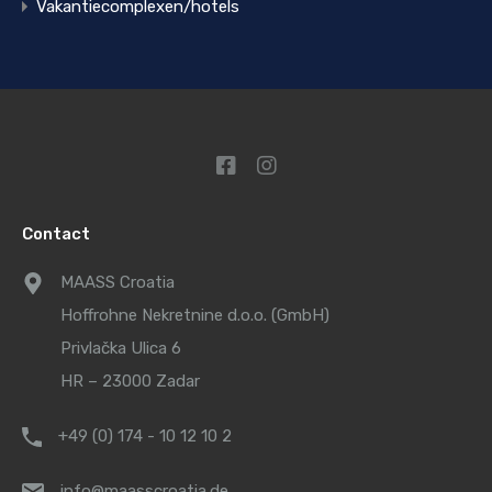
Vakantiecomplexen/hotels
Contact
MAASS Croatia
Hoffrohne Nekretnine d.o.o. (GmbH)
Privlačka Ulica 6
HR – 23000 Zadar
+49 (0) 174 - 10 12 10 2
info@maasscroatia.de