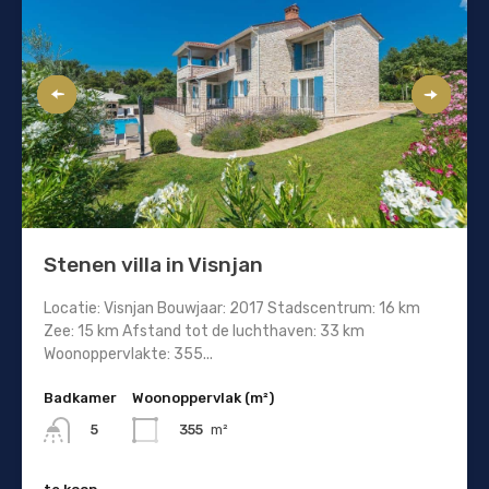
Stenen villa in Visnjan
Locatie: Visnjan Bouwjaar: 2017 Stadscentrum: 16 km
Zee: 15 km Afstand tot de luchthaven: 33 km
Woonoppervlakte: 355...
Badkamer
Woonoppervlak (m²)
355
m²
5