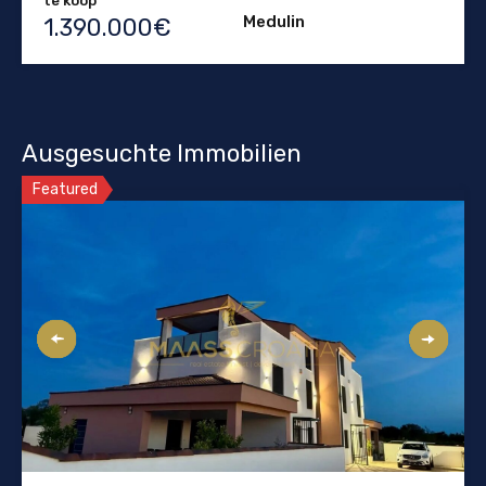
te koop
Medulin
1.390.000€
Ausgesuchte Immobilien
Featured