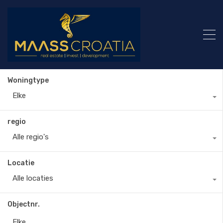
Woningtype
Elke
regio
Alle regio's
Locatie
Alle locaties
Objectnr.