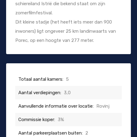
schiereiland Istrië die bekend staat om zijn
zomerfilmfestival.
Dit kleine stadje (het heeft iets meer dan 900
inwoners) ligt ongeveer 25 km landinwaarts van
Porec, op een hoogte van 277 meter.
Totaal aantal kamers:
5
Aantal verdiepingen:
3,0
Aanvullende informatie over locatie:
Rovinj
Commissie koper:
3%
Aantal parkeerplaatsen buiten:
2