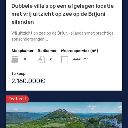
Dubbele villa’s op een afgelegen locatie
met vrij uitzicht op zee op de Brijuni-
eilanden
Vrij uitzicht op zee op de Brijuni-eilanden met prachtige
zonsondergangen.…
Slaapkamer
Badkamer
Woonoppervlak (m²)
8
446
m²
8
te koop
2.160.000€
Featured