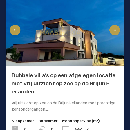
Dubbele villa’s op een afgelegen locatie
met vrij uitzicht op zee op de Brijuni-
eilanden
Vrij uitzicht op zee op de Brijuni-eilanden met prachtige
zonsondergangen.…
Slaapkamer
Badkamer
Woonoppervlak (m²)
8
446
m²
8