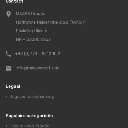
Contact
MAASS Croatia
Hoffrohne Nekretnine d.o.o. (GmbH)
Privlačka Ulica 6
HR – 23000 Zadar
+49 (0) 174 - 10 12 10 2
info@maasscroatia.de
Legaal
Gegevensbescherming
Populaire categorieën
Huis te koop Kroatië