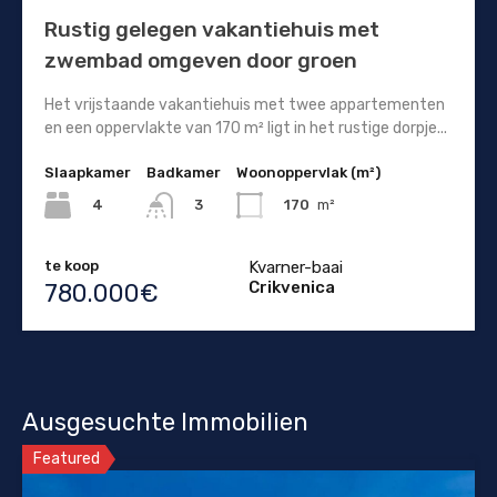
Rustig gelegen vakantiehuis met
zwembad omgeven door groen
Het vrijstaande vakantiehuis met twee appartementen
en een oppervlakte van 170 m² ligt in het rustige dorpje...
Slaapkamer
Badkamer
Woonoppervlak (m²)
4
170
m²
3
te koop
Kvarner-baai
Crikvenica
780.000€
Ausgesuchte Immobilien
Featured