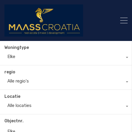
Woningtype
Elke
regio
Alle regio's
Locatie
Alle locaties
Objectnr.