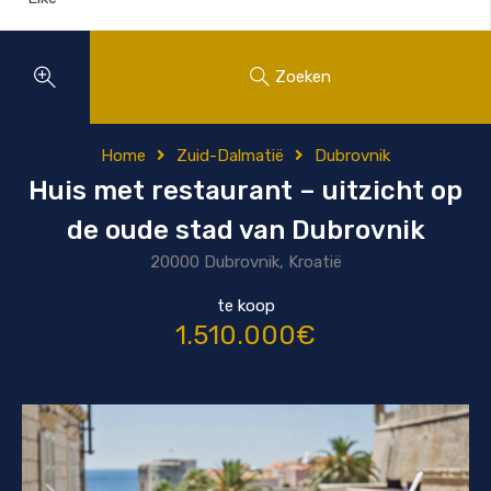
Zoeken
Home
Zuid-Dalmatië
Dubrovnik
Huis met restaurant – uitzicht op
de oude stad van Dubrovnik
20000 Dubrovnik, Kroatië
te koop
1.510.000€