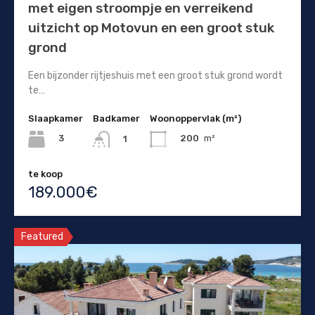
met eigen stroompje en verreikend
uitzicht op Motovun en een groot stuk
grond
Een bijzonder rijtjeshuis met een groot stuk grond wordt
te…
Slaapkamer
Badkamer
Woonoppervlak (m²)
3
200
m²
1
te koop
189.000€
Featured