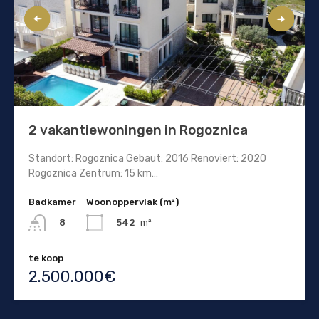
2 vakantiewoningen in Rogoznica
Standort: Rogoznica Gebaut: 2016 Renoviert: 2020
Rogoznica Zentrum: 15 km…
Badkamer
Woonoppervlak (m²)
542
m²
8
te koop
2.500.000€