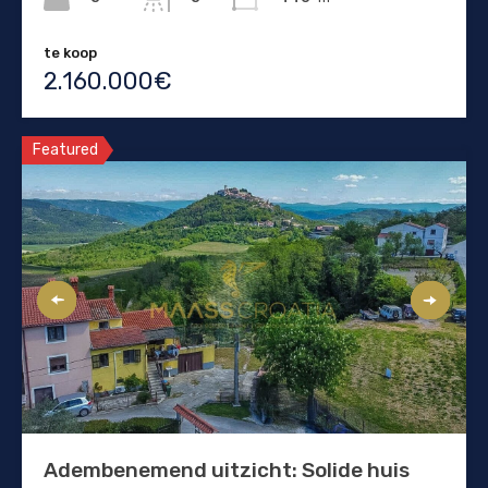
te koop
2.160.000€
Featured
Adembenemend uitzicht: Solide huis