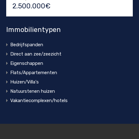
2.500.000€
Immobilientypen
Bedrijfspanden
Direct aan zee/zeezicht
Eigenschappen
Flats/Appartementen
Huizen/Villa's
Natuurstenen huizen
Vakantiecomplexen/hotels