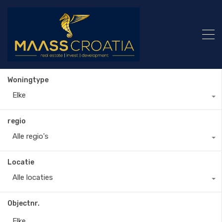
Woningtype
Elke
regio
Alle regio's
Locatie
Alle locaties
Objectnr.