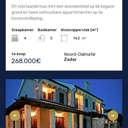
Dit vrijstaande huis met een wooneenheid op de begane
grond en twee verhuurbare appartementen op de
bovenverdieping...
Slaapkamer
Badkamer
Woonoppervlak (m²)
4
162
m²
3
te koop
Noord-Dalmatië
Zadar
268.000€