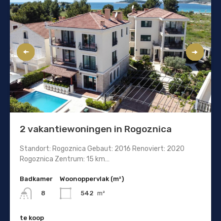
2 vakantiewoningen in Rogoznica
Standort: Rogoznica Gebaut: 2016 Renoviert: 2020
Rogoznica Zentrum: 15 km…
Badkamer
Woonoppervlak (m²)
542
m²
8
te koop