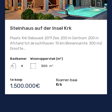
Steinhaus auf der Insel Krk
Plaats: Krk Gebouwd: 2011 Zee: 200 m Centrum: 200 m
Afstand tot de luchthaven: 15 km Binnenruimte: 300 m2
Grootte...
Badkamer
Woonoppervlak (m²)
300
m²
4
te koop
Kvarner-baai
Krk
1.500.000€