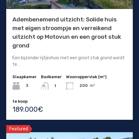
Adembenemend uitzicht: Solide huis
met eigen stroompje en verreikend
uitzicht op Motovun en een groot stuk
grond
Een bijzonder rijtjeshuis met een groot stuk grond wordt
te…
Slaapkamer
Badkamer
Woonoppervlak (m²)
3
200
m²
1
te koop
189.000€
Featured