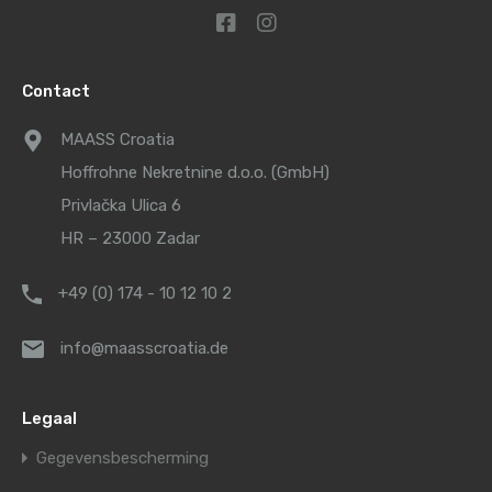
Contact
MAASS Croatia
Hoffrohne Nekretnine d.o.o. (GmbH)
Privlačka Ulica 6
HR – 23000 Zadar
+49 (0) 174 - 10 12 10 2
info@maasscroatia.de
Legaal
Gegevensbescherming