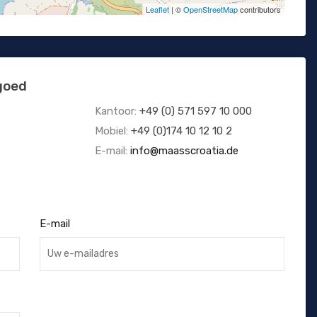
Leaflet
| ©
OpenStreetMap
contributors
goed
Kantoor:
+49 (0) 571 597 10 000
Mobiel:
+49 (0)174 10 12 10 2
E-mail:
info@maasscroatia.de
E-mail