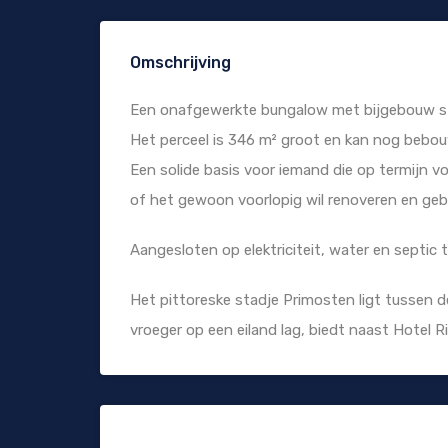
Omschrijving
Een onafgewerkte bungalow met bijgebouw sta
Het perceel is 346 m² groot en kan nog bebo
Een solide basis voor iemand die op termijn v
of het gewoon voorlopig wil renoveren en gebru
Aangesloten op elektriciteit, water en septic t
Het pittoreske stadje Primosten ligt tussen de
vroeger op een eiland lag, biedt naast Hotel