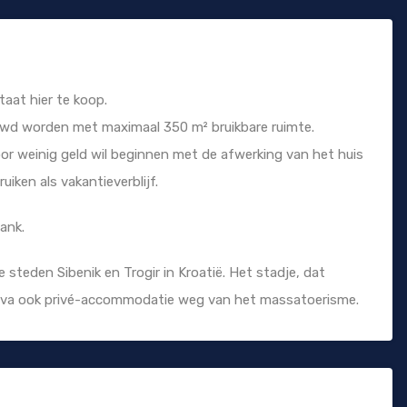
at hier te koop.
uwd worden met maximaal 350 m² bruikbare ruimte.
oor weinig geld wil beginnen met de afwerking van het huis
iken als vakantieverblijf.
ank.
 steden Sibenik en Trogir in Kroatië. Het stadje, dat
 Riva ook privé-accommodatie weg van het massatoerisme.