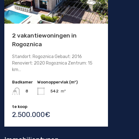
2 vakantiewoningen in
Rogoznica
Standort: Rogoznica Gebaut: 2016
Renoviert: 2020 Rogoznica Zentrum: 15
km…
Badkamer
Woonoppervlak (m²)
542
m²
8
te koop
2.500.000€