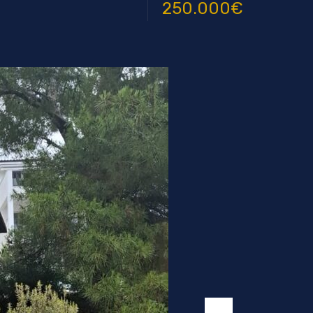
250.000€