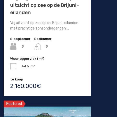
uitzicht op zee op de Brijuni-
eilanden
Vrij uitzicht op zee op de Brijuni-eilanden
met prachtige zonsondergangen.…
Slaapkamer
Badkamer
8
8
Woonoppervlak (m²)
446
m²
te koop
2.160.000€
Featured