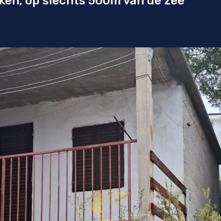
ken, op slechts 500m van de zee