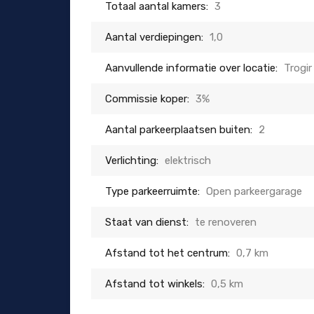
Totaal aantal kamers:
3
Aantal verdiepingen:
1,0
Aanvullende informatie over locatie:
Trogir
Commissie koper:
3%
Aantal parkeerplaatsen buiten:
2
Verlichting:
elektrisch
Type parkeerruimte:
Open parkeergarage
Staat van dienst:
te renoveren
Afstand tot het centrum:
0,7 km
Afstand tot winkels:
0,5 km