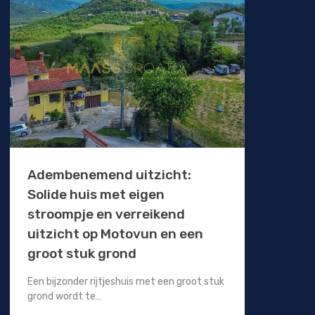
Adembenemend uitzicht:
Solide huis met eigen
stroompje en verreikend
uitzicht op Motovun en een
groot stuk grond
Een bijzonder rijtjeshuis met een groot stuk
grond wordt te…