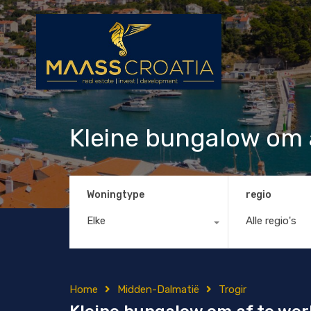
Kleine bungalow om 
Woningtype
regio
Elke
Alle regio's
Home
Midden-Dalmatië
Trogir