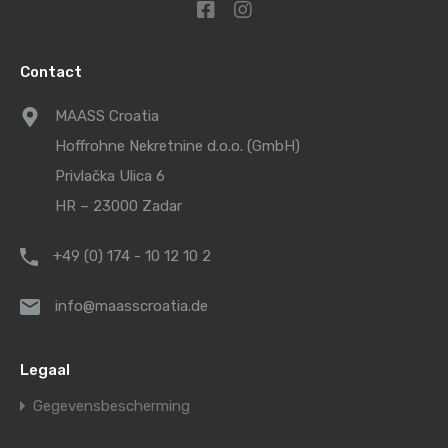
Contact
MAASS Croatia
Hoffrohne Nekretnine d.o.o. (GmbH)
Privlačka Ulica 6
HR – 23000 Zadar
+49 (0) 174 - 10 12 10 2
info@maasscroatia.de
Legaal
Gegevensbescherming