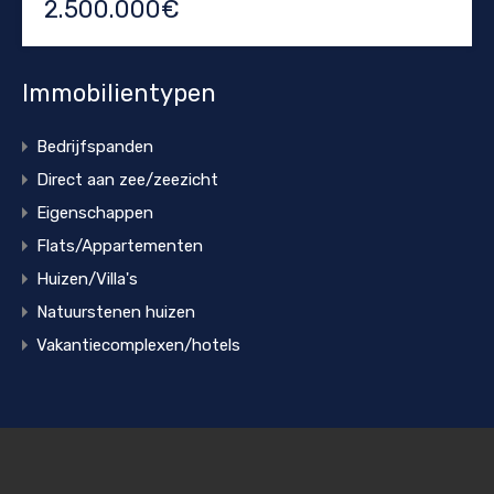
2.500.000€
Immobilientypen
Bedrijfspanden
Direct aan zee/zeezicht
Eigenschappen
Flats/Appartementen
Huizen/Villa's
Natuurstenen huizen
Vakantiecomplexen/hotels