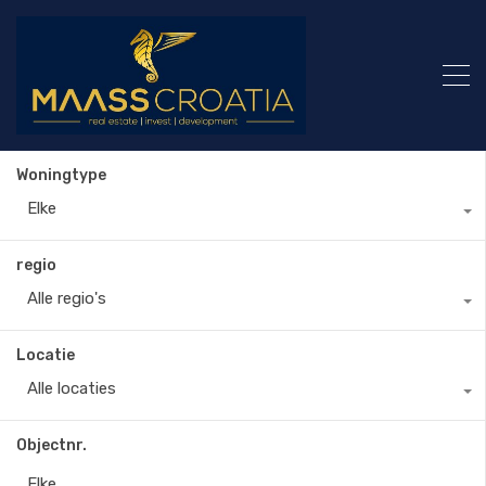
Woningtype
Elke
regio
Alle regio's
Locatie
Alle locaties
Objectnr.