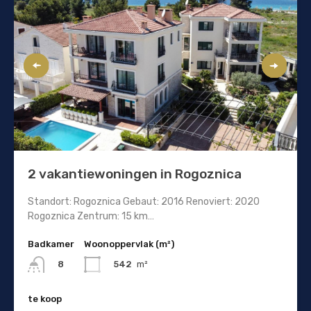
2 vakantiewoningen in Rogoznica
Standort: Rogoznica Gebaut: 2016 Renoviert: 2020
Rogoznica Zentrum: 15 km…
Badkamer
Woonoppervlak (m²)
542
m²
8
te koop