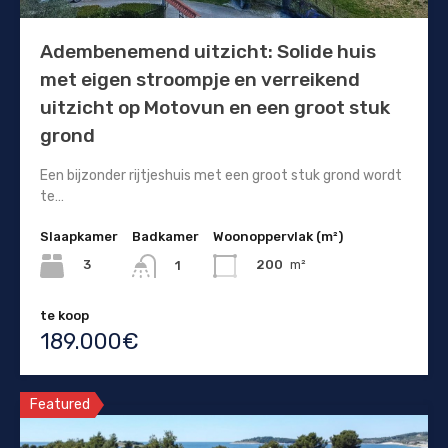
Adembenemend uitzicht: Solide huis
met eigen stroompje en verreikend
uitzicht op Motovun en een groot stuk
grond
Een bijzonder rijtjeshuis met een groot stuk grond wordt
te…
Slaapkamer
Badkamer
Woonoppervlak (m²)
3
200
m²
1
te koop
189.000€
Featured