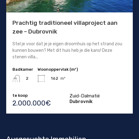
Prachtig traditioneel villaproject aan
zee – Dubrovnik
Stel je voor dat je je eigen droomhuis op het strand zou
kunnen bouwen? Met dit huis heb je die kans! Deze
stenen villa...
Badkamer
Woonoppervlak (m²)
162
m²
2
te koop
Zuid-Dalmatië
Dubrovnik
2.000.000€