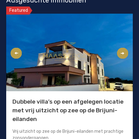
Ausgesuchte Immobilien
Featured
Dubbele villa’s op een afgelegen locatie
met vrij uitzicht op zee op de Brijuni-
eilanden
Vrij uitzicht op zee op de Brijuni-eilanden met prachtige
zonsondergangen.…