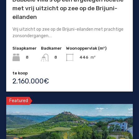
met vrij uitzicht op zee op de Brijuni-
eilanden
Vrij uitzicht op zee op de Brijuni-eilanden met prachtige
zonsondergangen.…
Slaapkamer
Badkamer
Woonoppervlak (m²)
8
446
m²
8
te koop
2.160.000€
Featured