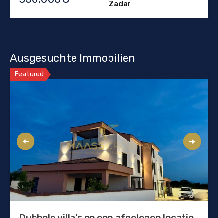
Zadar
Ausgesuchte Immobilien
Featured
Dubbele villa’s op een afgelegen locatie