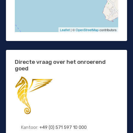
Leaflet
| ©
OpenStreetMap
contributors
Directe vraag over het onroerend
goed
Kantoor:
+49 (0) 571 597 10 000