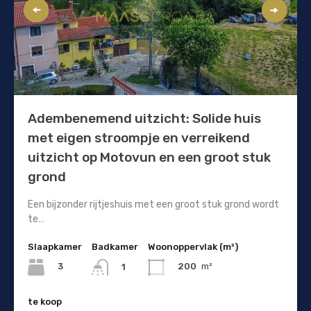
Adembenemend uitzicht: Solide huis
met eigen stroompje en verreikend
uitzicht op Motovun en een groot stuk
grond
Een bijzonder rijtjeshuis met een groot stuk grond wordt
te…
Slaapkamer
Badkamer
Woonoppervlak (m²)
3
200
m²
1
te koop