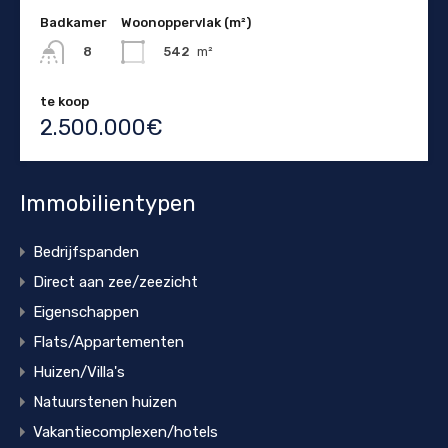
Badkamer
Woonoppervlak (m²)
542
m²
8
te koop
2.500.000€
Immobilientypen
Bedrijfspanden
Direct aan zee/zeezicht
Eigenschappen
Flats/Appartementen
Huizen/Villa's
Natuurstenen huizen
Vakantiecomplexen/hotels