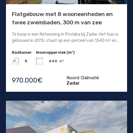
Flatgebouw met 8 wooneenheden en
twee zwembaden, 300 m van zee
Te koop is een flatwoning in Privlaka bij Zadar. Het huis is
gebouwd in 2015, staat op een perceel van 1540 m² en...
Badkamer
Woonoppervlak (m²)
440
m²
8
Noord-Dalmatië
970.000€
Zadar