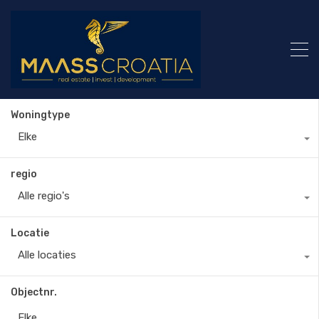
Woningtype
Elke
regio
Alle regio's
Locatie
Alle locaties
Objectnr.