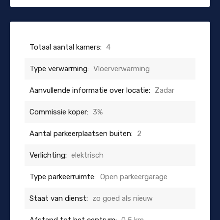
Totaal aantal kamers:
4
Type verwarming:
Vloerverwarming
Aanvullende informatie over locatie:
Zadar
Commissie koper:
3%
Aantal parkeerplaatsen buiten:
2
Verlichting:
elektrisch
Type parkeerruimte:
Open parkeergarage
Staat van dienst:
zo goed als nieuw
Afstand tot het centrum:
0,5 km