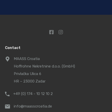
Contact
MAASS Croatia
Hoffrohne Nekretnine d.o.o. (GmbH)
Privlačka Ulica 6
HR – 23000 Zadar
+49 (0) 174 - 10 12 10 2
info@maasscroatia.de