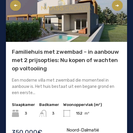
Familiehuis met zwembad – in aanbouw
met 2 prijsopties: Nu kopen of wachten
op voltooiing
Een moderne villa met zwembad die momenteel in
aanbouw is. Het huis bestaat uit een begane grond en
een eerste...
Slaapkamer
Badkamer
Woonoppervlak (m²)
3
152
m²
3
Noord-Dalmatië
350.000€