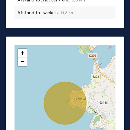
Afstand tot winkels:
0,3 km
+
−