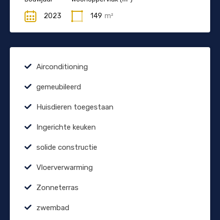
2023
149
m²
Airconditioning
gemeubileerd
Huisdieren toegestaan
Ingerichte keuken
solide constructie
Vloerverwarming
Zonneterras
zwembad