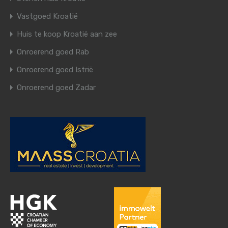
Vastgoed Kroatië
Huis te koop Kroatië aan zee
Onroerend goed Rab
Onroerend goed Istrië
Onroerend goed Zadar