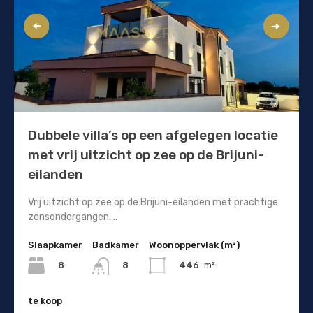
Dubbele villa’s op een afgelegen locatie
met vrij uitzicht op zee op de Brijuni-
eilanden
Vrij uitzicht op zee op de Brijuni-eilanden met prachtige
zonsondergangen.…
Slaapkamer
Badkamer
Woonoppervlak (m²)
8
446
m²
8
te koop