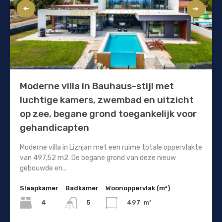
Moderne villa in Bauhaus-stijl met
luchtige kamers, zwembad en uitzicht
op zee, begane grond toegankelijk voor
gehandicapten
Moderne villa in Liznjan met een ruime totale oppervlakte
van 497,52 m2. De begane grond van deze nieuw
gebouwde en...
Slaapkamer
Badkamer
Woonoppervlak (m²)
4
497
m²
5