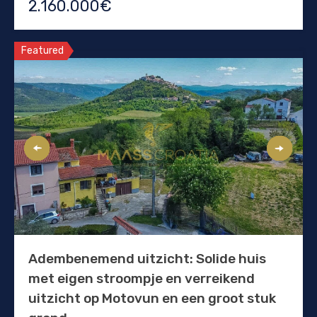
2.160.000€
Featured
Adembenemend uitzicht: Solide huis
met eigen stroompje en verreikend
uitzicht op Motovun en een groot stuk