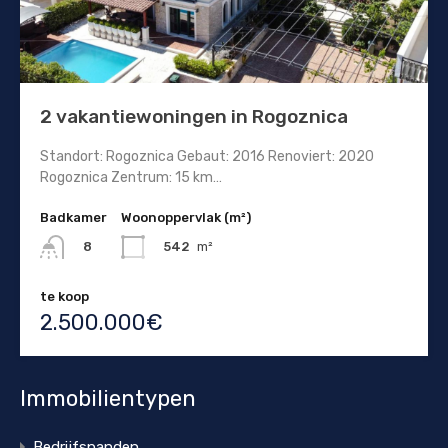
2 vakantiewoningen in Rogoznica
Standort: Rogoznica Gebaut: 2016 Renoviert: 2020
Rogoznica Zentrum: 15 km…
Badkamer
Woonoppervlak (m²)
542
m²
8
te koop
2.500.000€
Immobilientypen
Bedrijfspanden