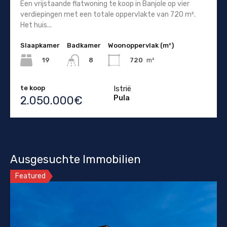
Een vrijstaande flatwoning te koop in Banjole op vier
verdiepingen met een totale oppervlakte van 720 m².
Het huis...
Slaapkamer
Badkamer
Woonoppervlak (m²)
19
720
m²
8
te koop
Istrië
Pula
2.050.000€
Ausgesuchte Immobilien
Featured