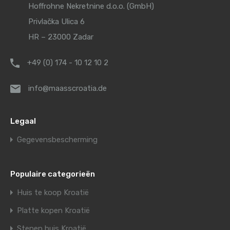
Hoffrohne Nekretnine d.o.o. (GmbH)
Privlačka Ulica 6
HR – 23000 Zadar
+49 (0) 174 - 10 12 10 2
info@maasscroatia.de
Legaal
Gegevensbescherming
Populaire categorieën
Huis te koop Kroatië
Platte kopen Kroatië
Stenen huis Kroatië