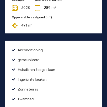
2023
289
m²
Oppervlakte vastgoed (m²)
491
m²
Airconditioning
gemeubileerd
Huisdieren toegestaan
Ingerichte keuken
Zonneterras
zwembad