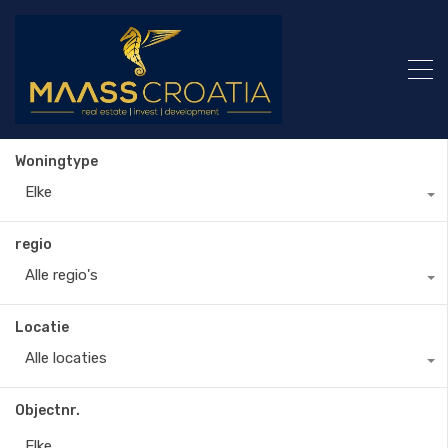
Woningtype
Elke
regio
Alle regio's
Locatie
Alle locaties
Objectnr.