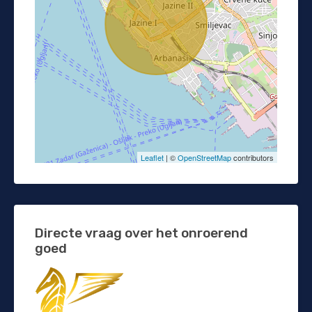
Leaflet
| ©
OpenStreetMap
contributors
Directe vraag over het onroerend
goed