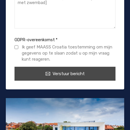
GDPR-overeenkomst
*
Ik geef MAASS Croatia toestemming om mijn
gegevens op te slaan zodat u op mijn vraag
kunt reageren.
Verstuur bericht