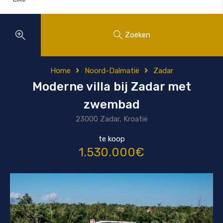
Zoeken
Home
Noord-Dalmatië
Zadar
Moderne villa bij Zadar met
zwembad
23000 Zadar, Kroatië
te koop
1.530.000€