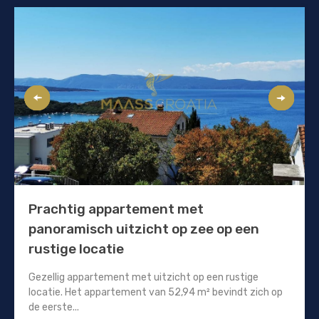
Prachtig appartement met
panoramisch uitzicht op zee op een
rustige locatie
Gezellig appartement met uitzicht op een rustige
locatie. Het appartement van 52,94 m² bevindt zich op
de eerste...