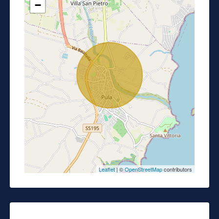
−
Leaflet
| ©
OpenStreetMap
contributors