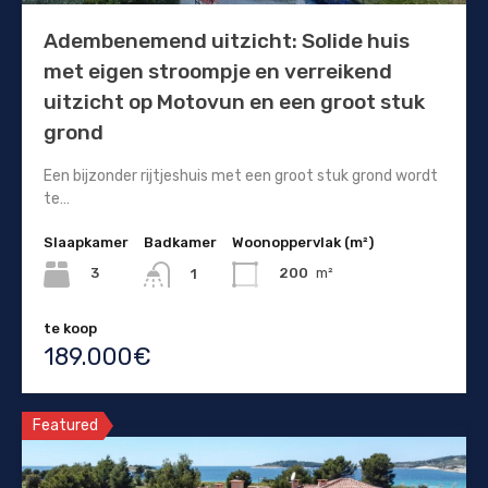
Adembenemend uitzicht: Solide huis
met eigen stroompje en verreikend
uitzicht op Motovun en een groot stuk
grond
Een bijzonder rijtjeshuis met een groot stuk grond wordt
te…
Slaapkamer
Badkamer
Woonoppervlak (m²)
3
200
m²
1
te koop
189.000€
Featured