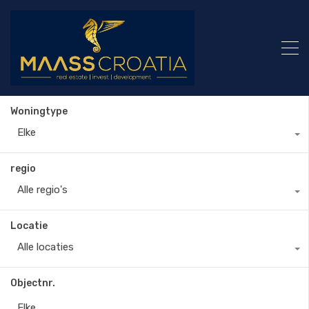
Woningtype
Elke
regio
Alle regio's
Locatie
Alle locaties
Objectnr.