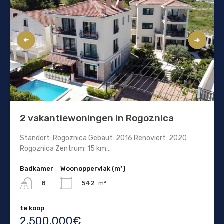
2 vakantiewoningen in Rogoznica
Standort: Rogoznica Gebaut: 2016 Renoviert: 2020
Rogoznica Zentrum: 15 km…
Badkamer
Woonoppervlak (m²)
542
m²
8
te koop
2.500.000€