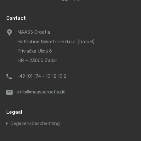
Contact
MAASS Croatia
Hoffrohne Nekretnine d.o.o. (GmbH)
Privlačka Ulica 6
HR – 23000 Zadar
+49 (0) 174 - 10 12 10 2
info@maasscroatia.de
Legaal
Gegevensbescherming