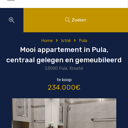
Zoeken
Home
Istrië
Pula
Mooi appartement in Pula,
centraal gelegen en gemeubileerd
53000 Pula, Kroatië
te koop
234.000€