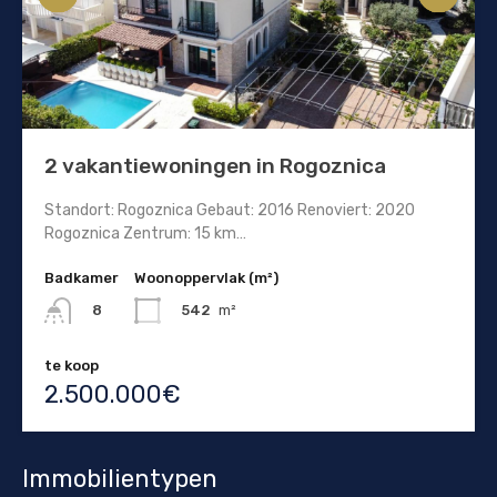
2 vakantiewoningen in Rogoznica
Standort: Rogoznica Gebaut: 2016 Renoviert: 2020
Rogoznica Zentrum: 15 km…
Badkamer
Woonoppervlak (m²)
542
m²
8
te koop
2.500.000€
Immobilientypen