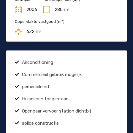
2006
280
m²
Oppervlakte vastgoed (m²)
622
m²
Airconditioning
Commercieel gebruik mogelijk
gemeubileerd
Huisdieren toegestaan
Openbaar vervoer station dichtbij
solide constructie