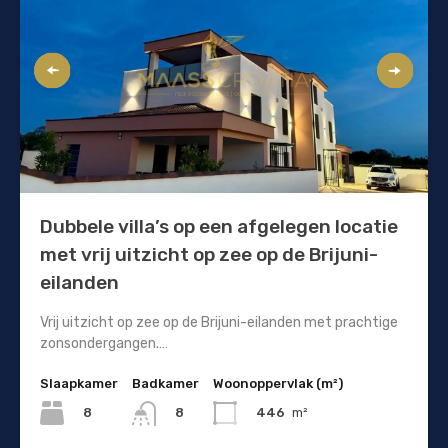
Dubbele villa’s op een afgelegen locatie
met vrij uitzicht op zee op de Brijuni-
eilanden
Vrij uitzicht op zee op de Brijuni-eilanden met prachtige
zonsondergangen.…
Slaapkamer
Badkamer
Woonoppervlak (m²)
8
446
m²
8