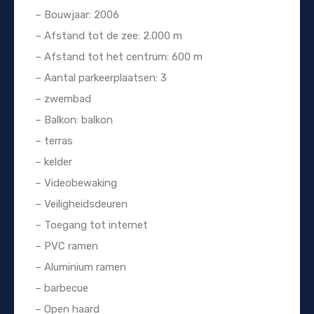
– Bouwjaar: 2006
– Afstand tot de zee: 2.000 m
– Afstand tot het centrum: 600 m
– Aantal parkeerplaatsen: 3
– zwembad
– Balkon: balkon
– terras
– kelder
– Videobewaking
– Veiligheidsdeuren
– Toegang tot internet
– PVC ramen
– Aluminium ramen
– barbecue
– Open haard