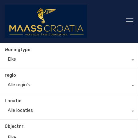
Woningtype
Elke
regio
Alle regio's
Locatie
Alle locaties
Objectnr.