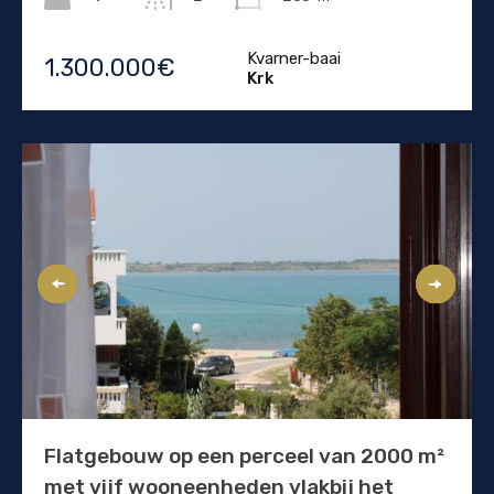
Kvarner-baai
1.300.000€
Krk
Flatgebouw op een perceel van 2000 m²
met vijf wooneenheden vlakbij het