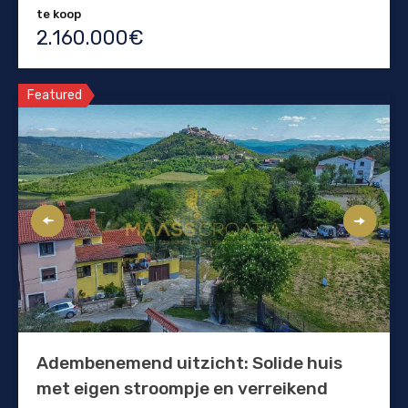
te koop
2.160.000€
Featured
Adembenemend uitzicht: Solide huis
met eigen stroompje en verreikend