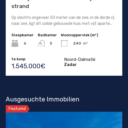
strand
Op slechts ongeveer 50 meter van de zee, in de derde rij
naar zee, ligt dit solide gebouwde huis met vijf aparte...
Slaapkamer
Badkamer
Woonoppervlak (m²)
6
240
m²
5
te koop
Noord-Dalmatië
Zadar
1.545.000€
Ausgesuchte Immobilien
Featured