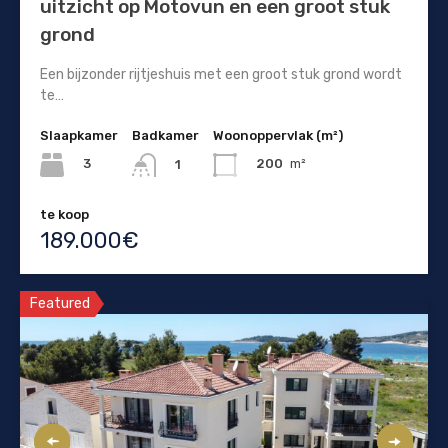
uitzicht op Motovun en een groot stuk
grond
Een bijzonder rijtjeshuis met een groot stuk grond wordt
te…
Slaapkamer
Badkamer
Woonoppervlak (m²)
3
200
m²
1
te koop
189.000€
Featured