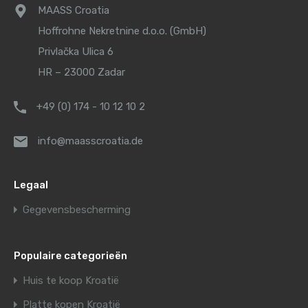
MAASS Croatia
Hoffrohne Nekretnine d.o.o. (GmbH)
Privlačka Ulica 6
HR – 23000 Zadar
+49 (0) 174 - 10 12 10 2
info@maasscroatia.de
Legaal
Gegevensbescherming
Populaire categorieën
Huis te koop Kroatië
Platte kopen Kroatië