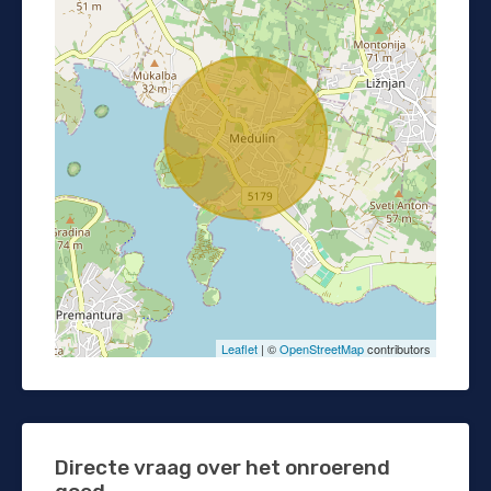
Leaflet
| ©
OpenStreetMap
contributors
Directe vraag over het onroerend