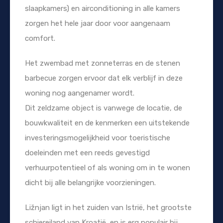
slaapkamers) en airconditioning in alle kamers
zorgen het hele jaar door voor aangenaam
comfort.
Het zwembad met zonneterras en de stenen
barbecue zorgen ervoor dat elk verblijf in deze
woning nog aangenamer wordt.
Dit zeldzame object is vanwege de locatie, de
bouwkwaliteit en de kenmerken een uitstekende
investeringsmogelijkheid voor toeristische
doeleinden met een reeds gevestigd
verhuurpotentieel of als woning om in te wonen
dicht bij alle belangrijke voorzieningen.
Ližnjan ligt in het zuiden van Istrië, het grootste
schiereiland van Kroatië, en is erg populair bij