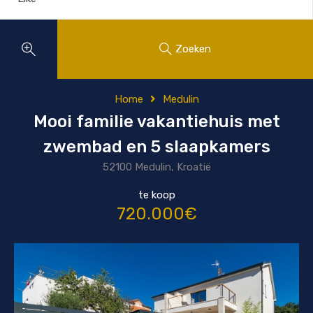
Zoeken
Home
Medulin
Mooi familie vakantiehuis met
zwembad en 5 slaapkamers
52100 Medulin, Kroatië
te koop
720.000€