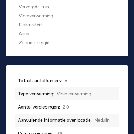
– Verzorgde tuin
– Vloerverwarming
– Elektriciteit
– Airco
– Zonne-energie
Totaal aantal kamers:
6
Type verwarming:
Vloerverwarming
Aantal verdiepingen:
2,0
Aanvullende informatie over locatie:
Medulin
Commissie koper:
3%