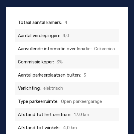
Totaal aantal kamers:
4
Aantal verdiepingen:
4,0
Aanvullende informatie over locatie:
Crikvenica
Commissie koper:
3%
Aantal parkeerplaatsen buiten:
3
Verlichting:
elektrisch
Type parkeerruimte:
Open parkeergarage
Afstand tot het centrum:
17,0 km
Afstand tot winkels:
4,0 km