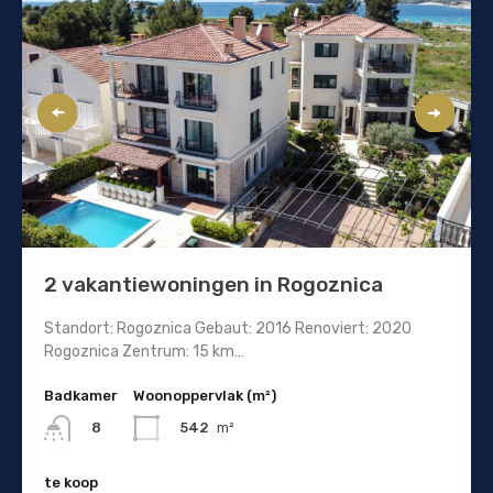
2 vakantiewoningen in Rogoznica
Standort: Rogoznica Gebaut: 2016 Renoviert: 2020
Rogoznica Zentrum: 15 km…
Badkamer
Woonoppervlak (m²)
542
m²
8
te koop