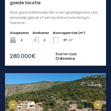
goede locatie
Deze goed onderhouden flat is een geweldige kans voor
persoonlijk gebruik of een lucratieve investering in
toerisme....
Slaapkamer
Badkamer
Woonoppervlak (m²)
2
81
m²
2
Kvarner-baai
280.000€
Crikvenica