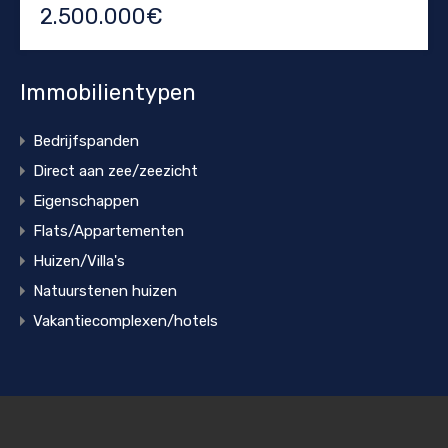
2.500.000€
Immobilientypen
Bedrijfspanden
Direct aan zee/zeezicht
Eigenschappen
Flats/Appartementen
Huizen/Villa's
Natuurstenen huizen
Vakantiecomplexen/hotels