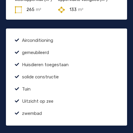
265
m²
133
m²
Airconditioning
gemeubileerd
Huisdieren toegestaan
solide constructie
Tuin
Uitzicht op zee
zwembad