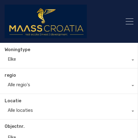
Woningtype
Elke
regio
Alle regio's
Locatie
Alle locaties
Objectnr.