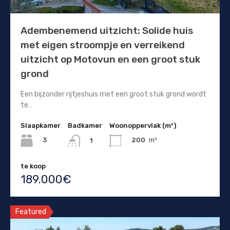
Adembenemend uitzicht: Solide huis
met eigen stroompje en verreikend
uitzicht op Motovun en een groot stuk
grond
Een bijzonder rijtjeshuis met een groot stuk grond wordt
te…
Slaapkamer
Badkamer
Woonoppervlak (m²)
3
200
m²
1
te koop
189.000€
Featured