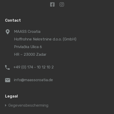
Contact
MAASS Croatia
Hoffrohne Nekretnine d.o.o. (GmbH)
Privlačka Ulica 6
HR – 23000 Zadar
+49 (0) 174 - 10 12 10 2
info@maasscroatia.de
Legaal
Gegevensbescherming