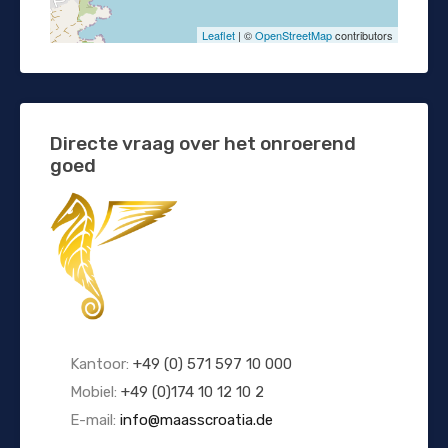
Leaflet
| ©
OpenStreetMap
contributors
Directe vraag over het onroerend
goed
Kantoor:
+49 (0) 571 597 10 000
Mobiel:
+49 (0)174 10 12 10 2
E-mail:
info@maasscroatia.de