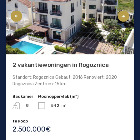
2 vakantiewoningen in Rogoznica
Standort: Rogoznica Gebaut: 2016 Renoviert: 2020
Rogoznica Zentrum: 15 km…
Badkamer
Woonoppervlak (m²)
542
m²
8
te koop
2.500.000€