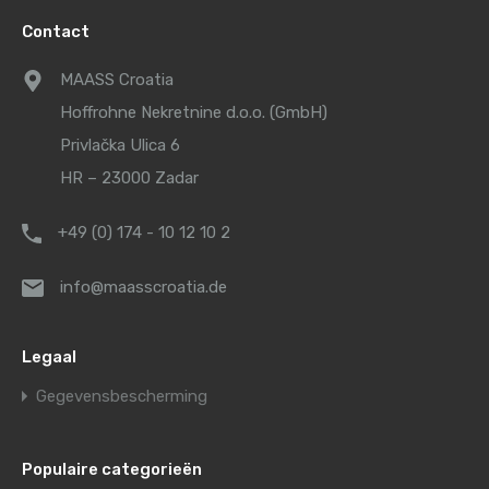
Contact
MAASS Croatia
Hoffrohne Nekretnine d.o.o. (GmbH)
Privlačka Ulica 6
HR – 23000 Zadar
+49 (0) 174 - 10 12 10 2
info@maasscroatia.de
Legaal
Gegevensbescherming
Populaire categorieën