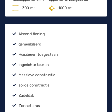
300
m²
1000
m²
Airconditioning
gemeubileerd
Huisdieren toegestaan
Ingerichte keuken
Massieve constructie
solide constructie
Zadeldak
Zonneterras