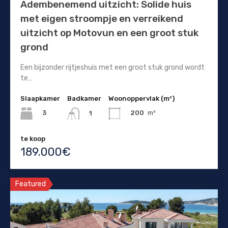
Adembenemend uitzicht: Solide huis
met eigen stroompje en verreikend
uitzicht op Motovun en een groot stuk
grond
Een bijzonder rijtjeshuis met een groot stuk grond wordt
te…
Slaapkamer
Badkamer
Woonoppervlak (m²)
3
200
m²
1
te koop
189.000€
Featured