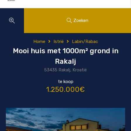
Zoeken
Home
Istrië
Labin/Rabac
Mooi huis met 1000m² grond in
Rakalj
53435 Rakalj, Kroatië
te koop
1.250.000€