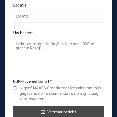
Locatie
Uw bericht
GDPR-overeenkomst
*
Ik geef MAASS Croatia toestemming om mijn
gegevens op te slaan zodat u op mijn vraag
kunt reageren.
Verstuur bericht