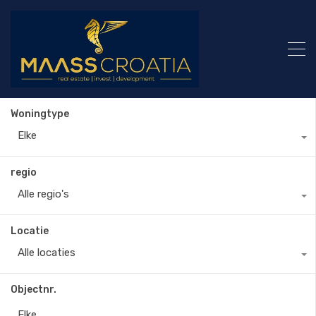
Woningtype
Elke
regio
Alle regio's
Locatie
Alle locaties
Objectnr.