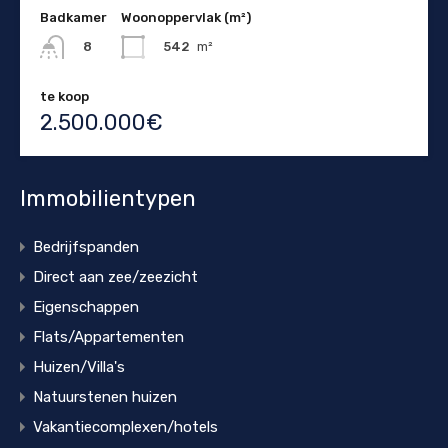
Badkamer
Woonoppervlak (m²)
542
m²
8
te koop
2.500.000€
Immobilientypen
Bedrijfspanden
Direct aan zee/zeezicht
Eigenschappen
Flats/Appartementen
Huizen/Villa's
Natuurstenen huizen
Vakantiecomplexen/hotels