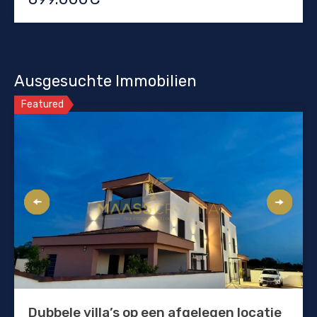
Ausgesuchte Immobilien
Featured
Dubbele villa’s op een afgelegen locatie