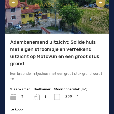
Adembenemend uitzicht: Solide huis
met eigen stroompje en verreikend
uitzicht op Motovun en een groot stuk
grond
Een bijzonder rijtjeshuis met een groot stuk grond wordt
te…
Slaapkamer
Badkamer
Woonoppervlak (m²)
3
200
m²
1
te koop