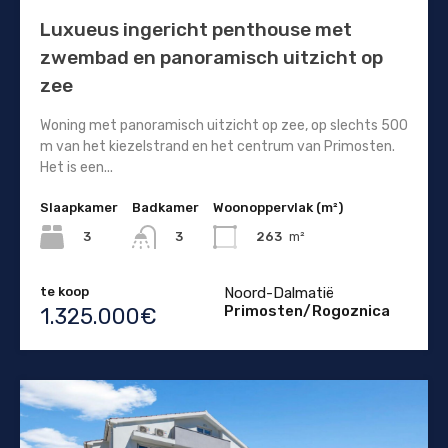
Luxueus ingericht penthouse met
zwembad en panoramisch uitzicht op
zee
Woning met panoramisch uitzicht op zee, op slechts 500
m van het kiezelstrand en het centrum van Primosten.
Het is een...
Slaapkamer
Badkamer
Woonoppervlak (m²)
3
263
m²
3
te koop
Noord-Dalmatië
Primosten/Rogoznica
1.325.000€