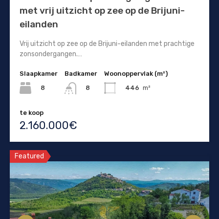
met vrij uitzicht op zee op de Brijuni-
eilanden
Vrij uitzicht op zee op de Brijuni-eilanden met prachtige
zonsondergangen.…
Slaapkamer
Badkamer
Woonoppervlak (m²)
8
446
m²
8
te koop
2.160.000€
Featured