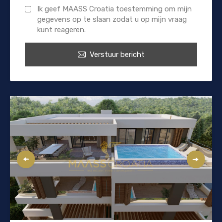
Ik geef MAASS Croatia toestemming om mijn
gegevens op te slaan zodat u op mijn vraag
kunt reageren.
Verstuur bericht