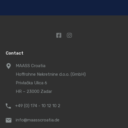
Contact
MAASS Croatia
Hoffrohne Nekretnine d.o.o. (GmbH)
Privlačka Ulica 6
HR – 23000 Zadar
+49 (0) 174 - 10 12 10 2
info@maasscroatia.de