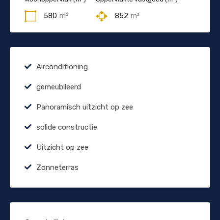
580
m²
852
m²
Airconditioning
gemeubileerd
Panoramisch uitzicht op zee
solide constructie
Uitzicht op zee
Zonneterras