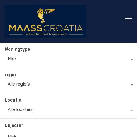
Woningtype
Elke
regio
Alle regio's
Locatie
Alle locaties
Objectnr.