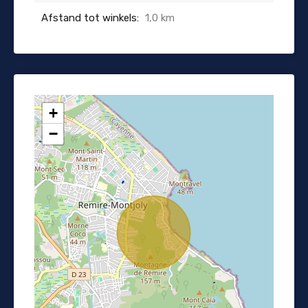
Afstand tot winkels:
1,0 km
+
−