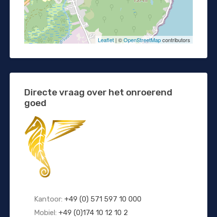
Leaflet
| ©
OpenStreetMap
contributors
Directe vraag over het onroerend
goed
Kantoor:
+49 (0) 571 597 10 000
Mobiel:
+49 (0)174 10 12 10 2