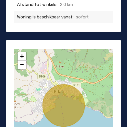
Afstand tot winkels:
2,0 km
Woning is beschikbaar vanaf:
sofort
+
−