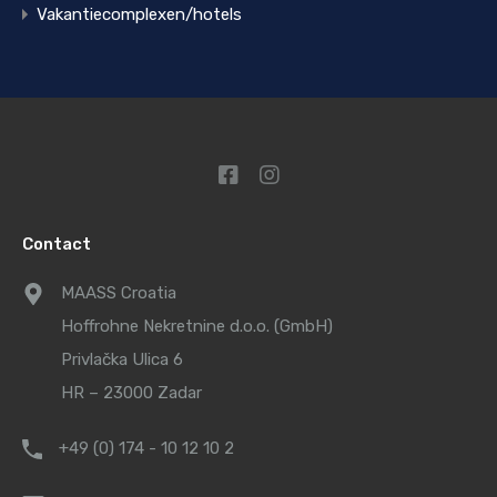
Vakantiecomplexen/hotels
Contact
MAASS Croatia
Hoffrohne Nekretnine d.o.o. (GmbH)
Privlačka Ulica 6
HR – 23000 Zadar
+49 (0) 174 - 10 12 10 2