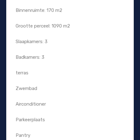
Binnenruimte: 170 m2
Grootte perceel: 1090 m2
Slaapkamers: 3
Badkamers: 3
terras
Zwembad
Airconditioner
Parkeerplaats
Pantry