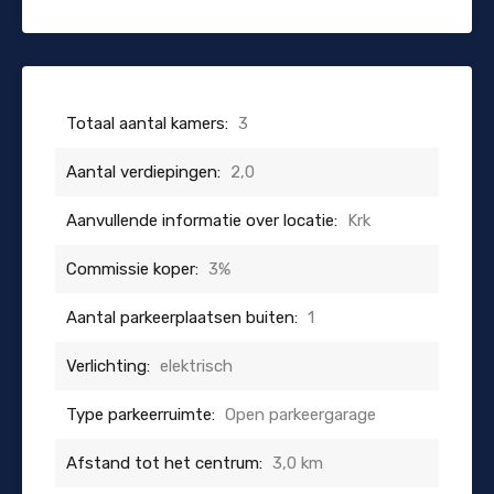
Totaal aantal kamers:
3
Aantal verdiepingen:
2,0
Aanvullende informatie over locatie:
Krk
Commissie koper:
3%
Aantal parkeerplaatsen buiten:
1
Verlichting:
elektrisch
Type parkeerruimte:
Open parkeergarage
Afstand tot het centrum:
3,0 km