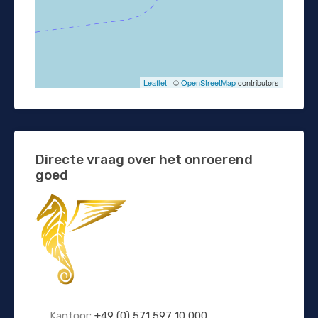
Leaflet
| ©
OpenStreetMap
contributors
Directe vraag over het onroerend
goed
Kantoor:
+49 (0) 571 597 10 000