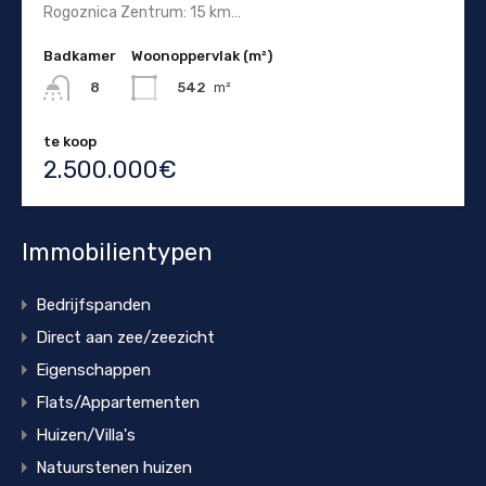
Rogoznica Zentrum: 15 km…
Badkamer
Woonoppervlak (m²)
542
m²
8
te koop
2.500.000€
Immobilientypen
Bedrijfspanden
Direct aan zee/zeezicht
Eigenschappen
Flats/Appartementen
Huizen/Villa's
Natuurstenen huizen