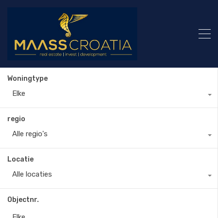
Woningtype
Elke
regio
Alle regio's
Locatie
Alle locaties
Objectnr.