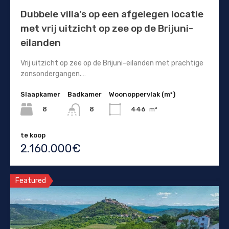
Dubbele villa’s op een afgelegen locatie
met vrij uitzicht op zee op de Brijuni-
eilanden
Vrij uitzicht op zee op de Brijuni-eilanden met prachtige
zonsondergangen.…
Slaapkamer
Badkamer
Woonoppervlak (m²)
8
446
m²
8
te koop
2.160.000€
Featured