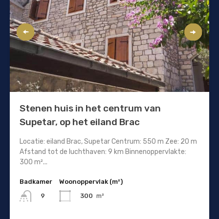
Stenen huis in het centrum van
Supetar, op het eiland Brac
Locatie: eiland Brac, Supetar Centrum: 550 m Zee: 20 m
Afstand tot de luchthaven: 9 km Binnenoppervlakte:
300 m²...
Badkamer
Woonoppervlak (m²)
300
m²
9