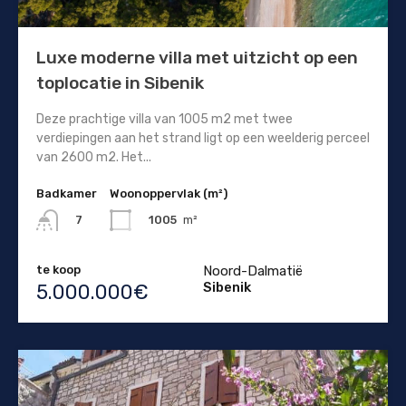
Luxe moderne villa met uitzicht op een
toplocatie in Sibenik
Deze prachtige villa van 1005 m2 met twee
verdiepingen aan het strand ligt op een weelderig perceel
van 2600 m2. Het...
Badkamer
Woonoppervlak (m²)
1005
m²
7
te koop
Noord-Dalmatië
Sibenik
5.000.000€