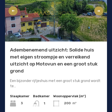
Adembenemend uitzicht: Solide huis
met eigen stroompje en verreikend
uitzicht op Motovun en een groot stuk
grond
Een bijzonder rijtjeshuis met een groot stuk grond wordt
te…
Slaapkamer
Badkamer
Woonoppervlak (m²)
3
200
m²
1