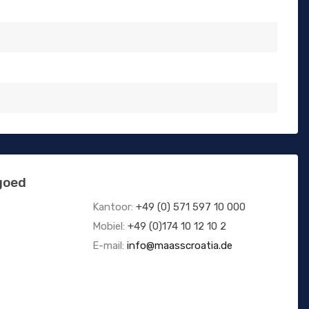
goed
Kantoor:
+49 (0) 571 597 10 000
Mobiel:
+49 (0)174 10 12 10 2
E-mail:
info@maasscroatia.de