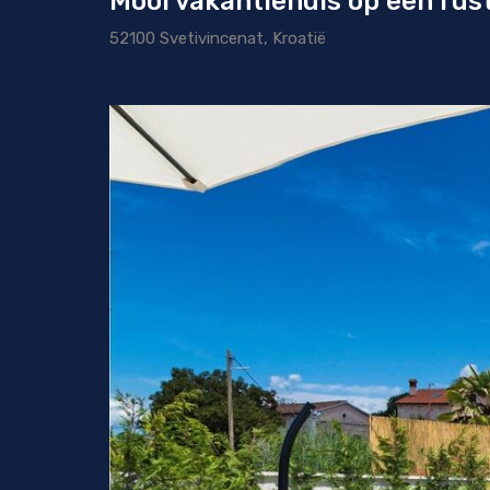
Mooi vakantiehuis op een rus
52100 Svetivincenat, Kroatië