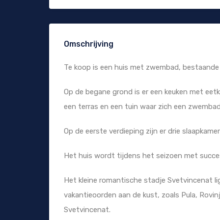
Omschrijving
Te koop is een huis met zwembad, bestaande 
Op de begane grond is er een keuken met eet
een terras en een tuin waar zich een zwembad
Op de eerste verdieping zijn er drie slaapkam
Het huis wordt tijdens het seizoen met succe
Het kleine romantische stadje Svetvincenat ligt
vakantieoorden aan de kust, zoals Pula, Rovi
Svetvincenat.