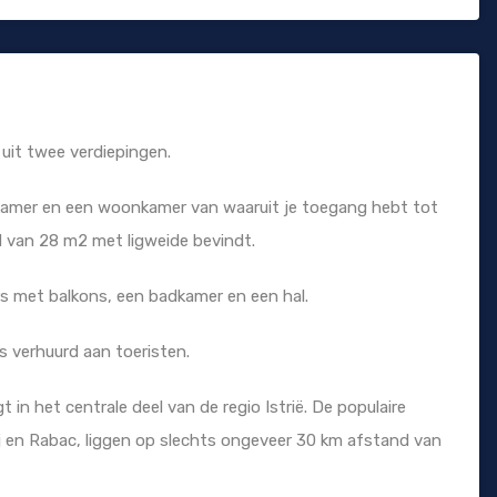
uit twee verdiepingen.
kamer en een woonkamer van waaruit je toegang hebt tot
 van 28 m2 met ligweide bevindt.
ers met balkons, een badkamer en een hal.
s verhuurd aan toeristen.
 in het centrale deel van de regio Istrië. De populaire
nj en Rabac, liggen op slechts ongeveer 30 km afstand van