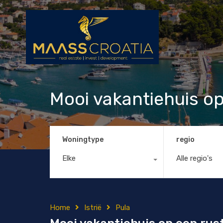
Mooi vakantiehuis op
Woningtype
regio
Elke
Alle regio's
Home
Istrië
Pula