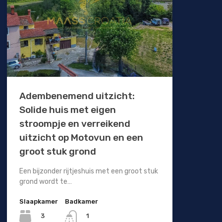
Adembenemend uitzicht:
Solide huis met eigen
stroompje en verreikend
uitzicht op Motovun en een
groot stuk grond
Een bijzonder rijtjeshuis met een groot stuk
grond wordt te…
Slaapkamer
Badkamer
3
1