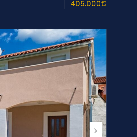
405.000€