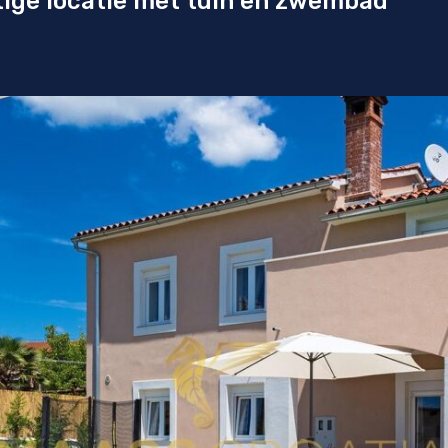
tige locatie met tuin en zwembad