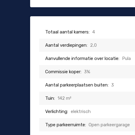
Totaal aantal kamers:
4
Aantal verdiepingen:
2,0
Aanvullende informatie over locatie:
Pula
Commissie koper:
3%
Aantal parkeerplaatsen buiten:
3
Tuin:
142 m²
Verlichting:
elektrisch
Type parkeerruimte:
Open parkeergarage