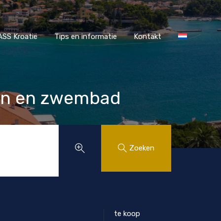
r MAASS Kroatië
Tips en informatie
Kontakt
SS Kroatië
Tips en informatie
Kontakt
tuin en zwembad
Zoeken
te koop