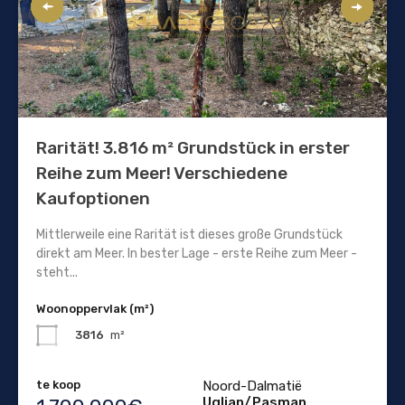
Rarität! 3.816 m² Grundstück in erster
Reihe zum Meer! Verschiedene
Kaufoptionen
Mittlerweile eine Rarität ist dieses große Grundstück
direkt am Meer. In bester Lage - erste Reihe zum Meer -
steht...
Woonoppervlak (m²)
3816
m²
te koop
Noord-Dalmatië
Ugljan/Pasman