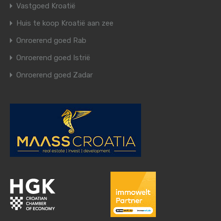
Vastgoed Kroatië
Huis te koop Kroatië aan zee
Onroerend goed Rab
Onroerend goed Istrië
Onroerend goed Zadar