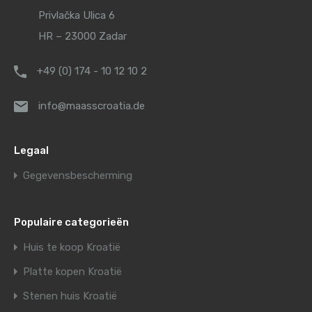
Privlačka Ulica 6
HR – 23000 Zadar
+49 (0) 174 - 10 12 10 2
info@maasscroatia.de
Legaal
Gegevensbescherming
Populaire categorieën
Huis te koop Kroatië
Platte kopen Kroatië
Stenen huis Kroatië