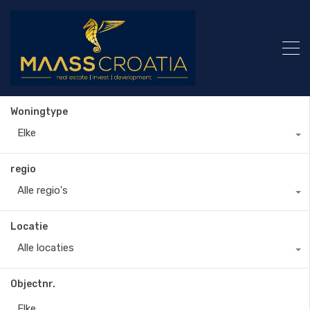
Woningtype
Elke
regio
Alle regio's
Locatie
Alle locaties
Objectnr.