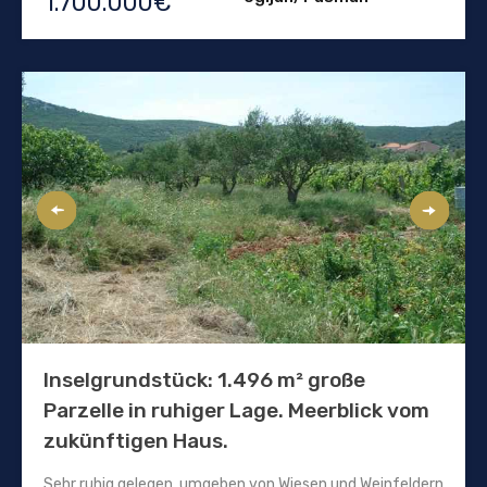
1.700.000€
Inselgrundstück: 1.496 m² große
Parzelle in ruhiger Lage. Meerblick vom
zukünftigen Haus.
Sehr ruhig gelegen, umgeben von Wiesen und Weinfeldern