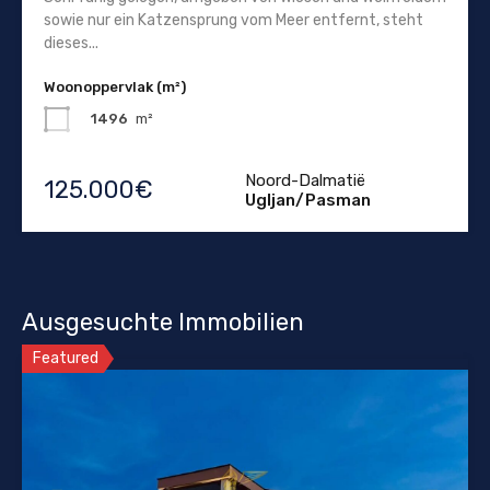
sowie nur ein Katzensprung vom Meer entfernt, steht
dieses...
Woonoppervlak (m²)
1496
m²
Noord-Dalmatië
125.000€
Ugljan/Pasman
Ausgesuchte Immobilien
Featured