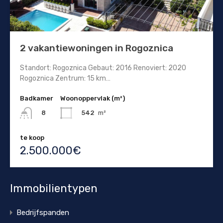
2 vakantiewoningen in Rogoznica
Standort: Rogoznica Gebaut: 2016 Renoviert: 2020
Rogoznica Zentrum: 15 km…
Badkamer
Woonoppervlak (m²)
542
m²
8
te koop
2.500.000€
Immobilientypen
Bedrijfspanden