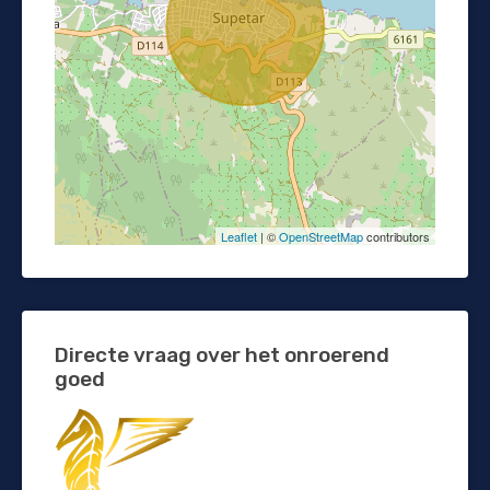
Leaflet
| ©
OpenStreetMap
contributors
Directe vraag over het onroerend
goed