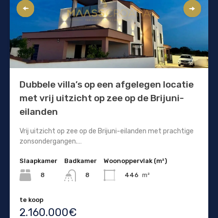
Dubbele villa’s op een afgelegen locatie
met vrij uitzicht op zee op de Brijuni-
eilanden
Vrij uitzicht op zee op de Brijuni-eilanden met prachtige
zonsondergangen.…
Slaapkamer
Badkamer
Woonoppervlak (m²)
8
446
m²
8
te koop
2.160.000€