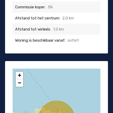
Commissie koper:
3%
Afstand tot het centrum:
2,0 km
Afstand tot winkels:
1,0 km
Woning is beschikbaar vanaf:
sofort
+
−