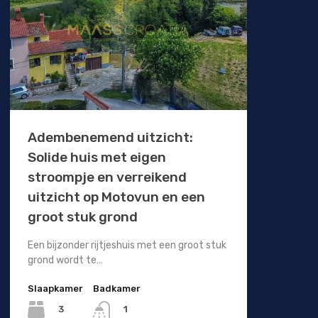
Adembenemend uitzicht:
Solide huis met eigen
stroompje en verreikend
uitzicht op Motovun en een
groot stuk grond
Een bijzonder rijtjeshuis met een groot stuk
grond wordt te…
Slaapkamer
Badkamer
3
1