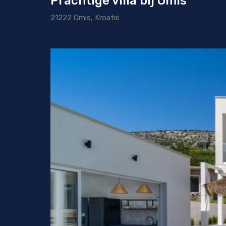
Prachtige villa bij Omis
21222 Omis, Kroatië