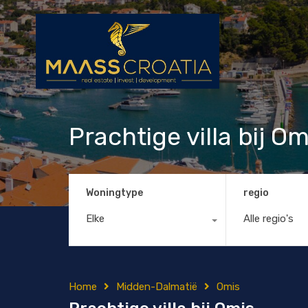
Prachtige villa bij Om
Woningtype
regio
Elke
Alle regio's
Home
Midden-Dalmatië
Omis