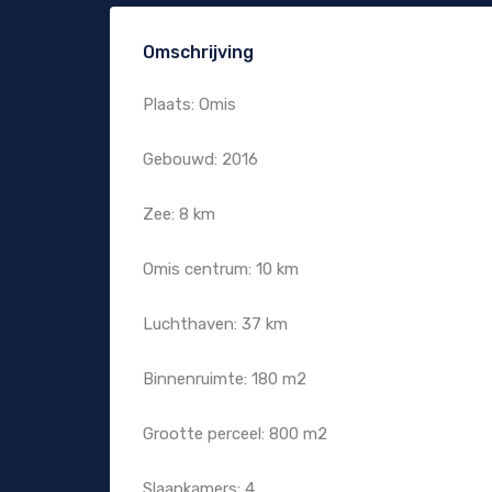
Omschrijving
Plaats: Omis
Gebouwd: 2016
Zee: 8 km
Omis centrum: 10 km
Luchthaven: 37 km
Binnenruimte: 180 m2
Grootte perceel: 800 m2
Slaapkamers: 4