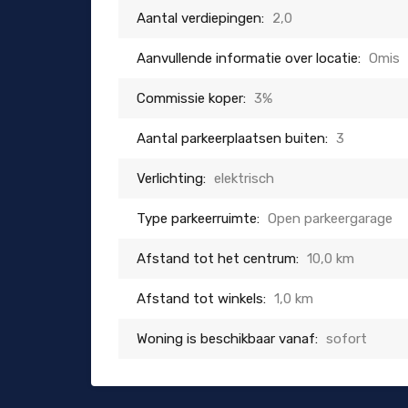
Aantal verdiepingen:
2,0
Aanvullende informatie over locatie:
Omis
Commissie koper:
3%
Aantal parkeerplaatsen buiten:
3
Verlichting:
elektrisch
Type parkeerruimte:
Open parkeergarage
Afstand tot het centrum:
10,0 km
Afstand tot winkels:
1,0 km
Woning is beschikbaar vanaf:
sofort