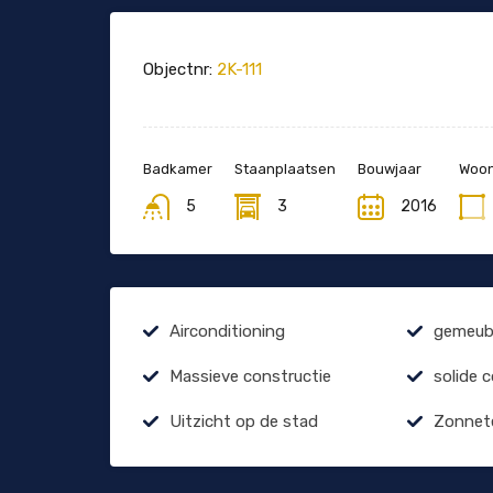
Objectnr:
2K-111
Badkamer
Staanplaatsen
Bouwjaar
Woon
5
3
2016
Airconditioning
gemeubi
Massieve constructie
solide 
Uitzicht op de stad
Zonnet