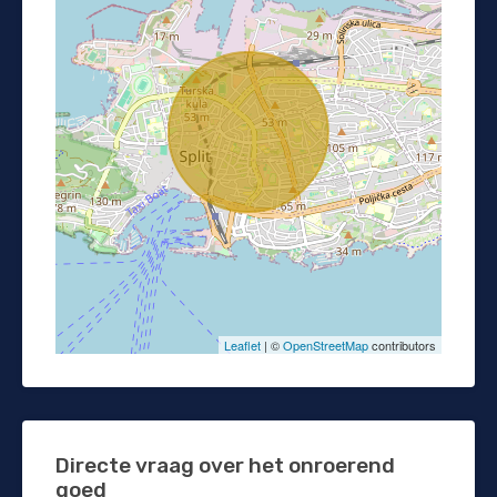
Leaflet
| ©
OpenStreetMap
contributors
Directe vraag over het onroerend
goed