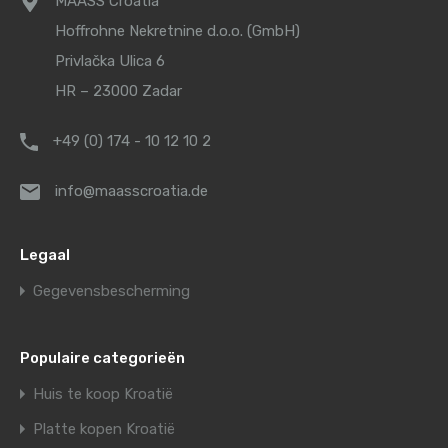
MAASS Croatia
Hoffrohne Nekretnine d.o.o. (GmbH)
Privlačka Ulica 6
HR – 23000 Zadar
+49 (0) 174 - 10 12 10 2
info@maasscroatia.de
Legaal
Gegevensbescherming
Populaire categorieën
Huis te koop Kroatië
Platte kopen Kroatië