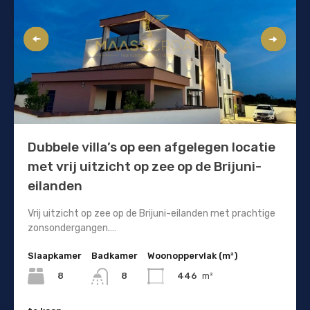
Dubbele villa’s op een afgelegen locatie
met vrij uitzicht op zee op de Brijuni-
eilanden
Vrij uitzicht op zee op de Brijuni-eilanden met prachtige
zonsondergangen.…
Slaapkamer
Badkamer
Woonoppervlak (m²)
8
446
m²
8