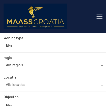
Woningtype
Elke
regio
Alle regio's
Locatie
Alle locaties
Objectnr.