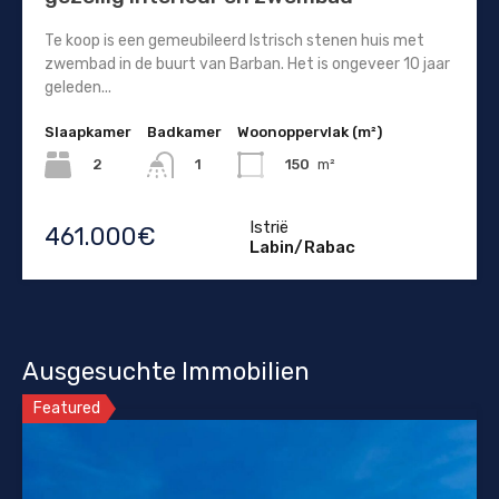
Te koop is een gemeubileerd Istrisch stenen huis met
zwembad in de buurt van Barban. Het is ongeveer 10 jaar
geleden...
Slaapkamer
Badkamer
Woonoppervlak (m²)
2
150
m²
1
Istrië
461.000€
Labin/Rabac
Ausgesuchte Immobilien
Featured