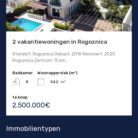
2 vakantiewoningen in Rogoznica
Standort: Rogoznica Gebaut: 2016 Renoviert: 2020
Rogoznica Zentrum: 15 km…
Badkamer
Woonoppervlak (m²)
542
m²
8
te koop
2.500.000€
Immobilientypen