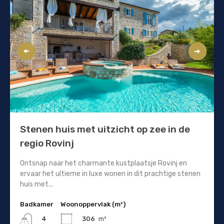
Stenen huis met uitzicht op zee in de
regio Rovinj
Ontsnap naar het charmante kustplaatsje Rovinj en
ervaar het ultieme in luxe wonen in dit prachtige stenen
huis met...
Badkamer
Woonoppervlak (m²)
306
m²
4