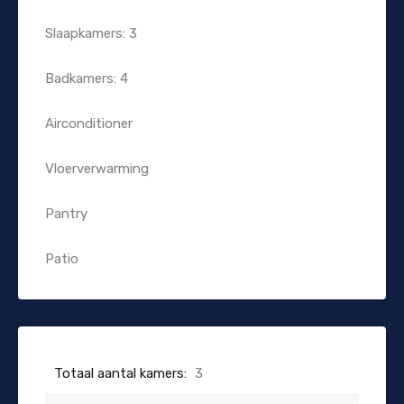
Slaapkamers: 3
Badkamers: 4
Airconditioner
Vloerverwarming
Pantry
Patio
Totaal aantal kamers:
3