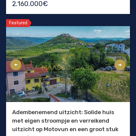
2.160.000€
Featured
Adembenemend uitzicht: Solide huis
met eigen stroompje en verreikend
uitzicht op Motovun en een groot stuk