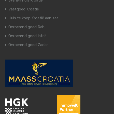
Stenen huis Kroatië
Vastgoed Kroatië
Huis te koop Kroatië aan zee
Onroerend goed Rab
Onroerend goed Istrië
Onroerend goed Zadar