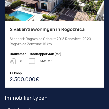
2 vakantiewoningen in Rogoznica
Standort: Rogoznica Gebaut: 2016 Renoviert: 2020
Rogoznica Zentrum: 15 km…
Badkamer
Woonoppervlak (m²)
542
m²
8
te koop
2.500.000€
Immobilientypen