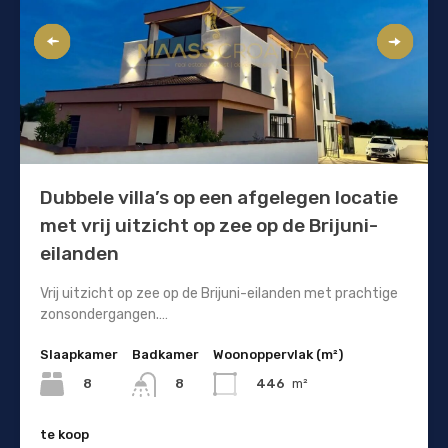
Dubbele villa’s op een afgelegen locatie
met vrij uitzicht op zee op de Brijuni-
eilanden
Vrij uitzicht op zee op de Brijuni-eilanden met prachtige
zonsondergangen.…
Slaapkamer
Badkamer
Woonoppervlak (m²)
8
446
m²
8
te koop