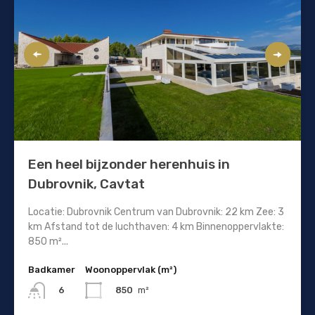
Een heel bijzonder herenhuis in
Dubrovnik, Cavtat
Locatie: Dubrovnik Centrum van Dubrovnik: 22 km Zee: 3
km Afstand tot de luchthaven: 4 km Binnenoppervlakte:
850 m²...
Badkamer
Woonoppervlak (m²)
850
m²
6