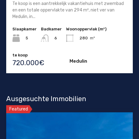
Te koop is een aantrekkelijk vakantiehuis met zwembad
en een totale oppervlakte van 294 m², niet ver van
Medulin, in...
Slaapkamer
Badkamer
Woonoppervlak (m²)
5
280
m²
6
te koop
Medulin
720.000€
Ausgesuchte Immobilien
Featured