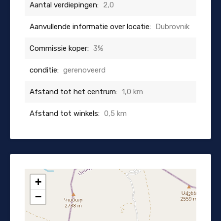
Aantal verdiepingen:
2,0
Aanvullende informatie over locatie:
Dubrovnik
Commissie koper:
3%
conditie:
gerenoveerd
Afstand tot het centrum:
1,0 km
Afstand tot winkels:
0,5 km
+
−