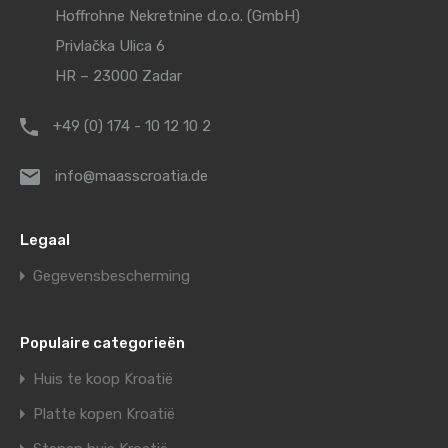
Hoffrohne Nekretnine d.o.o. (GmbH)
Privlačka Ulica 6
HR – 23000 Zadar
+49 (0) 174 - 10 12 10 2
info@maasscroatia.de
Legaal
Gegevensbescherming
Populaire categorieën
Huis te koop Kroatië
Platte kopen Kroatië