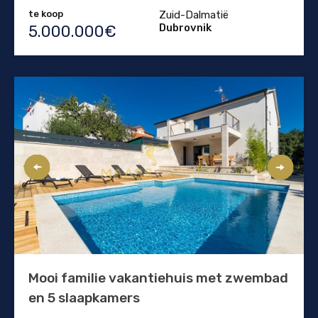
te koop
Zuid-Dalmatië
Dubrovnik
5.000.000€
Mooi familie vakantiehuis met zwembad
en 5 slaapkamers