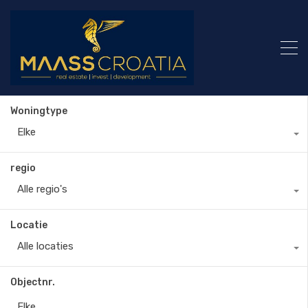
Woningtype
Elke
regio
Alle regio's
Locatie
Alle locaties
Objectnr.