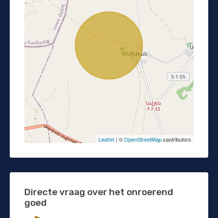
Leaflet
| ©
OpenStreetMap
contributors
Directe vraag over het onroerend
goed