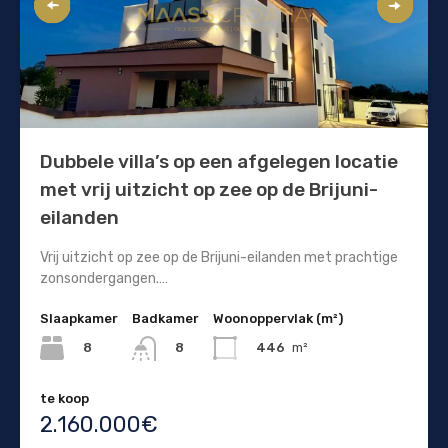
Dubbele villa’s op een afgelegen locatie
met vrij uitzicht op zee op de Brijuni-
eilanden
Vrij uitzicht op zee op de Brijuni-eilanden met prachtige
zonsondergangen.…
Slaapkamer
Badkamer
Woonoppervlak (m²)
8
446
m²
8
te koop
2.160.000€