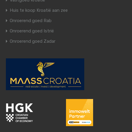
Vastgoed Kroatië
Huis te koop Kroatië aan zee
Onroerend goed Rab
Onroerend goed Istrië
Onroerend goed Zadar