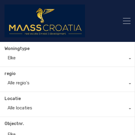
Woningtype
Elke
regio
Alle regio's
Locatie
Alle locaties
Objectnr.