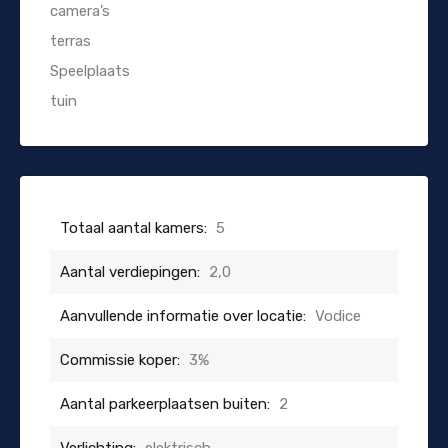
camera’s
terras
Speelplaats
tuin
Totaal aantal kamers:
5
Aantal verdiepingen:
2,0
Aanvullende informatie over locatie:
Vodice
Commissie koper:
3%
Aantal parkeerplaatsen buiten:
2
Verlichting:
elektrisch