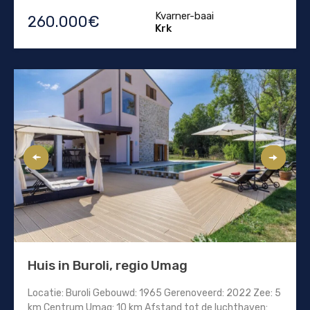
Kvarner-baai
260.000€
Krk
Huis in Buroli, regio Umag
Locatie: Buroli Gebouwd: 1965 Gerenoveerd: 2022 Zee: 5
km Centrum Umag: 10 km Afstand tot de luchthaven: