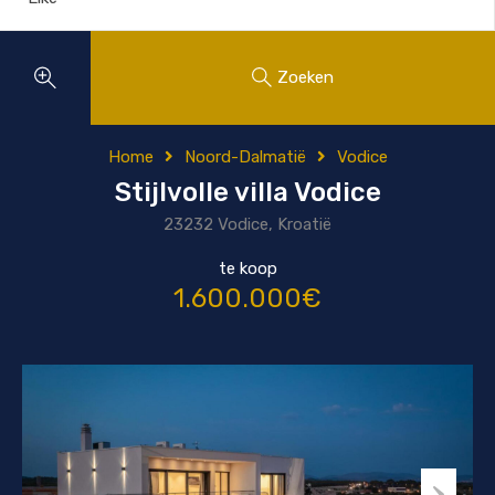
Zoeken
Home
Noord-Dalmatië
Vodice
Stijlvolle villa Vodice
23232 Vodice, Kroatië
te koop
1.600.000€