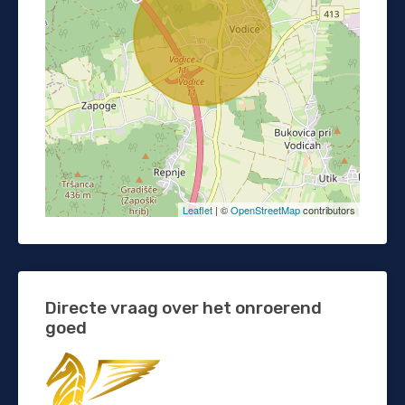
Leaflet
| ©
OpenStreetMap
contributors
Directe vraag over het onroerend
goed