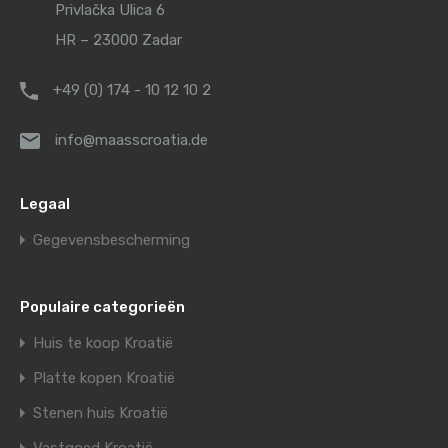
Privlačka Ulica 6
HR – 23000 Zadar
+49 (0) 174 - 10 12 10 2
info@maasscroatia.de
Legaal
Gegevensbescherming
Populaire categorieën
Huis te koop Kroatië
Platte kopen Kroatië
Stenen huis Kroatië