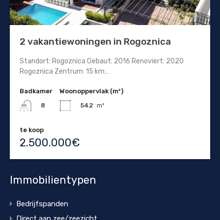
2 vakantiewoningen in Rogoznica
Standort: Rogoznica Gebaut: 2016 Renoviert: 2020
Rogoznica Zentrum: 15 km…
Badkamer
Woonoppervlak (m²)
542
m²
8
te koop
2.500.000€
Immobilientypen
Bedrijfspanden
Direct aan zee/zeezicht