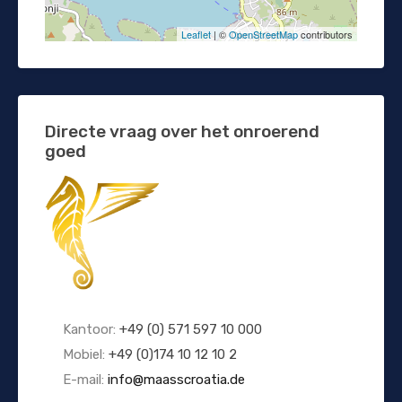
Leaflet
| ©
OpenStreetMap
contributors
Directe vraag over het onroerend
goed
Kantoor:
+49 (0) 571 597 10 000
Mobiel:
+49 (0)174 10 12 10 2
E-mail:
info@maasscroatia.de