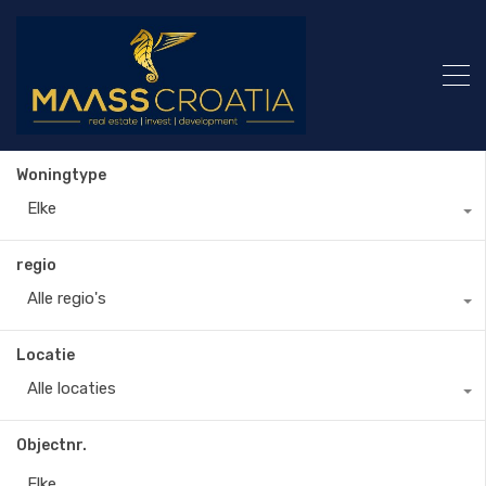
Woningtype
Elke
regio
Alle regio's
Locatie
Alle locaties
Objectnr.