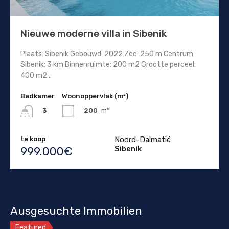
Nieuwe moderne villa in Sibenik
Plaats: Sibenik Gebouwd: 2022 Zee: 250 m Centrum
Sibenik: 3 km Binnenruimte: 200 m2 Grootte perceel:
400 m2...
Badkamer
Woonoppervlak (m²)
200
m²
3
te koop
Noord-Dalmatië
Sibenik
999.000€
Ausgesuchte Immobilien
Featured