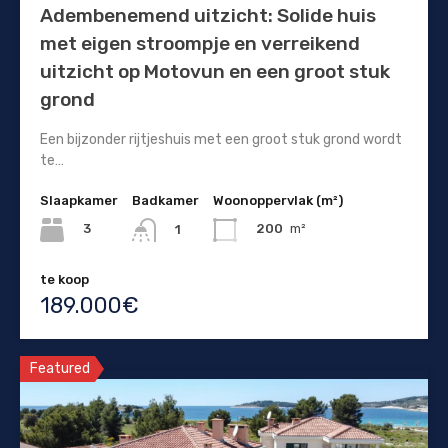
Adembenemend uitzicht: Solide huis
met eigen stroompje en verreikend
uitzicht op Motovun en een groot stuk
grond
Een bijzonder rijtjeshuis met een groot stuk grond wordt
te…
Slaapkamer
Badkamer
Woonoppervlak (m²)
3
200
m²
1
te koop
189.000€
Featured