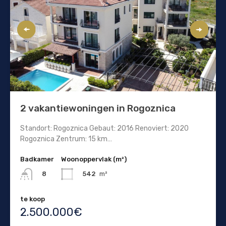
2 vakantiewoningen in Rogoznica
Standort: Rogoznica Gebaut: 2016 Renoviert: 2020
Rogoznica Zentrum: 15 km…
Badkamer
Woonoppervlak (m²)
542
m²
8
te koop
2.500.000€