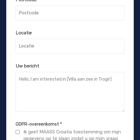
Locatie
Uw bericht
GDPR-overeenkomst
*
Ik geef MAASS Croatia toestemming om mijn
gegevens op te slaan zodat u op mijn vraag