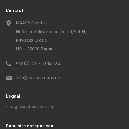
Contact
MAASS Croatia
Hoffrohne Nekretnine d.o.o. (GmbH)
Privlačka Ulica 6
HR – 23000 Zadar
+49 (0) 174 - 10 12 10 2
info@maasscroatia.de
Legaal
Gegevensbescherming
Populaire categorieën