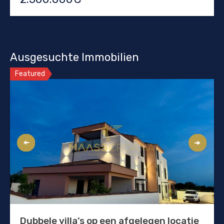
Ausgesuchte Immobilien
Featured
Dubbele villa’s op een afgelegen locatie