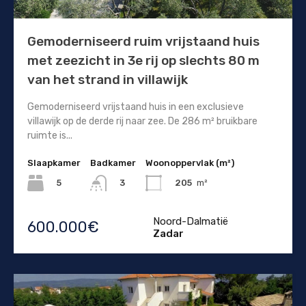
Gemoderniseerd ruim vrijstaand huis
met zeezicht in 3e rij op slechts 80 m
van het strand in villawijk
Gemoderniseerd vrijstaand huis in een exclusieve
villawijk op de derde rij naar zee. De 286 m² bruikbare
ruimte is...
Slaapkamer
Badkamer
Woonoppervlak (m²)
5
205
m²
3
Noord-Dalmatië
600.000€
Zadar