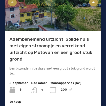
Adembenemend uitzicht: Solide huis
met eigen stroompje en verreikend
uitzicht op Motovun en een groot stuk
grond
Een bijzonder rijtjeshuis met een groot stuk grond wordt
te…
Slaapkamer
Badkamer
Woonoppervlak (m²)
3
200
m²
1
te koop