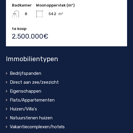
Badkamer
Woonoppervlak (m²)
542
m²
8
te koop
2.500.000€
Immobilientypen
Bedrijfspanden
Direct aan zee/zeezicht
Eigenschappen
Flats/Appartementen
Huizen/Villa's
Natuurstenen huizen
Vakantiecomplexen/hotels