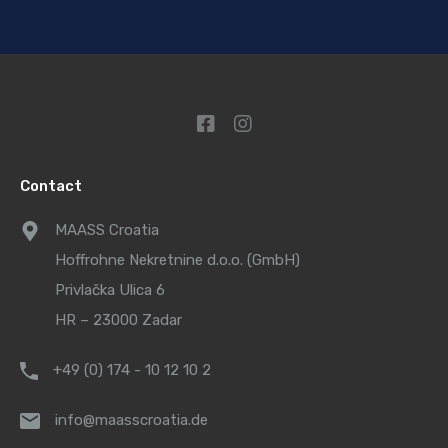
Contact
MAASS Croatia
Hoffrohne Nekretnine d.o.o. (GmbH)
Privlačka Ulica 6
HR – 23000 Zadar
+49 (0) 174 - 10 12 10 2
info@maasscroatia.de