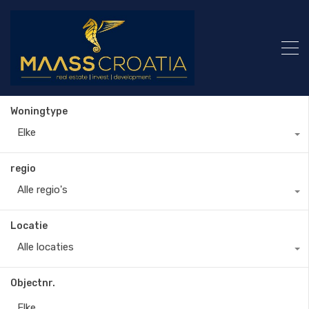
Woningtype
Elke
regio
Alle regio's
Locatie
Alle locaties
Objectnr.