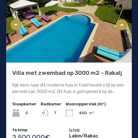
Villa met zwembad op 3000 m2 – Rakalj
Kijk eens naar dit moderne huis in traditionele stijl op een
perceel van 3000 m2. Dit huis is geïnspireerd op de...
Slaapkamer
Badkamer
Woonoppervlak (m²)
5
450
m²
7
te koop
Istrië
Labin/Rabac
2.500.000€