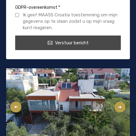
GDPR-overeenkomst
*
Ik geef MAASS Croatia toestemming om mijn
gegevens op te slaan zodat u op mijn vraag
kunt reageren.
Verstuur bericht