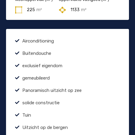
225
m²
1133
m²
Airconditioning
Buitendouche
exclusief eigendom
gemeubileerd
Panoramisch uitzicht op zee
solide constructie
Tuin
Uitzicht op de bergen