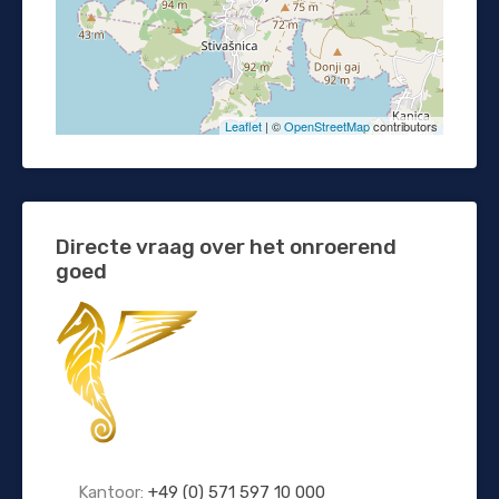
Leaflet
| ©
OpenStreetMap
contributors
Directe vraag over het onroerend
goed
Kantoor:
+49 (0) 571 597 10 000