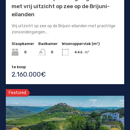
met vrij uitzicht op zee op de Brijuni-
eilanden
Vrij uitzicht op zee op de Brijuni-eilanden met prachtige
zonsondergangen.…
Slaapkamer
Badkamer
Woonoppervlak (m²)
8
446
m²
8
te koop
2.160.000€
Featured