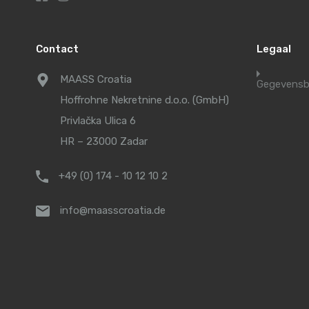
Contact
Legaal
MAASS Croatia
Gegevensb
Hoffrohne Nekretnine d.o.o. (GmbH)
Privlačka Ulica 6
HR – 23000 Zadar
+49 (0) 174 - 10 12 10 2
info@maasscroatia.de