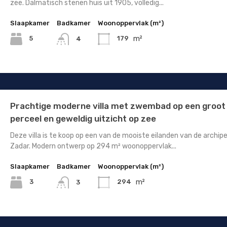
zee. Dalmatisch stenen huis uit 1905, volledig...
Slaapkamer
Badkamer
Woonoppervlak (m²)
m²
5
179
4
Prachtige moderne villa met zwembad op een groot
perceel en geweldig uitzicht op zee
Deze villa is te koop op een van de mooiste eilanden van de archipe
Zadar. Modern ontwerp op 294 m² woonoppervlak...
Slaapkamer
Badkamer
Woonoppervlak (m²)
m²
3
294
3