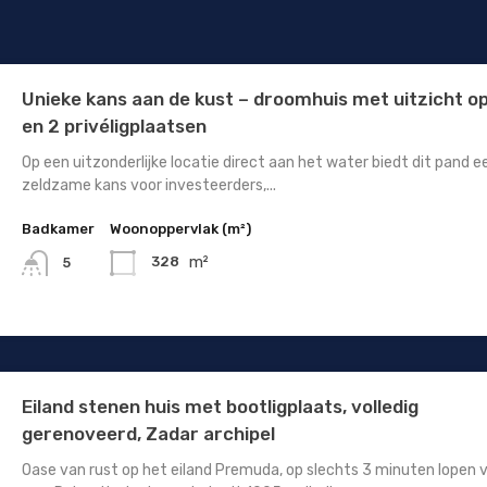
Unieke kans aan de kust – droomhuis met uitzicht o
en 2 privéligplaatsen
Op een uitzonderlijke locatie direct aan het water biedt dit pand e
zeldzame kans voor investeerders,...
Badkamer
Woonoppervlak (m²)
m²
328
5
Eiland stenen huis met bootligplaats, volledig
gerenoveerd, Zadar archipel
Oase van rust op het eiland Premuda, op slechts 3 minuten lopen 