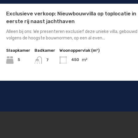
Exclusieve verkoop: Nieuwbouwvilla op toplocatie in
eerste rij naast jachthaven
Alleen bij ons: We presenteren exclusief deze unieke villa, gebouwd
volgens de hoogste bouwnormen, op een al even...
Slaapkamer
Badkamer
Woonoppervlak (m²)
m²
5
450
7