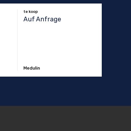
te koop
Auf Anfrage
Medulin