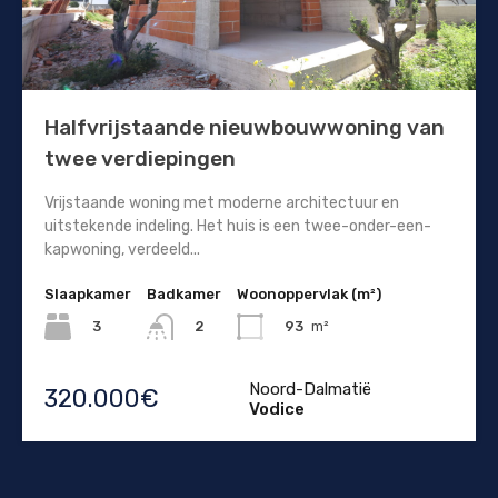
Halfvrijstaande nieuwbouwwoning van
twee verdiepingen
Vrijstaande woning met moderne architectuur en
uitstekende indeling. Het huis is een twee-onder-een-
kapwoning, verdeeld...
Slaapkamer
Badkamer
Woonoppervlak (m²)
3
93
m²
2
Noord-Dalmatië
320.000€
Vodice