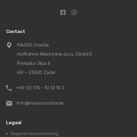
Contact
MAASS Croatia
Hoffrohne Nekretnine d.o.o. (GmbH)
Privlačka Ulica 6
HR – 23000 Zadar
+49 (0) 174 - 10 12 10 2
info@maasscroatia.de
Legaal
Gegevensbescherming