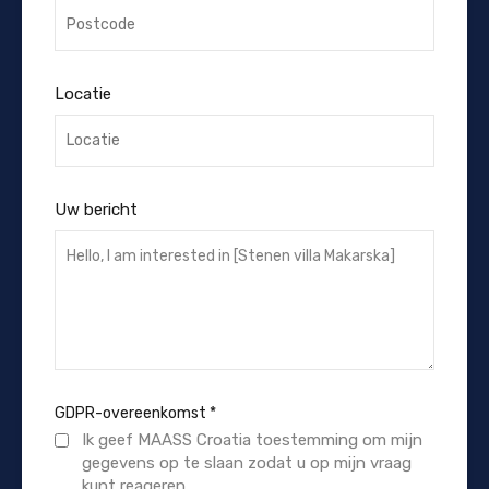
Locatie
Uw bericht
GDPR-overeenkomst
*
Ik geef MAASS Croatia toestemming om mijn
gegevens op te slaan zodat u op mijn vraag
kunt reageren.