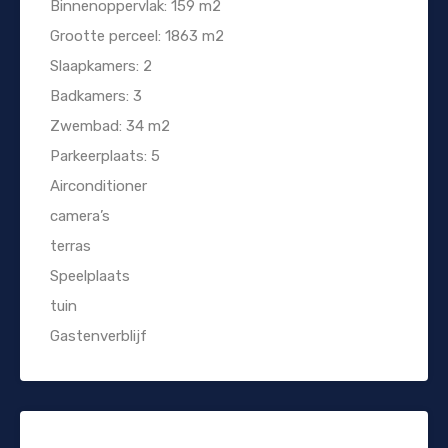
Binnenoppervlak: 159 m2
Grootte perceel: 1863 m2
Slaapkamers: 2
Badkamers: 3
Zwembad: 34 m2
Parkeerplaats: 5
Airconditioner
camera’s
terras
Speelplaats
tuin
Gastenverblijf