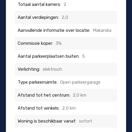
Totaal aantal kamers:
2
Aantal verdiepingen:
2,0
Aanvullende informatie over locatie:
Makarska
Commissie koper:
3%
Aantal parkeerplaatsen buiten:
5
Verlichting:
elektrisch
Type parkeerruimte:
Open parkeergarage
Afstand tot het centrum:
2,0 km
Afstand tot winkels:
2,0 km
Woning is beschikbaar vanaf:
sofort