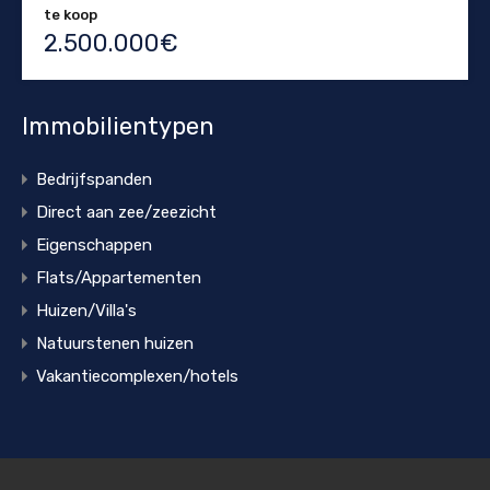
te koop
2.500.000€
Immobilientypen
Bedrijfspanden
Direct aan zee/zeezicht
Eigenschappen
Flats/Appartementen
Huizen/Villa's
Natuurstenen huizen
Vakantiecomplexen/hotels