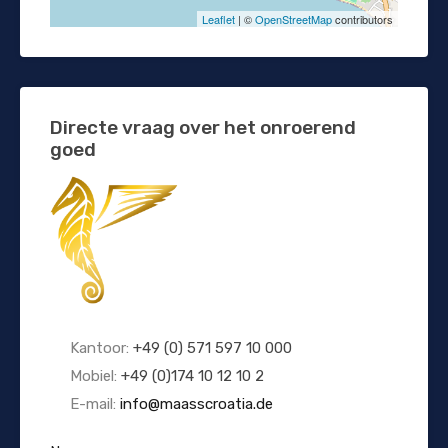
Leaflet
| ©
OpenStreetMap
contributors
Directe vraag over het onroerend
goed
Kantoor:
+49 (0) 571 597 10 000
Mobiel:
+49 (0)174 10 12 10 2
E-mail:
info@maasscroatia.de