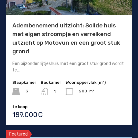
Adembenemend uitzicht: Solide huis
met eigen stroompje en verreikend
uitzicht op Motovun en een groot stuk
grond
Een bijzonder rijtjeshuis met een groot stuk grond wordt
te…
Slaapkamer
Badkamer
Woonoppervlak (m²)
3
200
m²
1
te koop
189.000€
Featured