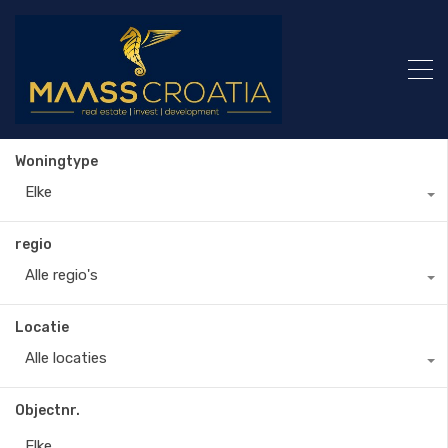
Woningtype
Elke
regio
Alle regio's
Locatie
Alle locaties
Objectnr.