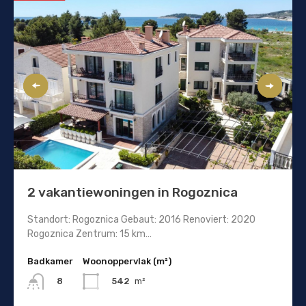
2 vakantiewoningen in Rogoznica
Standort: Rogoznica Gebaut: 2016 Renoviert: 2020
Rogoznica Zentrum: 15 km…
Badkamer
Woonoppervlak (m²)
542
m²
8