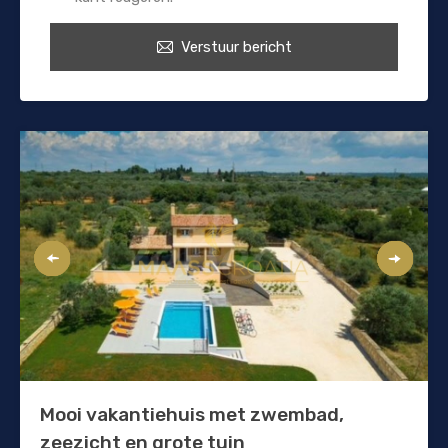
Verstuur bericht
Mooi vakantiehuis met zwembad,
zeezicht en grote tuin