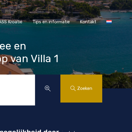
r MAASS Kroatië
Tips en informatie
Kontakt
SS Kroatië
Tips en informatie
Kontakt
zee en
 van Villa 1
Zoeken