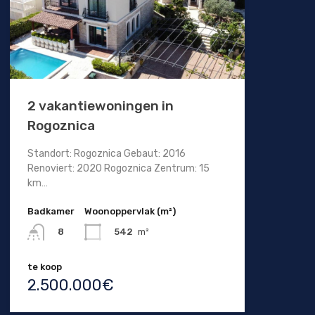
2 vakantiewoningen in
Rogoznica
Standort: Rogoznica Gebaut: 2016
Renoviert: 2020 Rogoznica Zentrum: 15
km…
Badkamer
Woonoppervlak (m²)
542
m²
8
te koop
2.500.000€