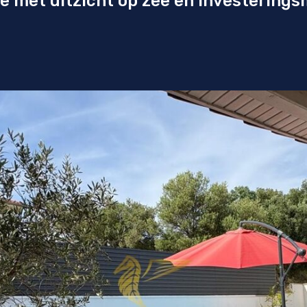
ie met uitzicht op zee en investerings