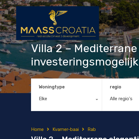
Villa 2 – Mediterrane
investeringsmogelijk
Woningtype
regio
Elke
Alle regio's
Home
Kvarner-baai
Rab