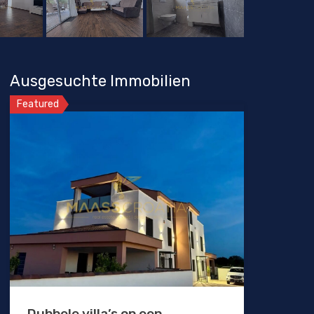
Ausgesuchte Immobilien
Featured
Dubbele villa’s op een