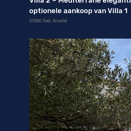
Villa 2 – Mediterrane elegant
optionele aankoop van Villa 1
51280 Rab, Kroatië