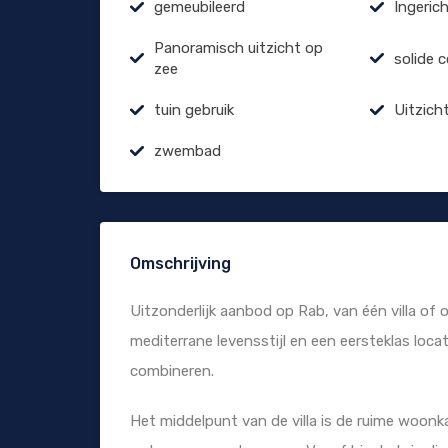
gemeubileerd
Ingeric
Panoramisch uitzicht op
solide 
zee
tuin gebruik
Uitzich
zwembad
Omschrijving
Uitzonderlijk aanbod op Rab, van één villa of
mediterrane levensstijl en een eersteklas loc
combineren.
Het middelpunt van de villa is de ruime woon