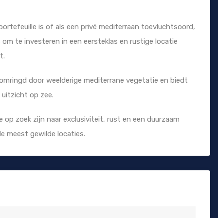
rtefeuille is of als een privé mediterraan toevluchtsoord,
 te investeren in een eersteklas en rustige locatie
t.
jk omringd door weelderige mediterrane vegetatie en biedt
uitzicht op zee.
 op zoek zijn naar exclusiviteit, rust en een duurzaam
e meest gewilde locaties.