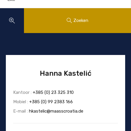
Zoeken
Hanna Kastelić
Kantoor :
+385 (0) 23 325 310
Mobiel :
+385 (0) 99 2383 166
E-mail :
hkastelic@maasscroatia.de