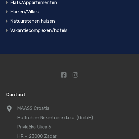
Flats/Appartementen
Huizen/Villa's
Natuurstenen huizen
Vakantiecomplexen/hotels
Contact
MAASS Croatia
Hoffrohne Nekretnine d.o.o. (GmbH)
Privlačka Ulica 6
HR – 23000 Zadar