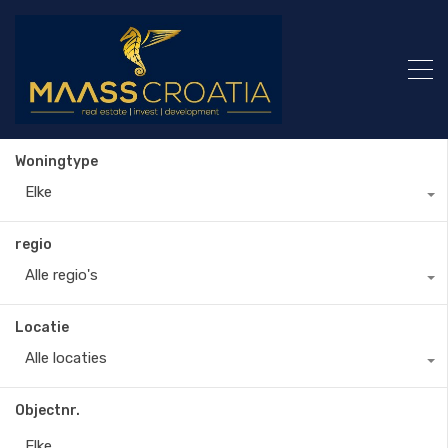
Woningtype
Elke
regio
Alle regio's
Locatie
Alle locaties
Objectnr.