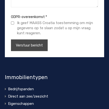
GDPR-overeenkomst
*
Ik geef MAASS Croatia toestemming om mijn
gegevens op te slaan zodat u op mijn vraag
kunt reageren.
Immobilientypen
Bedrijfspanden
Direct aan zee/zeezicht
Eigenschappen